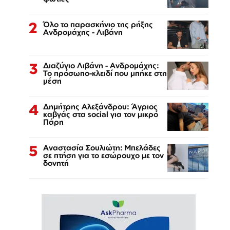
2
Όλο το παρασκήνιο της ρήξης
Ανδρομάχης - Λιβάνη
3
Διαζύγιο Λιβάνη - Ανδρομάχης:
Το πρόσωπο-κλειδί που μπήκε στη
μέση
4
Δημήτρης Αλεξάνδρου: Άγριος
καβγάς στα social για τον μικρό
Πάρη
5
Αναστασία Σουλιώτη: Μπελάδες
σε πτήση για το εσώρουχο με τον
δονητή