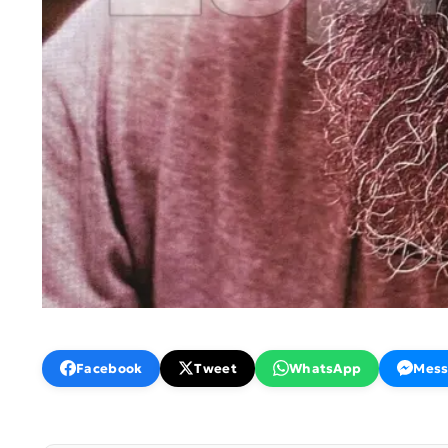
Facebook
Tweet
WhatsApp
Mess