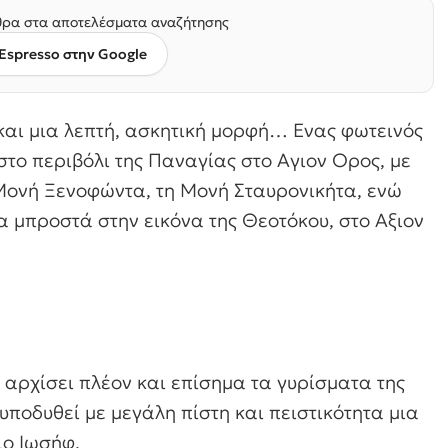
ρα στα αποτελέσματα αναζήτησης
Espresso στην Google
 και μια λεπτή, ασκητική μορφή… Ενας φωτεινός
το περιβόλι της Παναγίας στο Αγιον Ορος, με
 Μονή Ξενοφώντα, τη Μονή Σταυρονικήτα, ενώ
α μπροστά στην εικόνα της Θεοτόκου, στο Αξιον
ι αρχίσει πλέον και επίσημα τα γυρίσματα της
 υποδυθεί με μεγάλη πίστη και πειστικότητα μια
ιο Ιωσήφ.