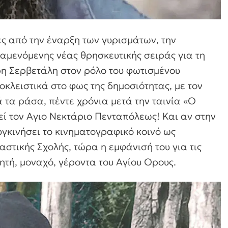
ς από την έναρξη των γυρισμάτων, την
μενόμενης νέας θρησκευτικής σειράς για τη
ρη Σερβετάλη στον ρόλο του φωτισμένου
οκλειστικά στο φως της δημοσιότητας, με τον
τα ράσα, πέντε χρόνια μετά την ταινία «Ο
ί τον Αγιο Νεκτάριο Πενταπόλεως! Και αν στην
υγκινήσει το κινηματογραφικό κοινό ως
αστικής Σχολής, τώρα η εμφάνισή του για τις
τή, μοναχό, γέροντα του Αγίου Ορους.