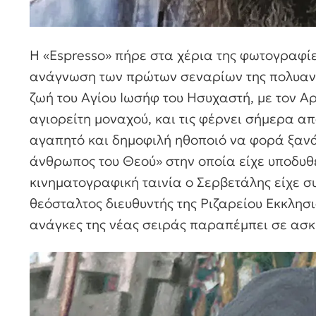
Η «Espresso» πήρε στα χέρια της φωτογραφίε
ανάγνωση των πρώτων σεναρίων της πολυανα
ζωή του Αγίου Ιωσήφ του Ησυχαστή, με τον Α
αγιορείτη μοναχού, και τις φέρνει σήμερα απ
αγαπητό και δημοφιλή ηθοποιό να φορά ξανά 
άνθρωπος του Θεού» στην οποία είχε υποδυθε
κινηματογραφική ταινία ο Σερβετάλης είχε σ
θεόσταλτος διευθυντής της Ριζαρείου Εκκλησι
ανάγκες της νέας σειράς παραπέμπει σε ασκη