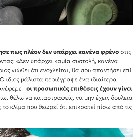
ησε πως πλέον δεν υπάρχει κανένα φρένο
στις
ζοντας: «Δεν υπάρχει καμία συστολή, κανένα
ιος νιώθει ότι ενοχλείται, θα σου απαντήσει επί
. Ο ίδιος μάλιστα περιέγραψε ένα ιδιαίτερα
 ανέφερε–
οι προσωπικές επιθέσεις έχουν γίνει
ω, θέλω να καταστραφείς, να μην έχεις δουλειά
το κλίμα που θεωρεί ότι επικρατεί πίσω από τις