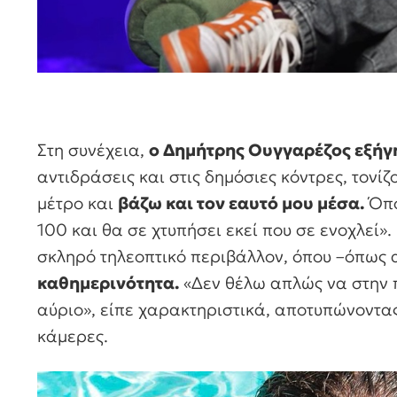
Στη συνέχεια,
ο Δημήτρης Ουγγαρέζος εξήγ
αντιδράσεις και στις δημόσιες κόντρες, τονί
μέτρο και
βάζω και τον εαυτό μου μέσα.
Όπο
100 και θα σε χτυπήσει εκεί που σε ενοχλεί»
σκληρό τηλεοπτικό περιβάλλον, όπου –όπως
καθημερινότητα.
«Δεν θέλω απλώς να στην π
αύριο», είπε χαρακτηριστικά, αποτυπώνοντας 
κάμερες.