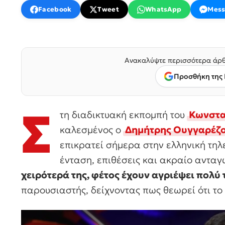
Facebook
Tweet
WhatsApp
Mess
Ανακαλύψτε περισσότερα άρθ
Προσθήκη της 
Σ
τη διαδικτυακή εκπομπή του
Κωνστα
καλεσμένος ο
Δημήτρης Ουγγαρέζ
επικρατεί σήμερα στην ελληνική τη
ένταση, επιθέσεις και ακραίο ανταγ
χειρότερά της, φέτος έχουν αγριέψει πολύ
παρουσιαστής, δείχνοντας πως θεωρεί ότι το 