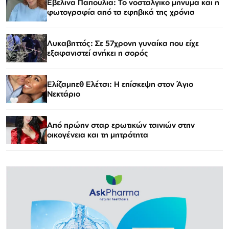
Εβελίνα Παπούλια: Το νοσταλγικό μήνυμα και η
φωτογραφία από τα εφηβικά της χρόνια
Λυκαβηττός: Σε 57χρονη γυναίκα που είχε
εξαφανιστεί ανήκει η σορός
Ελίζαμπεθ Ελέτσι: Η επίσκεψη στον Άγιο
Νεκτάριο
Από πρώην σταρ ερωτικών ταινιών στην
οικογένεια και τη μητρότητα