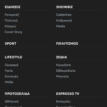
ΕΙΔΉΣΕΙΣ
SHOWBIZ
Ρεπορτάζ
Celebrities
Πολιτική
Hollywood
Κόσμος
Media
Cover Story
SPORT
ΠΟΛΙΤΙΣΜΌΣ
LIFESTYLE
ΖΏΔΙΑ
Ομορφιά
Ημερήσια
Υγεία
Εβδομαδιαία
Συνταγές
Μηνιαία
Μόδα
ΠΡΩΤΟΣΈΛΙΔΑ
ESPRESSO TV
Αθλητικά
Εκπομπές