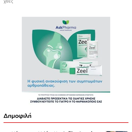
χθες
Δημοφιλή