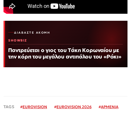
ΔΙΑΒΆΣΤΕ ΑΚΌΜΗ
SHOWBIZ
Παντρεύεται ο γιος του Τάκη Κορωναίου με
την κόρη του μεγάλου αντιπάλου του «Ρόκι»
#
EUROVISION
#
EUROVISION 2026
#
ΑΡΜΕΝΙΑ