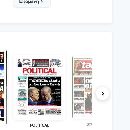
Επόμενη
STAR PRESS
POLITICAL