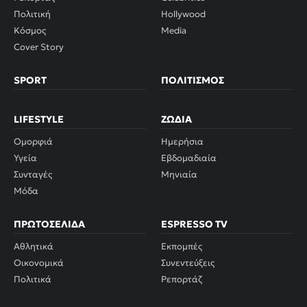
Πολιτική
Hollywood
Κόσμος
Media
Cover Story
SPORT
ΠΟΛΙΤΙΣΜΌΣ
LIFESTYLE
ΖΏΔΙΑ
Ομορφιά
Ημερήσια
Υγεία
Εβδομαδιαία
Συνταγές
Μηνιαία
Μόδα
ΠΡΩΤΟΣΈΛΙΔΑ
ESPRESSO TV
Αθλητικά
Εκπομπές
Οικονομικά
Συνεντεύξεις
Πολιτικά
Ρεπορτάζ