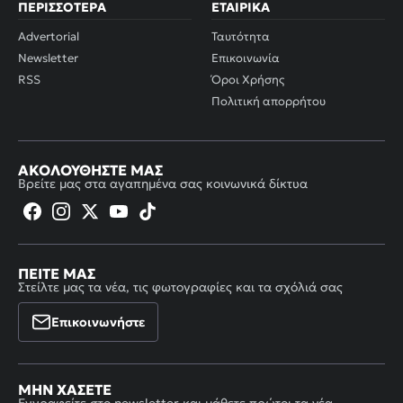
ΠΕΡΙΣΣΌΤΕΡΑ
ΕΤΑΙΡΙΚΆ
Advertorial
Ταυτότητα
Newsletter
Επικοινωνία
RSS
Όροι Χρήσης
Πολιτική απορρήτου
ΑΚΟΛΟΥΘΉΣΤΕ ΜΑΣ
Βρείτε μας στα αγαπημένα σας κοινωνικά δίκτυα
ΠΕΊΤΕ ΜΑΣ
Στείλτε μας τα νέα, τις φωτογραφίες και τα σχόλιά σας
Επικοινωνήστε
ΜΗΝ ΧΆΣΕΤΕ
Εγγραφείτε στο newsletter και μάθετε πρώτοι τα νέα