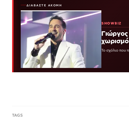
ΔΙΑΒΆΣΤΕ ΑΚΌΜΗ
SHOWBIZ
Γιώργος 
χωρισμό
Το σχόλιο που