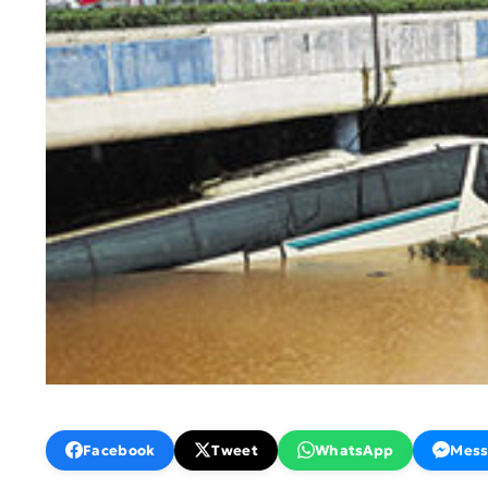
Facebook
Tweet
WhatsApp
Mess