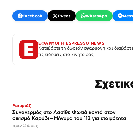
Facebook
Tweet
WhatsApp
Mess
ΕΦΑΡΜΟΓΗ ESPRESSO NEWS
Κατεβάστε τη δωρεάν εφαρμογή και διαβάστε
τις ειδήσεις στο κινητό σας.
Σχετι
Ρεπορτάζ
Συναγερμός στο Λασίθι: Φωτιά κοντά στον
οικισμό Καρύδι – Μήνυμα του 112 για ετοιμότητα
πριν 2 ώρες