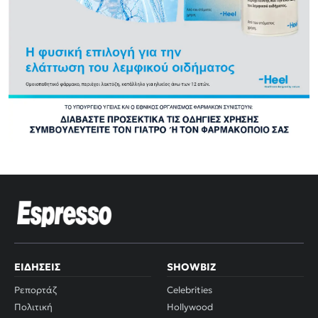
ΕΙΔΉΣΕΙΣ
SHOWBIZ
Ρεπορτάζ
Celebrities
Πολιτική
Hollywood