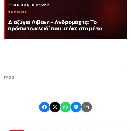
ΔΙΑΒΆΣΤΕ ΑΚΌΜΗ
SHOWBIZ
Διαζύγιο Λιβάνη - Ανδρομάχης: Το
πρόσωπο-κλειδί που μπήκε στη μέση