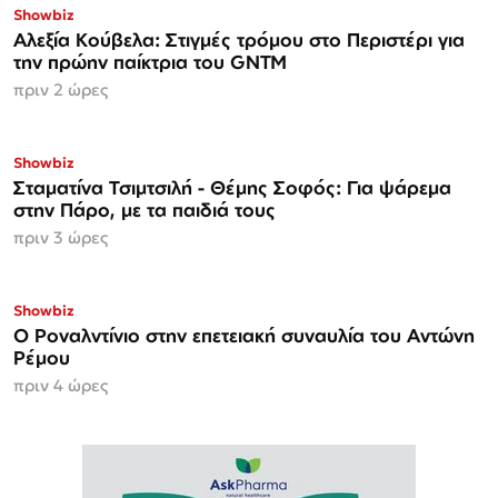
Showbiz
Αλεξία Κούβελα: Στιγμές τρόμου στο Περιστέρι για
την πρώην παίκτρια του GNTM
πριν 2 ώρες
Showbiz
Σταματίνα Τσιμτσιλή - Θέμης Σοφός: Για ψάρεμα
στην Πάρο, με τα παιδιά τους
πριν 3 ώρες
Showbiz
Ο Ροναλντίνιο στην επετειακή συναυλία του Αντώνη
Ρέμου
πριν 4 ώρες