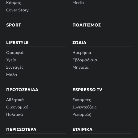
Κόσμος
Media
Cover Story
SPORT
ΠΟΛΙΤΙΣΜΌΣ
LIFESTYLE
ΖΏΔΙΑ
Ομορφιά
Ημερήσια
Υγεία
Εβδομαδιαία
Συνταγές
Μηνιαία
Μόδα
ΠΡΩΤΟΣΈΛΙΔΑ
ESPRESSO TV
Αθλητικά
Εκπομπές
Οικονομικά
Συνεντεύξεις
Πολιτικά
Ρεπορτάζ
ΠΕΡΙΣΣΌΤΕΡΑ
ΕΤΑΙΡΙΚΆ