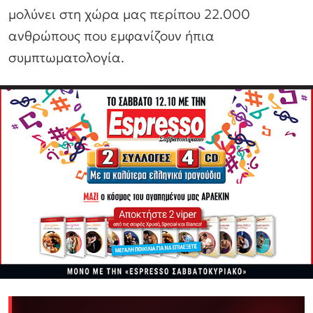
μολύνει στη χώρα μας περίπου 22.000
ανθρώπους που εμφανίζουν ήπια
συμπτωματολογία.