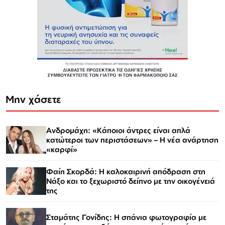
Μην χάσετε
Ανδρομάχη: «Κάποιοι άντρες είναι απλά
κατώτεροι των περιστάσεων» – Η νέα ανάρτηση
«καρφί»
Φαίη Σκορδά: Η καλοκαιρινή απόδραση στη
Νάξο και το ξεχωριστό δείπνο με την οικογένειά
της
Σταμάτης Γονίδης: Η σπάνια φωτογραφία με