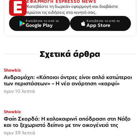
ΕΦΑΡΜΟΓΗ ESPRESSO NEWS
Κατεβάστε τη δωρεάν εφαρμογή και διαβάστε
πρώτοι τις ειδήσεις στο κινητό σας.
Κατεβάστε το από το
Κατεβάστε το από το
Google Play
App Store
Σχετικά άρθρα
Showbiz
Ανδρομάχη: «Κάποιοι άντρες είναι απλά κατώτεροι
των περιστάσεων» – Η νέα ανάρτηση «καρφί»
πριν 10 λεπτά
Showbiz
Φαίη Σκορδά: Η καλοκαιρινή απόδραση στη Νάξο
και το ξεχωριστό δείπνο με την οικογένειά της
πριν 39 λεπτά