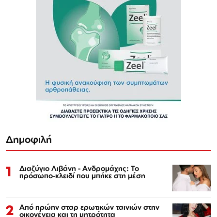
Δημοφιλή
1
Διαζύγιο Λιβάνη - Ανδρομάχης: Το
πρόσωπο-κλειδί που μπήκε στη μέση
2
Από πρώην σταρ ερωτικών ταινιών στην
οικογένεια και τη μητρότητα