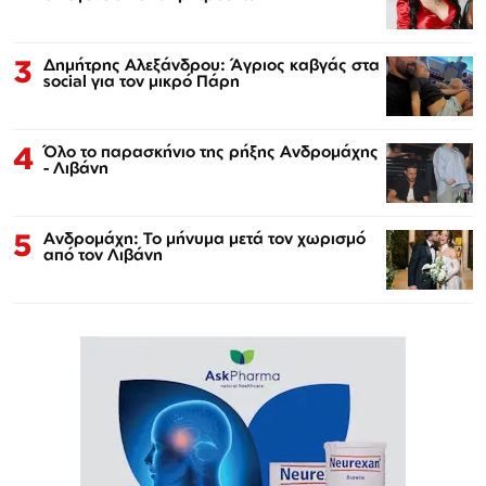
3
Δημήτρης Αλεξάνδρου: Άγριος καβγάς στα
social για τον μικρό Πάρη
4
Όλο το παρασκήνιο της ρήξης Ανδρομάχης
- Λιβάνη
5
Ανδρομάχη: Το μήνυμα μετά τον χωρισμό
από τον Λιβάνη