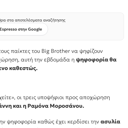
ρα στα αποτελέσματα αναζήτησης
Espresso στην Google
ους παίκτες του Big Brother να ψηφίζουν
οχώρηση, αυτή την εβδομάδα η
ψηφοφορία θα
ενο καθεστώς.
είτε», οι τρεις υποψήφιοι προς αποχώρηση
άννη και η Ραμόνα Μοροσάνου.
ην ψηφοφορία καθώς έχει κερδίσει την
ασυλία