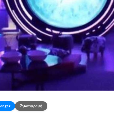
enger
Αντιγραφή