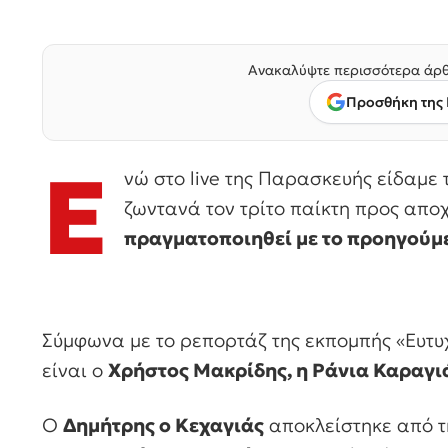
Ανακαλύψτε περισσότερα άρθ
Προσθήκη της 
Ε
νώ στο live της Παρασκευής είδαμε τ
ζωντανά τον τρίτο παίκτη προς απ
πραγματοποιηθεί με το προηγούμ
Σύμφωνα με το ρεπορτάζ της εκπομπής «Ευτυχ
είναι ο
Χρήστος Μακρίδης, η Ράνια Καραγι
Ο
Δημήτρης ο Κεχαγιάς
αποκλείστηκε από τ