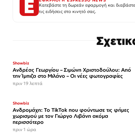
Κατεβάστε τη δωρεάν εφαρμογή και διαβάστε
τις ειδήσεις στο κινητό σας.
Σχετι
Showbiz
Ανδρέας Γεωργίου – Σιμώνη Χριστοδούλου: Από
την Ίμπιζα στο Μιλάνο – Οι νέες φωτογραφίες
πριν 19 λεπτά
Showbiz
Ανδρομάχη: Το TikTok που φούντωσε τις φήμες
χωρισμού με τον Γιώργο Λιβάνη ακόμα
περισσότερο
πριν 1 ώρα