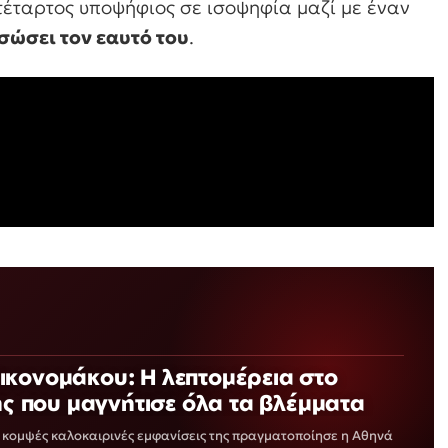
τέταρτος υποψήφιος σε ισοψηφία μαζί με έναν
σώσει τον εαυτό του
.
ικονομάκου: Η λεπτομέρεια στο
της που μαγνήτισε όλα τα βλέμματα
ο κομψές καλοκαιρινές εμφανίσεις της πραγματοποίησε η Αθηνά