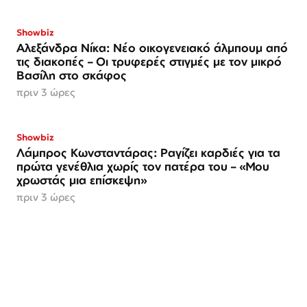
Showbiz
Αλεξάνδρα Νίκα: Νέο οικογενειακό άλμπουμ από
τις διακοπές – Οι τρυφερές στιγμές με τον μικρό
Βασίλη στο σκάφος
πριν 3 ώρες
Showbiz
Λάμπρος Κωνσταντάρας: Ραγίζει καρδιές για τα
πρώτα γενέθλια χωρίς τον πατέρα του – «Μου
χρωστάς μια επίσκεψη»
πριν 3 ώρες