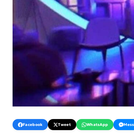
Facebook
Tweet
WhatsApp
Mess