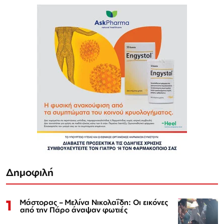
Δημοφιλή
1
Μάστορας – Μελίνα Νικολαΐδη: Οι εικόνες
από την Πάρο άναψαν φωτιές