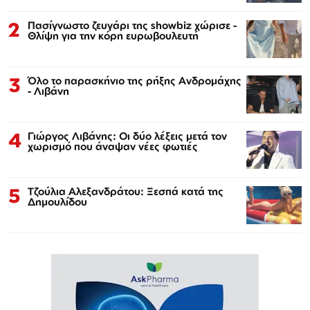
2
Πασίγνωστο ζευγάρι της showbiz χώρισε -
Θλίψη για την κόρη ευρωβουλευτή
3
Όλο το παρασκήνιο της ρήξης Ανδρομάχης
- Λιβάνη
4
Γιώργος Λιβάνης: Οι δύο λέξεις μετά τον
χωρισμό που άναψαν νέες φωτιές
5
Τζούλια Αλεξανδράτου: Ξεσπά κατά της
Δημουλίδου