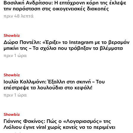
Βασιλική Ανδρίτσου: Η επτάχρονη κόρη της έκλεψε
την παράσταση στις οικογενειακές διακοπές
πριν 48 λεπτά
Showbiz
Δώρα Παντέλη: «Έριξε» το Instagram με το βεραμάν
μπικίνι της – Τα σχόλια που τράβηξαν τα βλέμματα
πριν 1 ώρα
Showbiz
Ιουλία Καλλιμάνη: Έξαλλη στη σκηνή – Του
επέστρεψε τα λουλούδια στο κεφάλι!
πριν 1 ώρα
Showbiz
Γιάννης Φακίνος: Πώς ο «Λογαριασμός» της
Λιόλιου έγινε viral χωρίς κανείς να το περιμένει