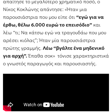
απαίτησε το μεγαλύτερο χρηματικό ποσό, ο
Νίκος Κοκλώνης απάντησε:
«Ήταν μια
παρουσιάστρια που μου είπε ότι
“εγώ για να
έρθω, θέλω 6.000 ευρώ το επεισόδιο”
και
λέω “τι; Να κάτσω εγώ να τραγουδάω που μου
αρέσει κιόλας”; Ήταν μία παρουσιάστρια
πρώτης γραμμής.
Λέω “βγάλτε ένα μηδενικό
για αρχή”.
Έπαθα σοκ»
τόνισε χαρακτηριστικά
ο γνωστός παραγωγός και παρουσιαστής.