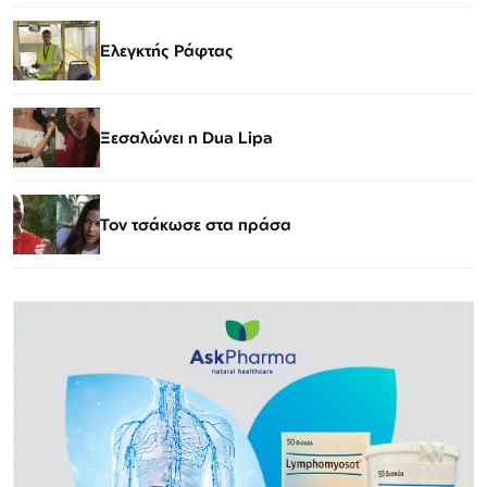
Ελεγκτής Ράφτας
Ξεσαλώνει η Dua Lipa
Τον τσάκωσε στα πράσα