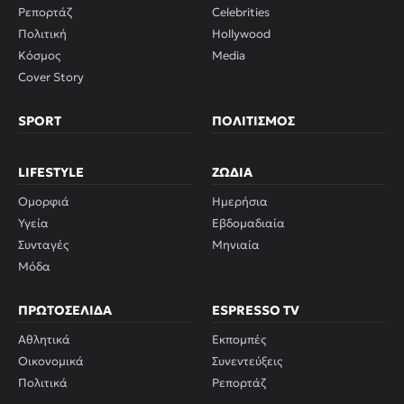
Ρεπορτάζ
Celebrities
Πολιτική
Hollywood
Κόσμος
Media
Cover Story
SPORT
ΠΟΛΙΤΙΣΜΌΣ
LIFESTYLE
ΖΏΔΙΑ
Ομορφιά
Ημερήσια
Υγεία
Εβδομαδιαία
Συνταγές
Μηνιαία
Μόδα
ΠΡΩΤΟΣΈΛΙΔΑ
ESPRESSO TV
Αθλητικά
Εκπομπές
Οικονομικά
Συνεντεύξεις
Πολιτικά
Ρεπορτάζ