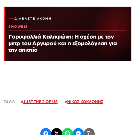
ΔΙΑΒΆΣΤΕ ΑΚΌΜΗ
SHOWBIZ
Γαρυφαλλιά Καληφώνη: Η σχέση με τον
μετρ του Αργυρού και η εξομολόγηση για
την απιστία
#
JUST THE 2 OF US
#
ΝΙΚΟΣ ΚΟΚΛΩΝΗΣ