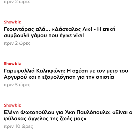
πριν 2 ώρες
Showbiz
Γκουντάρας αλά... «Δάσκαλος Λι»! - Η επική
συμβουλή γάμου που έγινε viral
πριν 2 ώρες
Showbiz
Γαρυφαλλιά Καληφώνη: Η σχέση με τον μετρ του
Αργυρού και η εξομολόγηση για την απιστία
πριν 5 ώρες
Showbiz
Ελένη Φωτοπούλου για Άκη Παυλόπουλο: «Είναι ο
φύλακας άγγελος της ζωής μας»
πριν 10 ώρες