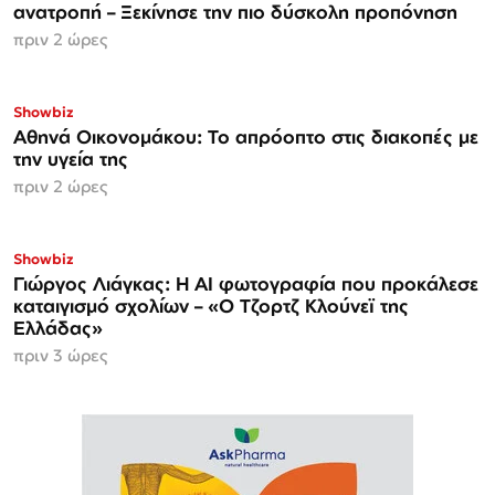
ανατροπή – Ξεκίνησε την πιο δύσκολη προπόνηση
πριν 2 ώρες
Showbiz
Αθηνά Οικονομάκου: Το απρόοπτο στις διακοπές με
την υγεία της
πριν 2 ώρες
Showbiz
Γιώργος Λιάγκας: Η AI φωτογραφία που προκάλεσε
καταιγισμό σχολίων – «Ο Τζορτζ Κλούνεϊ της
Ελλάδας»
πριν 3 ώρες