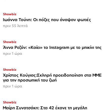
Showbiz
Ιωάννα Τούνη: Οι πόζες που άναψαν φωτιές
πριν 55 λεπτά
Showbiz
Άννα Ρεζάν: «Καίει» το Instagram με το μπικίνι της
πριν 1 ώρα
Showbiz
Χρίστος Κούγιας:Σκληρή προειδοποίηση στα ΜΜΕ
για την προσωπική του ζωή
πριν 1 ώρα
Showbiz
Μαίρη Συνατσάκη: Στα 42 έκανε τη μεγάλη