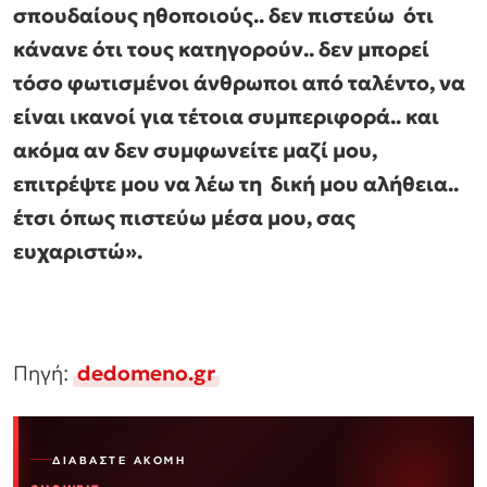
σπουδαίους ηθοποιούς.. δεν πιστεύω ότι
κάνανε ότι τους κατηγορούν.. δεν μπορεί
τόσο φωτισμένοι άνθρωποι από ταλέντο, να
είναι ικανοί για τέτοια συμπεριφορά.. και
ακόμα αν δεν συμφωνείτε μαζί μου,
επιτρέψτε μου να λέω τη δική μου αλήθεια..
έτσι όπως πιστεύω μέσα μου, σας
ευχαριστώ».
Πηγή:
dedomeno.gr
ΔΙΑΒΆΣΤΕ ΑΚΌΜΗ