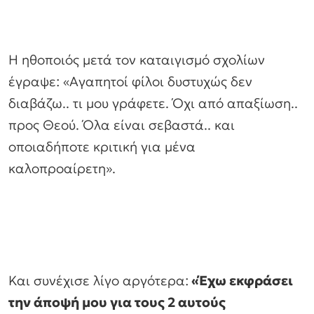
Η ηθοποιός μετά τον καταιγισμό σχολίων
έγραψε: «Αγαπητοί φίλοι δυστυχώς δεν
διαβάζω.. τι μου γράφετε. Όχι από απαξίωση..
προς Θεού. Όλα είναι σεβαστά.. και
οποιαδήποτε κριτική για μένα
καλοπροαίρετη».
Και συνέχισε λίγο αργότερα:
«Έχω εκφράσει
την άποψή μου για τους 2 αυτούς