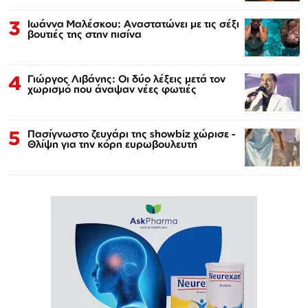
3
Ιωάννα Μαλέσκου: Αναστατώνει με τις σέξι
βουτιές της στην πισίνα
4
Γιώργος Λιβάνης: Οι δύο λέξεις μετά τον
χωρισμό που άναψαν νέες φωτιές
5
Πασίγνωστο ζευγάρι της showbiz χώρισε -
Θλίψη για την κόρη ευρωβουλευτή