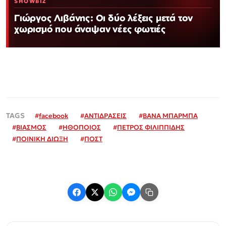
SHOWBIZ
Γιώργος Λιβάνης: Οι δύο λέξεις μετά τον
χωρισμό που άναψαν νέες φωτιές
#
facebook
#
ΑΝΤΙΔΡΑΣΕΙΣ
#
ΒΑΝΑ ΜΠΑΡΜΠΑ
#
ΒΙΑΣΜΟΣ
#
ΗΘΟΠΟΙΟΣ
#
ΠΕΤΡΟΣ ΦΙΛΙΠΠΙΔΗΣ
#
ΠΟΙΝΙΚΗ ΔΙΩΞΗ
#
ΠΟΣΤ