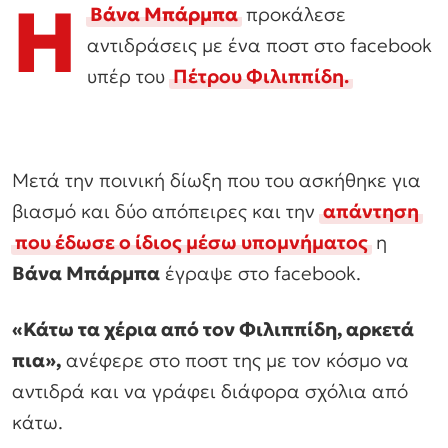
Η
Βάνα Μπάρμπα
προκάλεσε
αντιδράσεις με ένα ποστ στο facebook
υπέρ του
Πέτρου Φιλιππίδη.
Μετά την ποινική δίωξη που του ασκήθηκε για
βιασμό και δύο απόπειρες και την
απάντηση
που έδωσε ο ίδιος μέσω υπομνήματος
η
Βάνα Μπάρμπα
έγραψε στο facebook.
«Κάτω τα χέρια από τον Φιλιππίδη, αρκετά
πια»,
ανέφερε στο ποστ της με τον κόσμο να
αντιδρά και να γράφει διάφορα σχόλια από
κάτω.