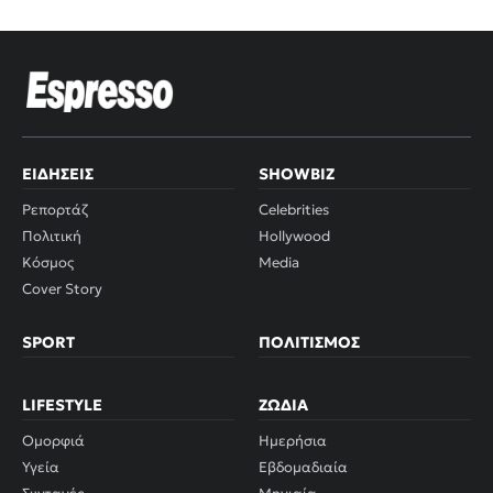
ΕΙΔΉΣΕΙΣ
SHOWBIZ
Ρεπορτάζ
Celebrities
Πολιτική
Hollywood
Κόσμος
Media
Cover Story
SPORT
ΠΟΛΙΤΙΣΜΌΣ
LIFESTYLE
ΖΏΔΙΑ
Ομορφιά
Ημερήσια
Υγεία
Εβδομαδιαία