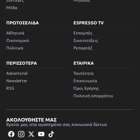
Συνταγές
Μηνιαία
Μόδα
ΠΡΩΤΟΣΈΛΙΔΑ
ESPRESSO TV
Αθλητικά
Εκπομπές
Οικονομικά
Συνεντεύξεις
Πολιτικά
Ρεπορτάζ
ΠΕΡΙΣΣΌΤΕΡΑ
ΕΤΑΙΡΙΚΆ
Advertorial
Ταυτότητα
Newsletter
Επικοινωνία
RSS
Όροι Χρήσης
Πολιτική απορρήτου
ΑΚΟΛΟΥΘΉΣΤΕ ΜΑΣ
Βρείτε μας στα αγαπημένα σας κοινωνικά δίκτυα