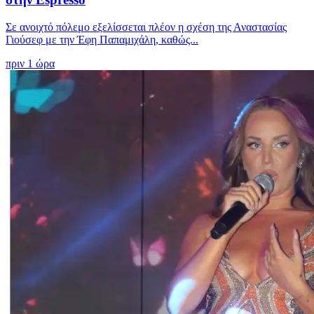
Σε ανοιχτό πόλεμο εξελίσσεται πλέον η σχέση της Αναστασίας
Γιούσεφ με την Έφη Παπαμιχάλη, καθώς...
πριν 1 ώρα