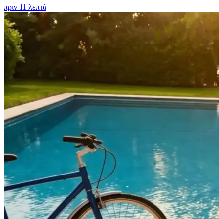
πριν 11 λεπτά