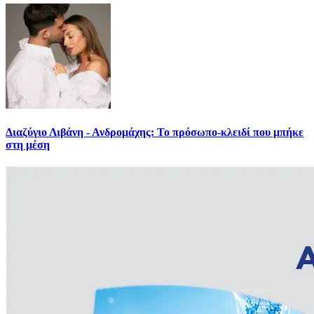
Διαζύγιο Λιβάνη - Ανδρομάχης: Το πρόσωπο-κλειδί που μπήκε
στη μέση