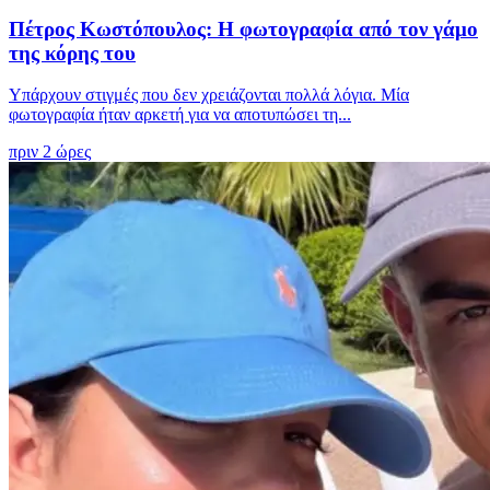
Πέτρος Κωστόπουλος: Η φωτογραφία από τον γάμο
της κόρης του
Υπάρχουν στιγμές που δεν χρειάζονται πολλά λόγια. Μία
φωτογραφία ήταν αρκετή για να αποτυπώσει τη...
πριν 2 ώρες