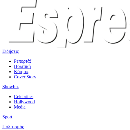
Ειδήσεις
Ρεπορτάζ
Πολιτική
Κόσμος
Cover Story
Showbiz
Celebrities
Hollywood
Media
Sport
Πολιτισμός