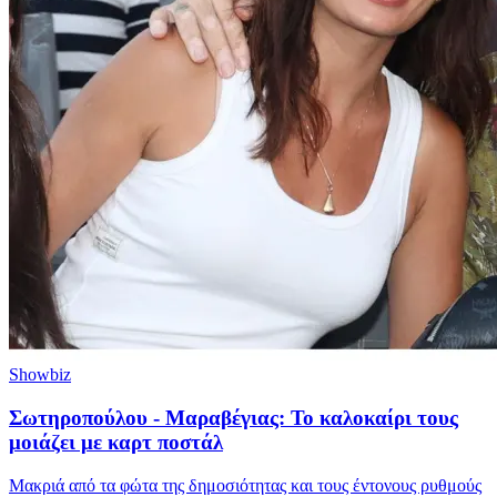
Showbiz
Σωτηροπούλου - Μαραβέγιας: Το καλοκαίρι τους
μοιάζει με καρτ ποστάλ
Μακριά από τα φώτα της δημοσιότητας και τους έντονους ρυθμούς