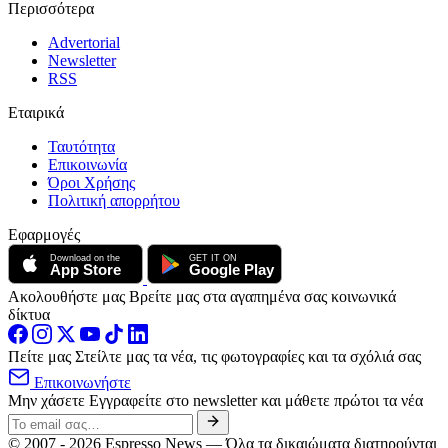
Περισσότερα
Advertorial
Newsletter
RSS
Εταιρικά
Ταυτότητα
Επικοινωνία
Όροι Χρήσης
Πολιτική απορρήτου
Εφαρμογές
Download on the
GET IT ON
App Store
Google Play
Ακολουθήστε μας
Βρείτε μας στα αγαπημένα σας κοινωνικά
δίκτυα
Πείτε μας
Στείλτε μας τα νέα, τις φωτογραφίες και τα σχόλιά σας
Επικοινωνήστε
Μην χάσετε
Εγγραφείτε στο newsletter και μάθετε πρώτοι τα νέα
© 2007 - 2026 Espresso News — Όλα τα δικαιώματα διατηρούνται