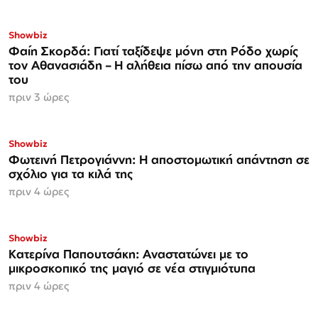
Showbiz
Φαίη Σκορδά: Γιατί ταξίδεψε μόνη στη Ρόδο χωρίς
τον Αθανασιάδη – Η αλήθεια πίσω από την απουσία
του
πριν 3 ώρες
Showbiz
Φωτεινή Πετρογιάννη: Η αποστομωτική απάντηση σε
σχόλιο για τα κιλά της
πριν 4 ώρες
Showbiz
Κατερίνα Παπουτσάκη: Αναστατώνει με το
μικροσκοπικό της μαγιό σε νέα στιγμιότυπα
πριν 4 ώρες