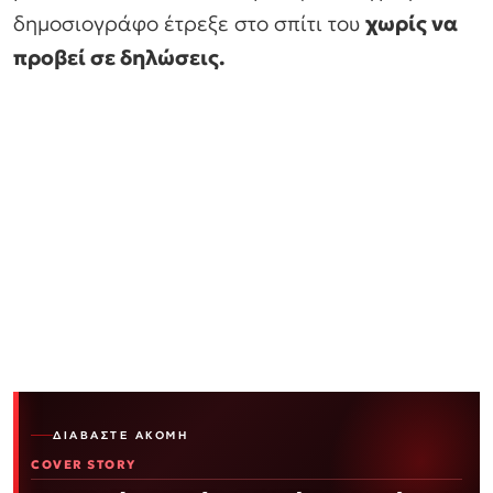
δημοσιογράφο έτρεξε στο σπίτι του
χωρίς να
προβεί σε δηλώσεις.
ΔΙΑΒΆΣΤΕ ΑΚΌΜΗ
COVER STORY