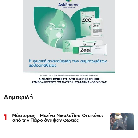
Δημοφιλή
1
Μάστορας – Μελίνα Νικολαΐδη: Οι εικόνες
από την Πάρο άναψαν φωτιές