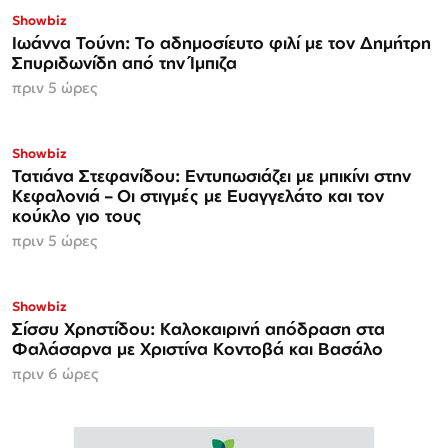
Showbiz
Ιωάννα Τούνη: Το αδημοσίευτο φιλί με τον Δημήτρη
Σπυριδωνίδη από την Ίμπιζα
πριν 5 ώρες
Showbiz
Τατιάνα Στεφανίδου: Εντυπωσιάζει με μπικίνι στην
Κεφαλονιά – Οι στιγμές με Ευαγγελάτο και τον
κούκλο γιο τους
πριν 5 ώρες
Showbiz
Σίσσυ Χρηστίδου: Καλοκαιρινή απόδραση στα
Φαλάσαρνα με Χριστίνα Κοντοβά και Βασάλο
πριν 6 ώρες