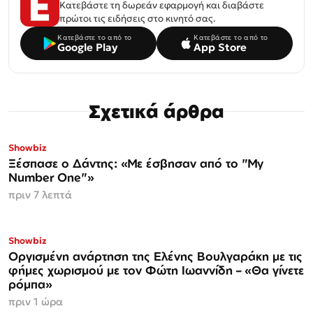
Κατεβάστε τη δωρεάν εφαρμογή και διαβάστε
πρώτοι τις ειδήσεις στο κινητό σας.
Κατεβάστε το από το
Κατεβάστε το από το
Google Play
App Store
Σχετικά άρθρα
Showbiz
Ξέσπασε ο Δάντης: «Με έσβησαν από το "My
Number One"»
πριν 7 λεπτά
Showbiz
Οργισμένη ανάρτηση της Ελένης Βουλγαράκη με τις
φήμες χωρισμού με τον Φώτη Ιωαννίδη – «Θα γίνετε
ρόμπα»
πριν 1 ώρα