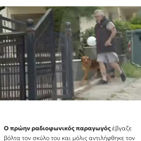
Ο πρώην ραδιοφωνικός παραγωγός
έβγαζε
βόλτα τον σκύλο του και μόλις αντιλήφθηκε τον