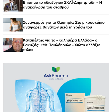
Επίσημο το «διαζύγιο» ΣΚΑΪ-Δημητριάδη – Η
ανακοίνωση του σταθμού
Συναγερμός για το Ozempic: Στο μικροσκόπιο
αναφορές θανάτων μετά τη χρήση του
Καταπέλτης για το «Καλημέρα Ελλάδα» ο
Ρακιτζής: «Με Παυλόπουλο - Χιώτη αλλάξτε
τίτλο»