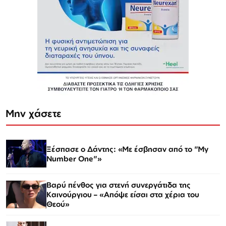
Μην χάσετε
Ξέσπασε ο Δάντης: «Με έσβησαν από το "My
Number One"»
Βαρύ πένθος για στενή συνεργάτιδα της
Καινούργιου – «Απόψε είσαι στα χέρια του
Θεού»