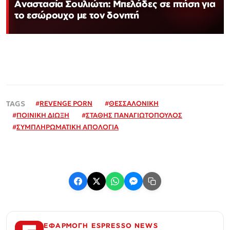
Αναστασία Σουλιώτη: Μπελάδες σε πτήση για
το εσώρουχο με τον δονητή
#
REVENGE PORN
#
ΘΕΣΣΑΛΟΝΙΚΗ
#
ΠΟΙΝΙΚΗ ΔΙΩΞΗ
#
ΣΤΑΘΗΣ ΠΑΝΑΓΙΩΤΟΠΟΥΛΟΣ
#
ΣΥΜΠΛΗΡΩΜΑΤΙΚΗ ΑΠΟΛΟΓΙΑ
ΕΦΑΡΜΟΓΗ ESPRESSO NEWS