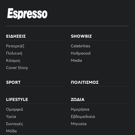
ΕΙΔΉΣΕΙΣ
SHOWBIZ
Ρεπορτάζ
Celebrities
Πολιτική
Hollywood
Κόσμος
Media
Cover Story
SPORT
ΠΟΛΙΤΙΣΜΌΣ
LIFESTYLE
ΖΏΔΙΑ
Ομορφιά
Ημερήσια
Υγεία
Εβδομαδιαία
Συνταγές
Μηνιαία
Μόδα