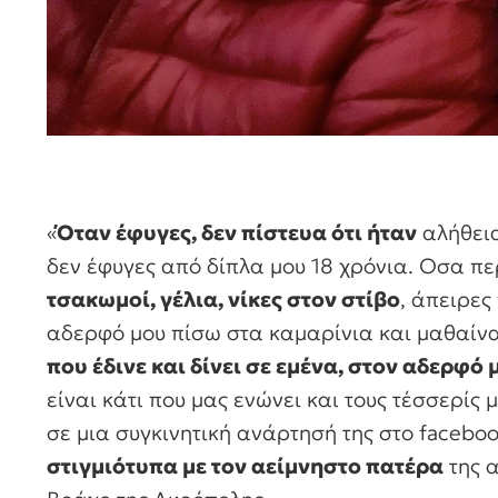
«
Όταν έφυγες, δεν πίστευα ότι ήταν
αλήθεια
δεν έφυγες από δίπλα μου 18 χρόνια. Οσα π
τσακωμοί, γέλια, νίκες στον στίβο
, άπειρες
αδερφό μου πίσω στα καμαρίνια και μαθαίνα
που έδινε και δίνει σε εμένα, στον αδερφό 
είναι κάτι που μας ενώνει και τους τέσσερί
σε μια συγκινητική ανάρτησή της στο facebo
στιγμιότυπα με τον αείμνηστο πατέρα
της α