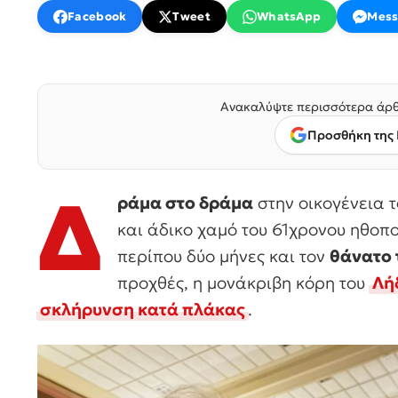
Facebook
Tweet
WhatsApp
Mess
Ανακαλύψτε περισσότερα άρθ
Προσθήκη της 
Δ
ράμα στο δράμα
στην οικογένεια 
και άδικο χαμό του 61χρονου ηθοπ
περίπου δύο μήνες και τον
θάνατο 
προχθές, η μονάκριβη κόρη του
Λή
σκλήρυνση κατά πλάκας
.