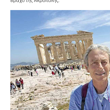
Βράχο της Ακρόπολης.