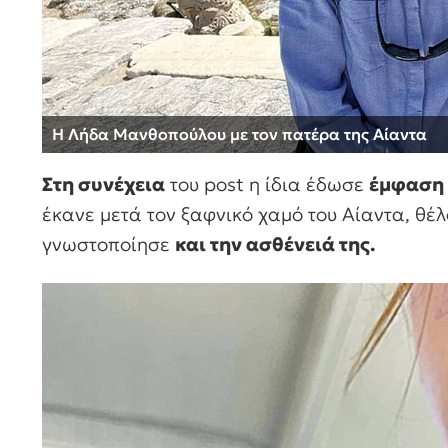
Η Λήδα Μανθοπούλου με τον πατέρα της Αίαντα
Στη συνέχεια
του post η ίδια έδωσε
έμφαση 
έκανε μετά τον ξαφνικό χαμό του Αίαντα, θέλο
γνωστοποίησε
και την ασθένειά της.