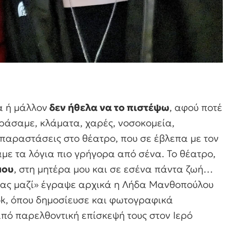
 ή μάλλον
δεν ήθελα να το πιστέψω
, αφού ποτέ
εράσαμε, κλάματα, χαρές, νοσοκομεία,
 παραστάσεις στο θέατρο, που σε έβλεπα με τον
με τα λόγια πιο γρήγορα από σένα. Το θέατρο,
μου
, στη μητέρα μου και σε εσένα πάντα ζωή…
ς μας μαζί» έγραψε αρχικά η Λήδα Μανθοπούλου
ok, όπου δημοσίευσε και φωτογραφικά
πό παρελθοντική επίσκεψή τους στον Ιερό