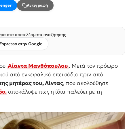
enger
Αντιγραφή
ρα στα αποτελέσματα αναζήτησης
Espresso στην Google
του
Αίαντα Μανθόπουλου
. Μετά τον πρόωρο
οιού από εγκεφαλικό επεισόδιο πριν από
της μητέρας του, Λίντας
, που ακολούθησε
δα
αποκάλυψε πως η ίδια παλεύει με τη