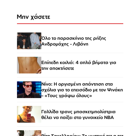
Μην χάσετε
Όλο το παρασκήνιο της ρήξης
Ανδρομάχης - Λιβάνη
Επίπεδη κοιλιά: 4 απλά βήματα για
την αποκτήσετε
Νίνο: Η οργισμένη απάντηση στα
σχόλια για το επεισόδιο με τον Ψινάκη
– «Τους γράφω όλους»
Γαλλίδα τρανς μπασκετμπολίστρια
θέλει να παίξει στο γυναικείο ΝΒΑ
Ρίτα Σακελλαρίου: Το μυστικό τετ α τετ