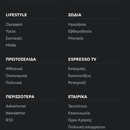
LIFESTYLE
ΖΏΔΙΑ
Ομορφιά
Ημερήσια
Υγεία
Εβδομαδιαία
Συνταγές
Μηνιαία
Μόδα
ΠΡΩΤΟΣΈΛΙΔΑ
ESPRESSO TV
Αθλητικά
Εκπομπές
Οικονομικά
Συνεντεύξεις
Πολιτικά
Ρεπορτάζ
ΠΕΡΙΣΣΌΤΕΡΑ
ΕΤΑΙΡΙΚΆ
Advertorial
Ταυτότητα
Newsletter
Επικοινωνία
RSS
Όροι Χρήσης
Πολιτική απορρήτου