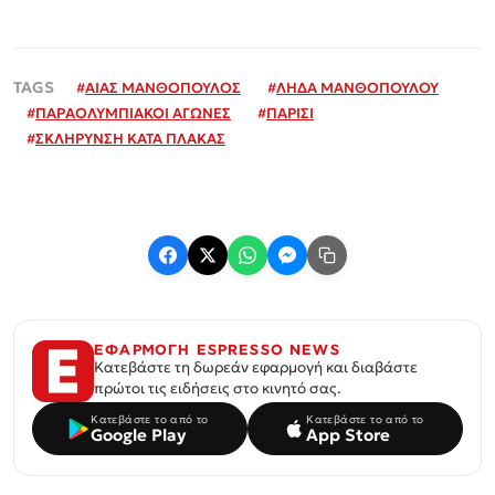
#
ΑΙΑΣ ΜΑΝΘΟΠΟΥΛΟΣ
#
ΛΗΔΑ ΜΑΝΘΟΠΟΥΛΟΥ
#
ΠΑΡΑΟΛΥΜΠΙΑΚΟΙ ΑΓΩΝΕΣ
#
ΠΑΡΙΣΙ
#
ΣΚΛΗΡΥΝΣΗ ΚΑΤΑ ΠΛΑΚΑΣ
ΕΦΑΡΜΟΓΗ ESPRESSO NEWS
Κατεβάστε τη δωρεάν εφαρμογή και διαβάστε
πρώτοι τις ειδήσεις στο κινητό σας.
Κατεβάστε το από το
Κατεβάστε το από το
Google Play
App Store