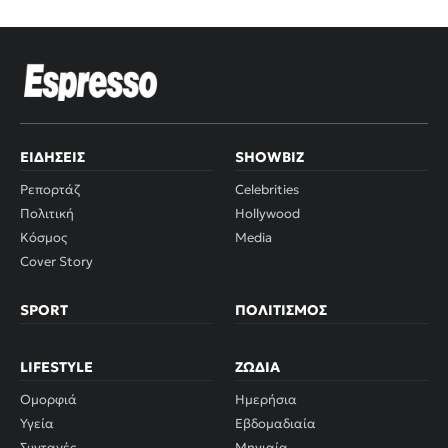
ΕΙΔΉΣΕΙΣ
SHOWBIZ
Ρεπορτάζ
Celebrities
Πολιτική
Hollywood
Κόσμος
Media
Cover Story
SPORT
ΠΟΛΙΤΙΣΜΌΣ
LIFESTYLE
ΖΏΔΙΑ
Ομορφιά
Ημερήσια
Υγεία
Εβδομαδιαία
Συνταγές
Μηνιαία