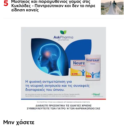
5
Μυστικός και παραμυθένιος γάμος στις
Κυκλάδες - Παντρεύτηκαν και δεν το πήρε
είδηση κανείς
Μην χάσετε