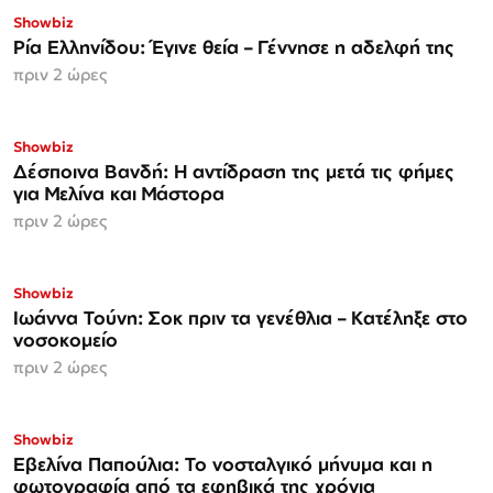
Showbiz
Ρία Ελληνίδου: Έγινε θεία – Γέννησε η αδελφή της
πριν 2 ώρες
Showbiz
Δέσποινα Βανδή: Η αντίδραση της μετά τις φήμες
για Μελίνα και Μάστορα
πριν 2 ώρες
Showbiz
Ιωάννα Τούνη: Σοκ πριν τα γενέθλια – Κατέληξε στο
νοσοκομείο
πριν 2 ώρες
Showbiz
Εβελίνα Παπούλια: Το νοσταλγικό μήνυμα και η
φωτογραφία από τα εφηβικά της χρόνια