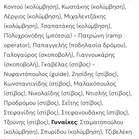
Κοντού (κολύμβηση), Κωστάκης (κολύμβηση),
Λέργιος (κολύμβηση), Μιχαλεντζάκης
(κολύμβηση), Τσαπατάκης (κολύμβηση),
Πολυχρονόδης (μπότσια) – Πατρώνη (ramp
operator), Παπαγγελής (ποδηλασία δρόμου),
Γαλογαύρος (σκοποβολή), Γιαννουκάρης
(σκοποβολή), Γκαβέλας (στίβος) –
Νυφαντόπουλος (guide), Ζησίδης (στίβος),
Κωνσταντινίδης (στίβος), Μαλακόπουλος
(στίβος), Νικολαΐδης (στίβος), Ντισλής (στίβος),
Προδρόμου (στίβος), Σεΐτης (στίβος),
Στεφανίδης (στίβος), Στεφανουδάκης (στίβος),
Τζούνης (στίβος),
Γυναίκες
: Σταματοπούλου
(κολύμβηση), Σπυρίδου (κολύμβηση), Τζιβελέκη