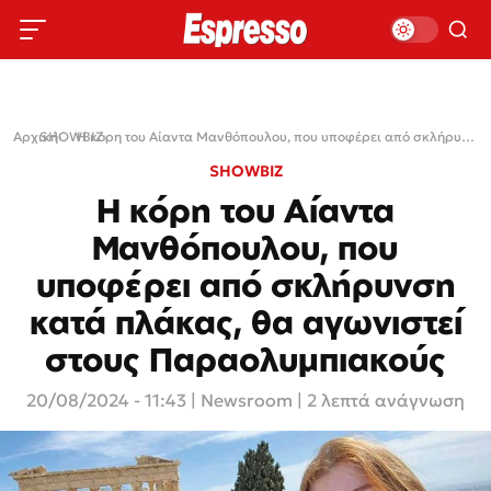
Αρχική
SHOWBIZ
›
›
Η κόρη του Αίαντα Μανθόπουλου, που υποφέρει από σκλήρυνση κατά πλάκας, θα αγωνιστεί στους Παραολυμπιακούς
SHOWBIZ
Η κόρη του Αίαντα
Μανθόπουλου, που
υποφέρει από σκλήρυνση
κατά πλάκας, θα αγωνιστεί
στους Παραολυμπιακούς
20/08/2024 - 11:43
|
Newsroom
| 2 λεπτά ανάγνωση