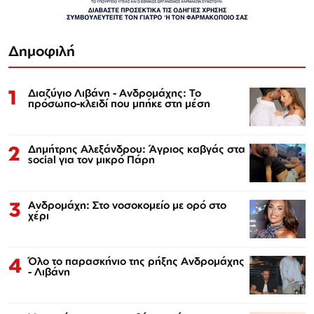
Δημοφιλή
1
Διαζύγιο Λιβάνη - Ανδρομάχης: Το
πρόσωπο-κλειδί που μπήκε στη μέση
2
Δημήτρης Αλεξάνδρου: Άγριος καβγάς στα
social για τον μικρό Πάρη
3
Ανδρομάχη: Στο νοσοκομείο με ορό στο
χέρι
4
Όλο το παρασκήνιο της ρήξης Ανδρομάχης
- Λιβάνη