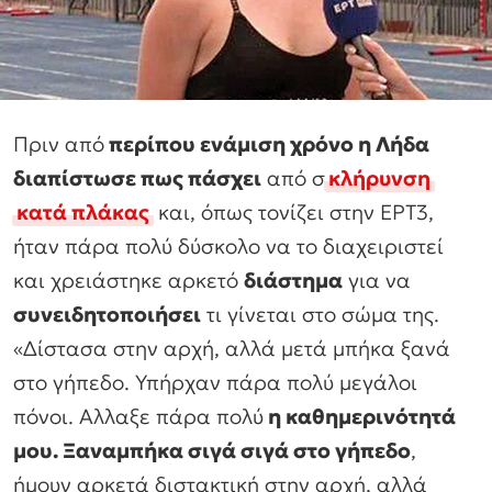
Πριν από
περίπου ενάμιση χρόνο η Λήδα
διαπίστωσε πως πάσχει
από σ
κλήρυνση
κατά πλάκας
και, όπως τονίζει στην ΕΡΤ3,
ήταν πάρα πολύ δύσκολο να το διαχειριστεί
και χρειάστηκε αρκετό
διάστημα
για να
συνειδητοποιήσει
τι γίνεται στο σώμα της.
«Δίστασα στην αρχή, αλλά μετά μπήκα ξανά
στο γήπεδο. Υπήρχαν πάρα πολύ μεγάλοι
πόνοι. Αλλαξε πάρα πολύ
η καθημερινότητά
μου. Ξαναμπήκα σιγά σιγά στο γήπεδο
,
ήμουν αρκετά διστακτική στην αρχή, αλλά