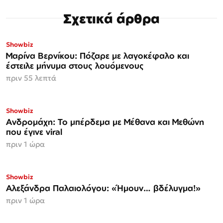
Σχετικά άρθρα
Showbiz
Μαρίνα Βερνίκου: Πόζαρε με λαγοκέφαλο και
έστειλε μήνυμα στους λουόμενους
πριν 55 λεπτά
Showbiz
Ανδρομάχη: Το μπέρδεμα με Μέθανα και Μεθώνη
που έγινε viral
πριν 1 ώρα
Showbiz
Αλεξάνδρα Παλαιολόγου: «Ήμουν… βδέλυγμα!»
πριν 1 ώρα