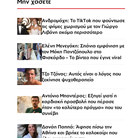
Μην χάσετε
Ανδρομάχη: Το TikTok που φούντωσε
τις φήμες χωρισμού με τον Γιώργο
Λιβάνη ακόμα περισσότερο
Ελένη Μενεγάκη: Σπάνια εμφάνιση με
τον Μάκη Παντζόπουλο στο
Φισκάρδο – Το βίντεο που έγινε viral
Τζο Τζόνας: Αυτός είναι ο λόγος που
ξεκίνησε ψυχοθεραπεία
Αντόνιο Μπαντέρας: Εξηγεί γιατί η
καρδιακή προσβολή που πέρασε
ήταν «το καλύτερο πράγμα» που του
συνέβη
Δανάη Παππά: Άφησε πίσω την
Αθήνα και βρήκε το καλοκαίρι που