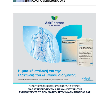
όλοι ονειρευόμαστε