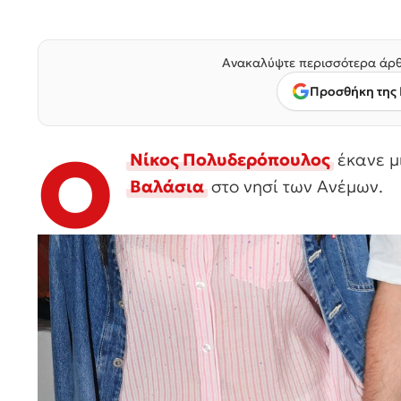
Ανακαλύψτε περισσότερα άρθ
Προσθήκη της 
Ο
Νίκος Πολυδερόπουλος
έκανε μ
Βαλάσια
στο νησί των Ανέμων.