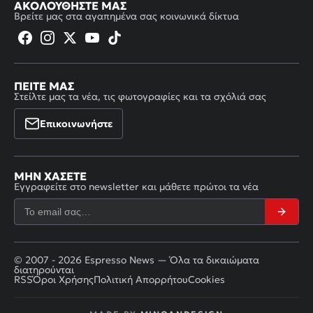
ΑΚΟΛΟΥΘΉΣΤΕ ΜΑΣ
Βρείτε μας στα αγαπημένα σας κοινωνικά δίκτυα
ΠΕΊΤΕ ΜΑΣ
Στείλτε μας τα νέα, τις φωτογραφίες και τα σχόλιά σας
Επικοινωνήστε
ΜΗΝ ΧΆΣΕΤΕ
Εγγραφείτε στο newsletter και μάθετε πρώτοι τα νέα
© 2007 - 2026 Espresso News — Όλα τα δικαιώματα
διατηρούνται
RSS
Όροι Χρήσης
Πολιτική Απορρήτου
Cookies