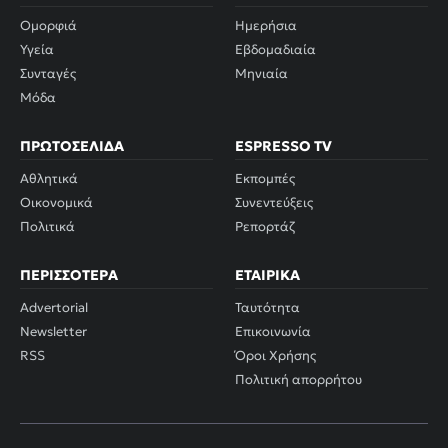
Ομορφιά
Ημερήσια
Υγεία
Εβδομαδιαία
Συνταγές
Μηνιαία
Μόδα
ΠΡΩΤΟΣΈΛΙΔΑ
ESPRESSO TV
Αθλητικά
Εκπομπές
Οικονομικά
Συνεντεύξεις
Πολιτικά
Ρεπορτάζ
ΠΕΡΙΣΣΌΤΕΡΑ
ΕΤΑΙΡΙΚΆ
Advertorial
Ταυτότητα
Newsletter
Επικοινωνία
RSS
Όροι Χρήσης
Πολιτική απορρήτου