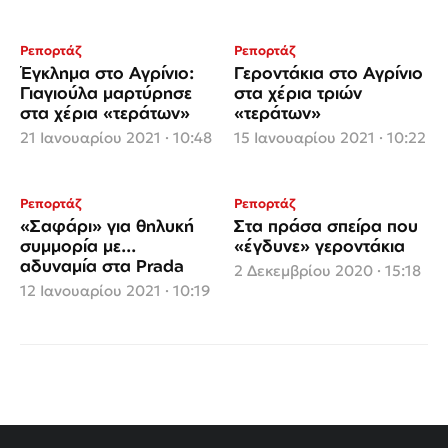
Ρεπορτάζ
Ρεπορτάζ
Έγκλημα στο Αγρίνιο:
Γεροντάκια στο Αγρίνιο
Γιαγιούλα μαρτύρησε
στα χέρια τριών
στα χέρια «τεράτων»
«τεράτων»
21 Ιανουαρίου 2021 · 10:48
15 Ιανουαρίου 2021 · 10:22
Ρεπορτάζ
Ρεπορτάζ
«Σαφάρι» για θηλυκή
Στα πράσα σπείρα που
συμμορία με...
«έγδυνε» γεροντάκια
αδυναμία στα Prada
2 Δεκεμβρίου 2020 · 15:18
12 Ιανουαρίου 2021 · 10:19