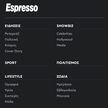
ΕΙΔΉΣΕΙΣ
SHOWBIZ
Ρεπορτάζ
Celebrities
Πολιτική
Hollywood
Κόσμος
Media
Cover Story
SPORT
ΠΟΛΙΤΙΣΜΌΣ
LIFESTYLE
ΖΏΔΙΑ
Ομορφιά
Ημερήσια
Υγεία
Εβδομαδιαία
Συνταγές
Μηνιαία
Μόδα