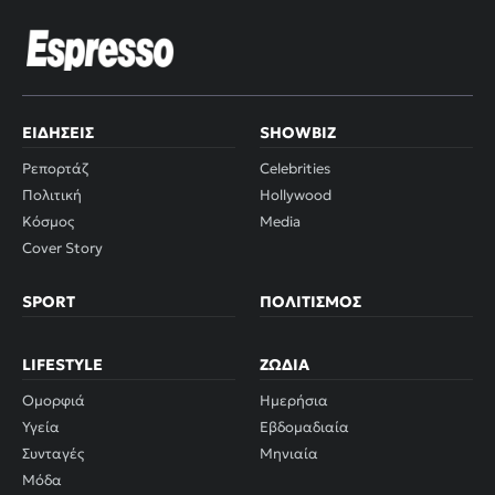
ΕΙΔΉΣΕΙΣ
SHOWBIZ
Ρεπορτάζ
Celebrities
Πολιτική
Hollywood
Κόσμος
Media
Cover Story
SPORT
ΠΟΛΙΤΙΣΜΌΣ
LIFESTYLE
ΖΏΔΙΑ
Ομορφιά
Ημερήσια
Υγεία
Εβδομαδιαία
Συνταγές
Μηνιαία
Μόδα