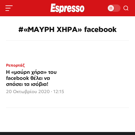
#«ΜΑΥΡΗ ΧΗΡΑ» facebook
Ρεπορτάζ
Η «μαύρη χήρα» του
facebook θέλει να
σπάσει τα ισόβια!
20 Οκτωβρίου 2020 · 12:15