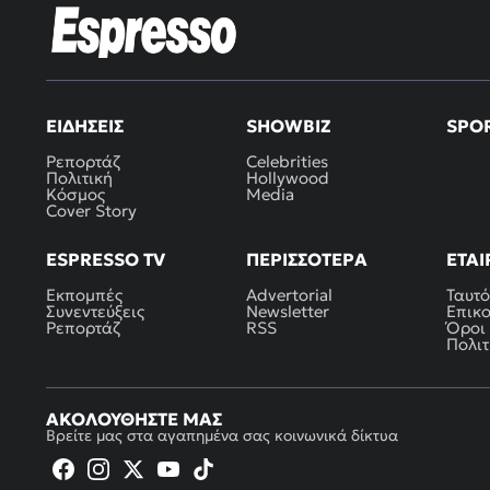
ΕΙΔΉΣΕΙΣ
SHOWBIZ
SPO
Ρεπορτάζ
Celebrities
Πολιτική
Hollywood
Κόσμος
Media
Cover Story
ESPRESSO TV
ΠΕΡΙΣΣΌΤΕΡΑ
ΕΤΑΙ
Εκπομπές
Advertorial
Ταυτό
Συνεντεύξεις
Newsletter
Επικ
Ρεπορτάζ
RSS
Όροι
Πολιτ
ΑΚΟΛΟΥΘΉΣΤΕ ΜΑΣ
Βρείτε μας στα αγαπημένα σας κοινωνικά δίκτυα