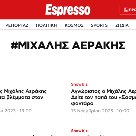
ΠΡΩ
ΡΕΠΟΡΤΑΖ
ΠΟΛΙΤΙΚΗ
ΚΟΣΜΟΣ
SPORTS
ΖΩΔΙΑ
#ΜΙΧΑΛΗΣ ΑΕΡΑΚΗΣ
Showbiz
ς Μιχάλης Αεράκης
Αγνώριστος ο Μιχάλης Αε
 τα βλέμματα στον
Δείτε τον παπά του «Σασ
φαντάρο
υ 2023 · 19:00
15 Νοεμβρίου 2023 · 10:00
Showbiz