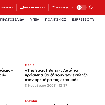
ΤΟΣΈΛΙΔΑ
ΠΡΌΓΡΑΜΜΑ TV
ESPRESSO TV
ΠΡΩΤΟΣΕΛΙΔΑ
ΥΓΕΙΑ
ΠΟΛΙΤΙΣΜΟΣ
ESPRESSO TV
Media
ράκης –
«The Secret Song»: Αυτά τα
μού»
πρόσωπα θα ζήσουν την έκπληξη
στην πρεμιέρα της εκπομπής
8 Νοεμβρίου 2023 · 12:37
Showbiz