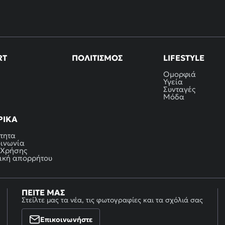
RT
ΠΟΛΙΤΙΣΜΌΣ
LIFESTYLE
Ομορφιά
Υγεία
Συνταγές
Μόδα
ΡΙΚΆ
τητα
οινωνία
 Χρήσης
ική απορρήτου
ΠΕΊΤΕ ΜΑΣ
Στείλτε μας τα νέα, τις φωτογραφίες και τα σχόλιά σας
Επικοινωνήστε