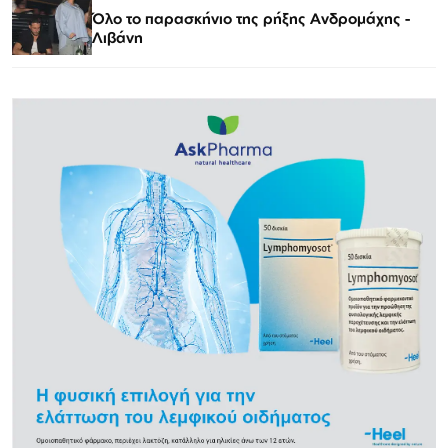
Όλο το παρασκήνιο της ρήξης Ανδρομάχης -
Λιβάνη