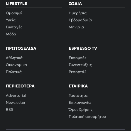
LIFESTYLE
ΖΏΔΙΑ
Ομορφιά
Ημερήσια
Υγεία
Εβδομαδιαία
Συνταγές
Μηνιαία
Μόδα
ΠΡΩΤΟΣΈΛΙΔΑ
ESPRESSO TV
Αθλητικά
Εκπομπές
Οικονομικά
Συνεντεύξεις
Πολιτικά
Ρεπορτάζ
ΠΕΡΙΣΣΌΤΕΡΑ
ΕΤΑΙΡΙΚΆ
Advertorial
Ταυτότητα
Newsletter
Επικοινωνία
RSS
Όροι Χρήσης
Πολιτική απορρήτου