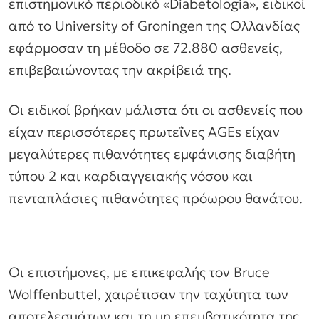
επιστημονικό περιοδικό «Diabetologia», ειδικοί
από το University of Groningen της Ολλανδίας
εφάρμοσαν τη μέθοδο σε 72.880 ασθενείς,
επιβεβαιώνοντας την ακρίβειά της.
Οι ειδικοί βρήκαν μάλιστα ότι οι ασθενείς που
είχαν περισσότερες πρωτεΐνες AGEs είχαν
μεγαλύτερες πιθανότητες εμφάνισης διαβήτη
τύπου 2 και καρδιαγγειακής νόσου και
πενταπλάσιες πιθανότητες πρόωρου θανάτου.
Οι επιστήμονες, με επικεφαλής τον Bruce
Wolffenbuttel, χαιρέτισαν την ταχύτητα των
αποτελεσμάτων και τη μη επεμβατικότητα της