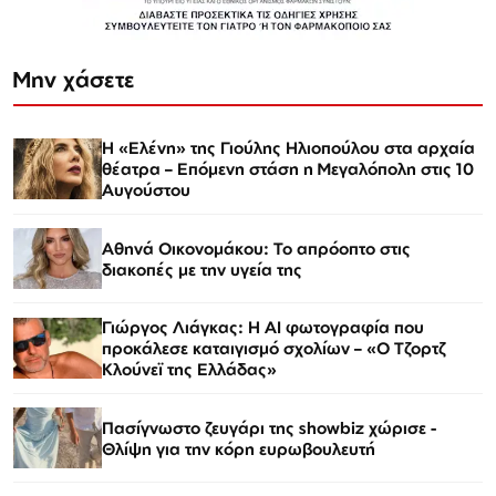
Μην χάσετε
Η «Ελένη» της Γιούλης Ηλιοπούλου στα αρχαία
θέατρα – Επόμενη στάση η Μεγαλόπολη στις 10
Αυγούστου
Αθηνά Οικονομάκου: Το απρόοπτο στις
διακοπές με την υγεία της
Γιώργος Λιάγκας: Η AI φωτογραφία που
προκάλεσε καταιγισμό σχολίων – «Ο Τζορτζ
Κλούνεϊ της Ελλάδας»
Πασίγνωστο ζευγάρι της showbiz χώρισε -
Θλίψη για την κόρη ευρωβουλευτή