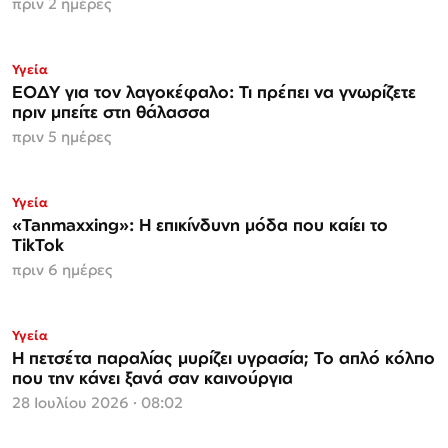
πριν 2 ημέρες
Υγεία
ΕΟΔΥ για τον λαγοκέφαλο: Τι πρέπει να γνωρίζετε
πριν μπείτε στη θάλασσα
πριν 5 ημέρες
Υγεία
«Tanmaxxing»: Η επικίνδυνη μόδα που καίει το
TikTok
πριν 6 ημέρες
Υγεία
Η πετσέτα παραλίας μυρίζει υγρασία; Το απλό κόλπο
που την κάνει ξανά σαν καινούργια
28 Ιουλίου 2026 · 08:02