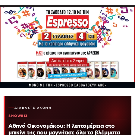
ΔΙΑΒΆΣΤΕ ΑΚΌΜΗ
SHOWBIZ
Αθηνά Οικονομάκου: Η λεπτομέρεια στο
μπικίνι της που μαγνήτισε όλα τα βλέμματα