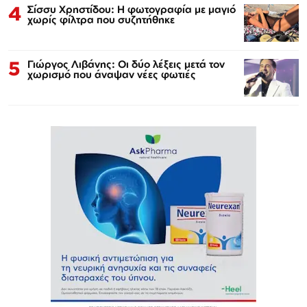
4
Σίσσυ Χρηστίδου: Η φωτογραφία με μαγιό
χωρίς φίλτρα που συζητήθηκε
5
Γιώργος Λιβάνης: Οι δύο λέξεις μετά τον
χωρισμό που άναψαν νέες φωτιές