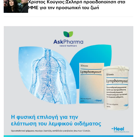
Χρίστος Κούγιας:Σκληρή προειδοποίηση στα
ΜΜΕ για την προσωπική του ζωή