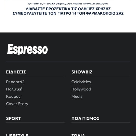
ΕΙΔΉΣΕΙΣ
SHOWBIZ
Ρεπορτάζ
Celebrities
Πολιτική
Hollywood
Κόσμος
Media
Cover Story
SPORT
ΠΟΛΙΤΙΣΜΌΣ
LIFESTYLE
ΖΏΔΙΑ