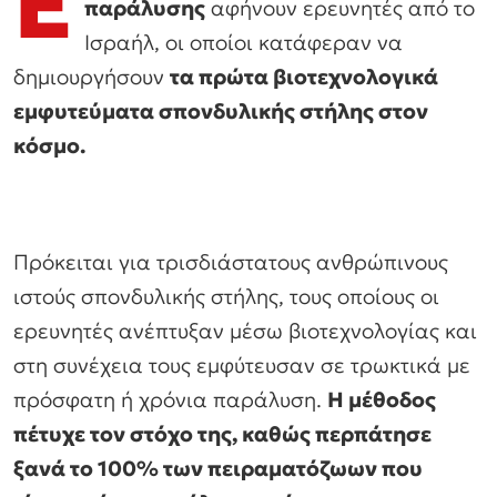
Ε
παράλυσης
αφήνουν ερευνητές από το
Ισραήλ, οι οποίοι κατάφεραν να
δημιουργήσουν
τα πρώτα βιοτεχνολογικά
εμφυτεύματα σπονδυλικής στήλης στον
κόσμο.
Πρόκειται για τρισδιάστατους ανθρώπινους
ιστούς σπονδυλικής στήλης, τους οποίους οι
ερευνητές ανέπτυξαν μέσω βιοτεχνολογίας και
στη συνέχεια τους εμφύτευσαν σε τρωκτικά με
πρόσφατη ή χρόνια παράλυση.
Η μέθοδος
πέτυχε τον στόχο της, καθώς περπάτησε
ξανά το 100% των πειραματόζωων που