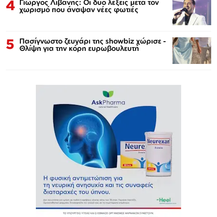
4
Γιώργος Λιβάνης: Οι δύο λέξεις μετά τον
χωρισμό που άναψαν νέες φωτιές
5
Πασίγνωστο ζευγάρι της showbiz χώρισε -
Θλίψη για την κόρη ευρωβουλευτή