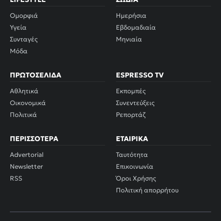
Ομορφιά
Ημερήσια
Υγεία
Εβδομαδιαία
Συνταγές
Μηνιαία
Μόδα
ΠΡΩΤΟΣΈΛΙΔΑ
ESPRESSO TV
Αθλητικά
Εκπομπές
Οικονομικά
Συνεντεύξεις
Πολιτικά
Ρεπορτάζ
ΠΕΡΙΣΣΌΤΕΡΑ
ΕΤΑΙΡΙΚΆ
Advertorial
Ταυτότητα
Newsletter
Επικοινωνία
RSS
Όροι Χρήσης
Πολιτική απορρήτου