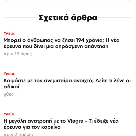
Σχετικά άρθρα
Υγεία
Μπορεί ο άνθρωπος να ζήσει 194 χρόνια; Η νέα
έρευνα που δίνει μια απρόσμενη απάντηση
πριν 13 ώρες
Υγεία
Κοιμάστε με τον ανεμιστήρα ανοιχτό; Δείτε τι λένε οι
ειδικοί
χθες
Υγεία
Η μεγάλη ανατροπή με το Viagra – Τι έδειξε νέα
έρευνα για τον καρκίνο
πριν 2 ημέρες