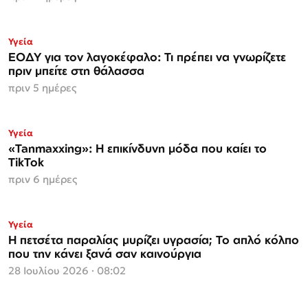
Υγεία
ΕΟΔΥ για τον λαγοκέφαλο: Τι πρέπει να γνωρίζετε
πριν μπείτε στη θάλασσα
πριν 5 ημέρες
Υγεία
«Tanmaxxing»: Η επικίνδυνη μόδα που καίει το
TikTok
πριν 6 ημέρες
Υγεία
Η πετσέτα παραλίας μυρίζει υγρασία; Το απλό κόλπο
που την κάνει ξανά σαν καινούργια
28 Ιουλίου 2026 · 08:02