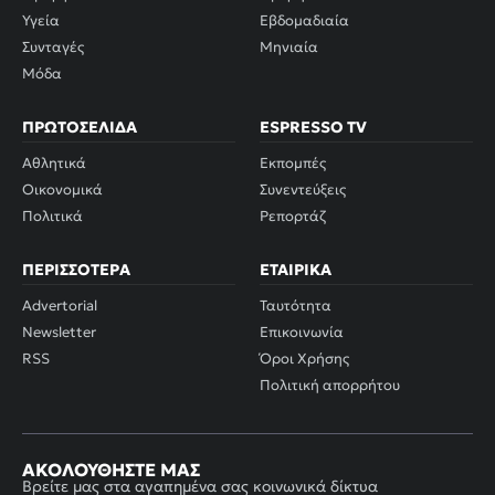
Υγεία
Εβδομαδιαία
Συνταγές
Μηνιαία
Μόδα
ΠΡΩΤΟΣΈΛΙΔΑ
ESPRESSO TV
Αθλητικά
Εκπομπές
Οικονομικά
Συνεντεύξεις
Πολιτικά
Ρεπορτάζ
ΠΕΡΙΣΣΌΤΕΡΑ
ΕΤΑΙΡΙΚΆ
Advertorial
Ταυτότητα
Newsletter
Επικοινωνία
RSS
Όροι Χρήσης
Πολιτική απορρήτου
ΑΚΟΛΟΥΘΉΣΤΕ ΜΑΣ
Βρείτε μας στα αγαπημένα σας κοινωνικά δίκτυα