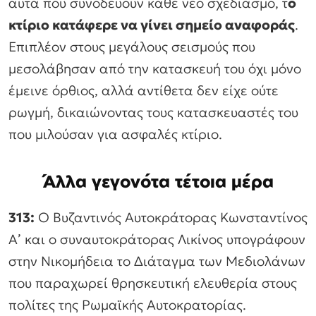
αυτά που συνοδεύουν κάθε νέο σχεδιασμό, τ
ο
κτίριο κατάφερε να γίνει σημείο αναφοράς
.
Επιπλέον στους μεγάλους σεισμούς που
μεσολάβησαν από την κατασκευή του όχι μόνο
έμεινε όρθιος, αλλά αντίθετα δεν είχε ούτε
ρωγμή, δικαιώνοντας τους κατασκευαστές του
που μιλούσαν για ασφαλές κτίριο.
Άλλα γεγονότα τέτοια μέρα
313:
Ο Βυζαντινός Αυτοκράτορας Κωνσταντίνος
Α’ και ο συναυτοκράτορας Λικίνος υπογράφουν
στην Νικομήδεια το Διάταγμα των Μεδιολάνων
που παραχωρεί θρησκευτική ελευθερία στους
πολίτες της Ρωμαϊκής Αυτοκρατορίας.