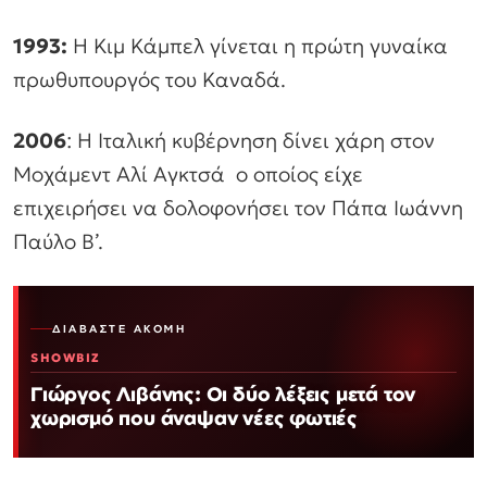
1993:
Η Κιμ Κάμπελ γίνεται η πρώτη γυναίκα
πρωθυπουργός του Καναδά.
2006
: Η Ιταλική κυβέρνηση δίνει χάρη στον
Μοχάμεντ Αλί Αγκτσά ο οποίος είχε
επιχειρήσει να δολοφονήσει τον Πάπα Ιωάννη
Παύλο Β’.
ΔΙΑΒΆΣΤΕ ΑΚΌΜΗ
SHOWBIZ
Γιώργος Λιβάνης: Οι δύο λέξεις μετά τον
χωρισμό που άναψαν νέες φωτιές