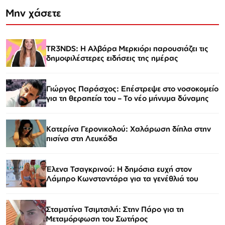
Μην χάσετε
TR3NDS: Η Αλβάρα Μερκιόρι παρουσιάζει τις
δημοφιλέστερες ειδήσεις της ημέρας
Γιώργος Παράσχος: Επέστρεψε στο νοσοκομείο
για τη θεραπεία του – Το νέο μήνυμα δύναμης
Κατερίνα Γερονικολού: Χαλάρωση δίπλα στην
πισίνα στη Λευκάδα
Έλενα Τσαγκρινού: Η δημόσια ευχή στον
Λάμπρο Κωνσταντάρα για τα γενέθλιά του
Σταματίνα Τσιμτσιλή: Στην Πάρο για τη
Μεταμόρφωση του Σωτήρος