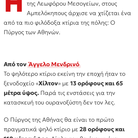
Ή
της Λεωφόρου Μεσογείων, στους
Αμπελόκηπους άρχισε να χτίζεται ένα
από τα πιο φιλόδοξα κτίρια της πόλης: Ο
Πύργος των Αθηνών.
Από τον
Άγγελο Μενδρινό
Το ψηλότερο κτίριο εκείνη την εποχή ήταν το
ξενοδοχείο «
Χίλτον
» με
13 ορόφους και 65
μέτρα ύψος.
Παρά τις ενστάσεις για την
κατασκευή του ουρανοξύστη δεν τον λες.
Ο Πύργος της Αθήνας θα είναι το πρώτο
πραγματικά ψηλό κτίριο με
28 ορόφους και