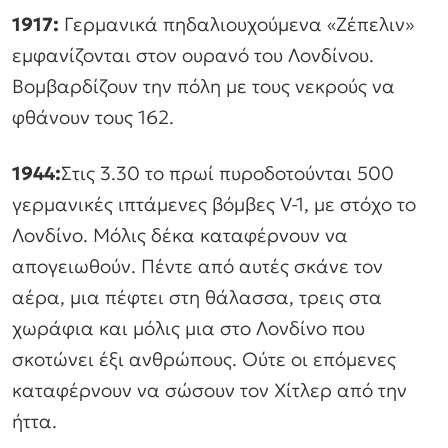
1917:
Γερμανικά πηδαλιουχούμενα «Ζέπελιν»
εμφανίζονται στον ουρανό του Λονδίνου.
Βομβαρδίζουν την πόλη με τους νεκρούς να
φθάνουν τους 162.
1944:
Στις 3.30 το πρωί πυροδοτούνται 500
γερμανικές ιπτάμενες βόμβες V-1, με στόχο το
Λονδίνο. Μόλις δέκα καταφέρνουν να
απογειωθούν. Πέντε από αυτές σκάνε τον
αέρα, μια πέφτει στη θάλασσα, τρεις στα
χωράφια και μόλις μια στο Λονδίνο που
σκοτώνει έξι ανθρώπους. Ούτε οι επόμενες
καταφέρνουν να σώσουν τον Χίτλερ από την
ήττα.