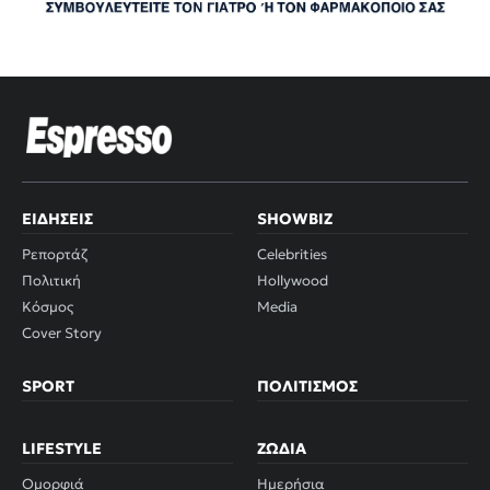
ΕΙΔΉΣΕΙΣ
SHOWBIZ
Ρεπορτάζ
Celebrities
Πολιτική
Hollywood
Κόσμος
Media
Cover Story
SPORT
ΠΟΛΙΤΙΣΜΌΣ
LIFESTYLE
ΖΏΔΙΑ
Ομορφιά
Ημερήσια