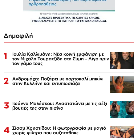
Δημοφιλή
1
Ιουλία Καλλιμάνη: Νέα κοινή εμφάνιση με
τον Μιχάλη Τουρατζίδη στη Σύμη – Λίγο πριν
τον γάμο τους
2
Ανδρομάχη: Ποζάρει με πορτοκαλί μπικίνι
στην Κυλλήνη και εντυπωσιάζει
3
Ιωάννα Μαλέσκου: Αναστατώνει με τις σέξι
βουτιές της στην πισίνα
4
Σίσσυ Χρηστίδου: Η φωτογραφία με μαγιό
χωρίς φίλτρα που συζητήθηκε