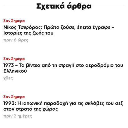
Σχετικά άρθρα
Σαν Σημερα
Νίκος Τσιφόρος: Πρώτα ζούσε, έπειτα έγραφε –
Ιστορίες της ζωής του
πριν 6 ώρες
Σαν Σημερα
1973 – Τα βίντεο από τη σφαγή στο αεροδρόμιο του
Ελληνικού
χθες
Σαν Σημερα
1993: Η ιαπωνική παραδοχή για τις σκλάβες του σεξ
στον στρατό της χώρας
πριν 2 ημέρες