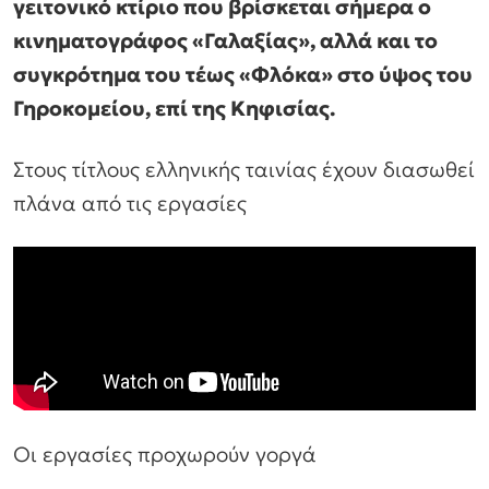
γειτονικό κτίριο που βρίσκεται σήμερα ο
κινηματογράφος «Γαλαξίας», αλλά και το
συγκρότημα του τέως «Φλόκα» στο ύψος του
Γηροκομείου, επί της Κηφισίας.
Στους τίτλους ελληνικής ταινίας έχουν διασωθεί
πλάνα από τις εργασίες
Οι εργασίες προχωρούν γοργά