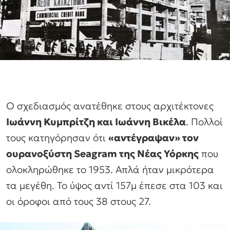
Ο σχεδιασμός ανατέθηκε στους αρχιτέκτονες
Ιωάννη Κυμπρίτζη και Ιωάννη Βικέλα
. Πολλοί
τους κατηγόρησαν ότι
«αντέγραψαν» τον
ουρανοξύστη Seagram της Νέας Υόρκης
που
ολοκληρώθηκε το 1953. Απλά ήταν μικρότερα
τα μεγέθη. Το ύψος αντί 157μ έπεσε στα 103 και
οι όροφοι από τους 38 στους 27.