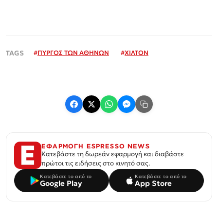
#
ΠΥΡΓΟΣ ΤΩΝ ΑΘΗΝΩΝ
#
ΧΙΛΤΟΝ
ΕΦΑΡΜΟΓΗ ESPRESSO NEWS
Κατεβάστε τη δωρεάν εφαρμογή και διαβάστε
πρώτοι τις ειδήσεις στο κινητό σας.
Κατεβάστε το από το
Κατεβάστε το από το
Google Play
App Store