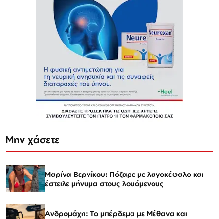
Μην χάσετε
Μαρίνα Βερνίκου: Πόζαρε με λαγοκέφαλο και
έστειλε μήνυμα στους λουόμενους
Ανδρομάχη: Το μπέρδεμα με Μέθανα και