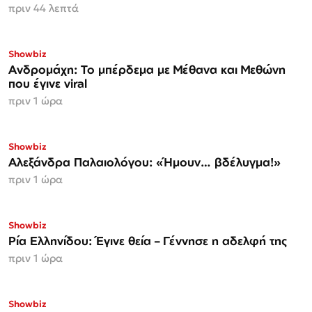
πριν 44 λεπτά
Showbiz
Ανδρομάχη: Το μπέρδεμα με Μέθανα και Μεθώνη
που έγινε viral
πριν 1 ώρα
Showbiz
Αλεξάνδρα Παλαιολόγου: «Ήμουν… βδέλυγμα!»
πριν 1 ώρα
Showbiz
Ρία Ελληνίδου: Έγινε θεία – Γέννησε η αδελφή της
πριν 1 ώρα
Showbiz