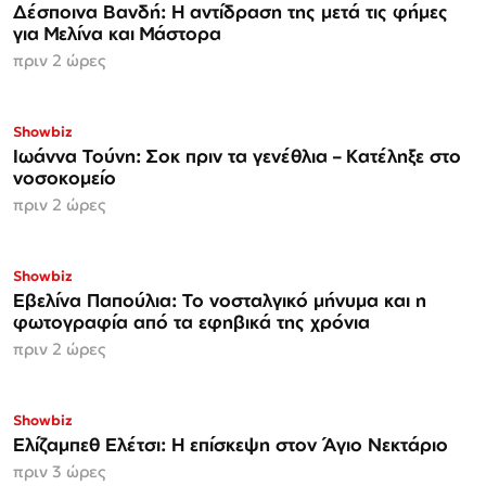
Δέσποινα Βανδή: Η αντίδραση της μετά τις φήμες
για Μελίνα και Μάστορα
πριν 2 ώρες
Showbiz
Ιωάννα Τούνη: Σοκ πριν τα γενέθλια – Κατέληξε στο
νοσοκομείο
πριν 2 ώρες
Showbiz
Εβελίνα Παπούλια: Το νοσταλγικό μήνυμα και η
φωτογραφία από τα εφηβικά της χρόνια
πριν 2 ώρες
Showbiz
Ελίζαμπεθ Ελέτσι: Η επίσκεψη στον Άγιο Νεκτάριο
πριν 3 ώρες