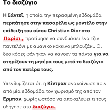
Το διαζύγιο
Η Σάντεϊ
, η οποία την περασμένη εβδομάδα
περπάτησε στην πασαρέλα ως μοντέλο στην
επίδειξη του οίκου Christian Dior στο
Παρίσι
,
προτίμησε να συνδυάσει ένα τζιν
παντελόνι με αμάνικο κόκκινο μπλουζάκι. Οι
δύο κόρες φάνηκαν να κάνουν τα πάντα
για να
στηρίξουν τη μητέρα τους μετά το διαζύγιο
από τον πατέρα τους.
Υπενθυμίζεται ότι η
Κίντμαν
ανακοίνωσε πριν
από μία εβδομάδα τον χωρισμό της από τον
Ερμπαν
, χωρίς ωστόσο να αποκαλύψει τι τους
οδήγησε στο
διαζύγιο
.