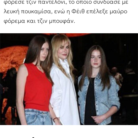
φόρεσε τζιν παντελόνι, το οποίο συνδύασε με
λευκή πουκαμίσα, ενώ η Φέιθ επέλεξε μαύρο
φόρεμα και τζιν μπουφάν.