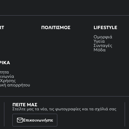
RT
ΠΟΛΙΤΙΣΜΌΣ
LIFESTYLE
Ομορφιά
Υγεία
Συνταγές
Μόδα
ΡΙΚΆ
τητα
οινωνία
 Χρήσης
ική απορρήτου
ΠΕΊΤΕ ΜΑΣ
Στείλτε μας τα νέα, τις φωτογραφίες και τα σχόλιά σας
Επικοινωνήστε