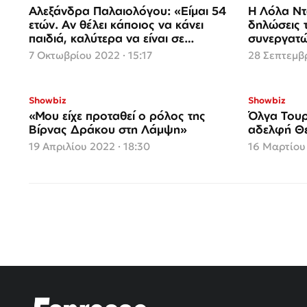
Αλεξάνδρα Παλαιολόγου: «Είμαι 54
Η Λόλα Ντα
ετών. Αν θέλει κάποιος να κάνει
δηλώσεις 
παιδιά, καλύτερα να είναι σε
μικρότερη ηλικία»
7 Οκτωβρίου 2022 · 15:17
28 Σεπτεμβρ
Showbiz
Showbiz
«Μου είχε προταθεί ο ρόλος της
Όλγα Τουρ
Βίρνας Δράκου στη Λάμψη»
αδελφή Θ
19 Απριλίου 2022 · 18:30
16 Μαρτίου 
Σελιδοποίηση
άρθρων