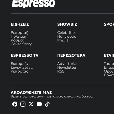
ΕΙΔΉΣΕΙΣ
SHOWBIZ
SPO
Ρεπορτάζ
Celebrities
Πολιτική
Hollywood
Κόσμος
Media
Cover Story
ESPRESSO TV
ΠΕΡΙΣΣΌΤΕΡΑ
ΕΤΑΙ
Εκπομπές
Advertorial
Ταυτό
Συνεντεύξεις
Newsletter
Επικ
Ρεπορτάζ
RSS
Όροι
Πολιτ
ΑΚΟΛΟΥΘΉΣΤΕ ΜΑΣ
Βρείτε μας στα αγαπημένα σας κοινωνικά δίκτυα