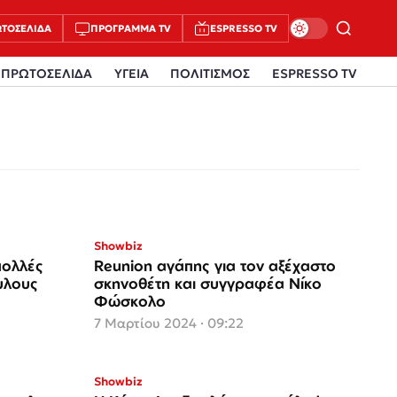
ΤΟΣΈΛΙΔΑ
ΠΡΌΓΡΑΜΜΑ TV
ESPRESSO TV
ΠΡΩΤΟΣΕΛΙΔΑ
ΥΓΕΙΑ
ΠΟΛΙΤΙΣΜΟΣ
ESPRESSO TV
Showbiz
πολλές
Reunion αγάπης για τον αξέχαστο
υλους
σκηνοθέτη και συγγραφέα Νίκο
Φώσκολο
7 Μαρτίου 2024 · 09:22
Showbiz