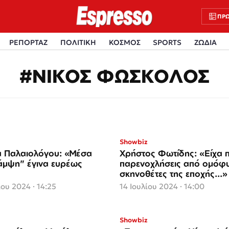
ΠΡΩ
ΡΕΠΟΡΤΑΖ
ΠΟΛΙΤΙΚΗ
ΚΟΣΜΟΣ
SPORTS
ΖΩΔΙΑ
#ΝΙΚΟΣ ΦΩΣΚΟΛΟΣ
Showbiz
 Παλαιολόγου: «Mέσα
Χρήστος Φωτίδης: «Είχα 
άμψη" έγινα ευρέως
παρενοχλήσεις από ομόφ
σκηνοθέτες της εποχής...»
ου 2024 · 14:25
14 Ιουλίου 2024 · 14:00
Showbiz