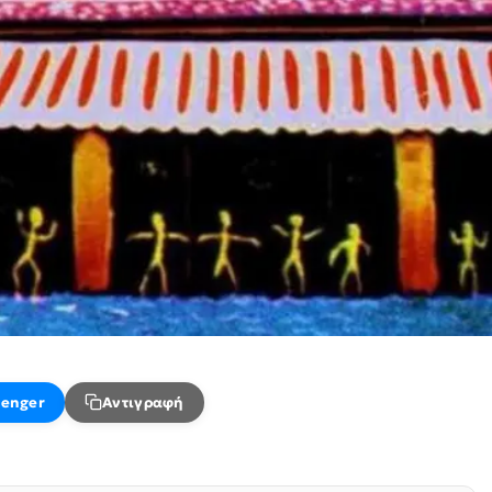
enger
Αντιγραφή