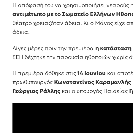
Η απόφασή του να χρησιμοποιήσει νεαρούς
αντιμέτωπο με το Σωματείο Ελλήνων Ηθοπο
θέατρο χρειαζόταν άδεια. Κι ο Μάνος είχε α
άδεια.
Λίγες μέρες πριν την πρεμιέρα
η κατάσταση
ΣΕΗ δέχτηκε την παρουσία ηθοποιών χωρίς ά
Η πρεμιέρα δόθηκε στις
14 Ιουνίου
και αποτ
πρωθυπουργός
Κωνσταντίνος Καραμανλής
Γεώργιος Ράλλης
και ο υπουργός Παιδείας
Γ