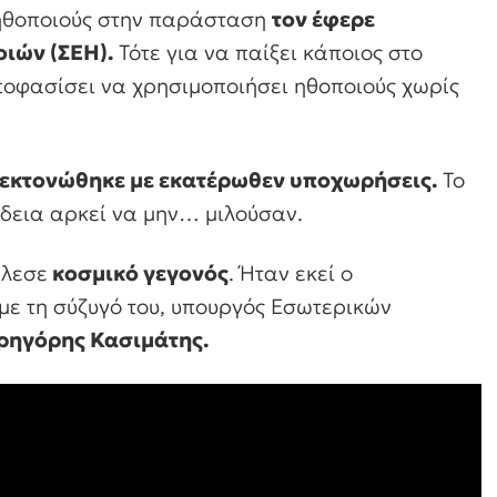
 ηθοποιούς στην παράσταση
τον έφερε
ιών (ΣΕΗ).
Τότε για να παίξει κάποιος στο
ποφασίσει να χρησιμοποιήσει ηθοποιούς χωρίς
 εκτονώθηκε με εκατέρωθεν υποχωρήσεις.
Το
δεια αρκεί να μην… μιλούσαν.
έλεσε
κοσμικό γεγονός
. Ήταν εκεί ο
με τη σύζυγό του, υπουργός Εσωτερικών
ρηγόρης Κασιμάτης.