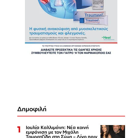
Δημοφιλή
1
Ιουλία Καλλιμάνη: Νέα κοινή
εμφάνιση με τον Μιχάλη
Τουρατζίδη στη Σύμη – Λίγο πριν