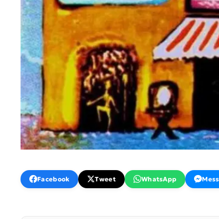
Facebook
Tweet
WhatsApp
Mess