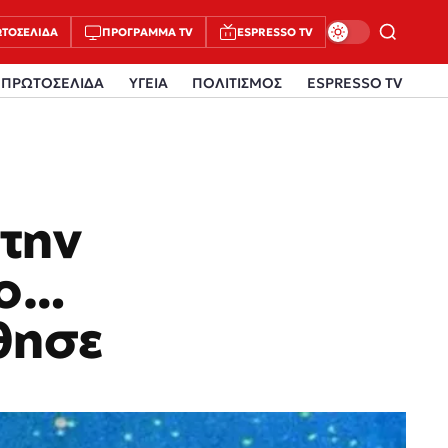
ΤΟΣΈΛΙΔΑ
ΠΡΌΓΡΑΜΜΑ TV
ESPRESSO TV
ΠΡΩΤΟΣΕΛΙΔΑ
ΥΓΕΙΑ
ΠΟΛΙΤΙΣΜΟΣ
ESPRESSO TV
 την
 ο…
θησε