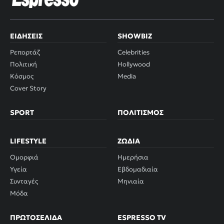
ΕΙΔΉΣΕΙΣ
SHOWBIZ
Ρεπορτάζ
Celebrities
Πολιτική
Hollywood
Κόσμος
Media
Cover Story
SPORT
ΠΟΛΙΤΙΣΜΌΣ
LIFESTYLE
ΖΏΔΙΑ
Ομορφιά
Ημερήσια
Υγεία
Εβδομαδιαία
Συνταγές
Μηνιαία
Μόδα
ΠΡΩΤΟΣΈΛΙΔΑ
ESPRESSO TV