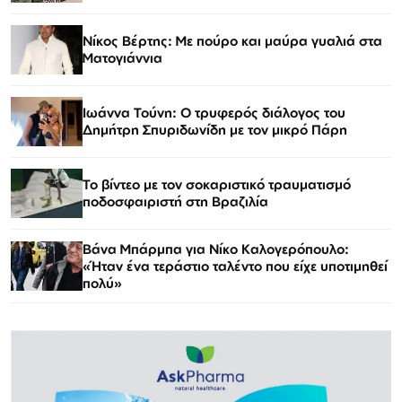
Νίκος Βέρτης: Με πούρο και μαύρα γυαλιά στα
Ματογιάννια
Ιωάννα Τούνη: Ο τρυφερός διάλογος του
Δημήτρη Σπυριδωνίδη με τον μικρό Πάρη
Το βίντεο με τον σοκαριστικό τραυματισμό
ποδοσφαιριστή στη Βραζιλία
Βάνα Μπάρμπα για Νίκο Καλογερόπουλο:
«Ήταν ένα τεράστιο ταλέντο που είχε υποτιμηθεί
πολύ»