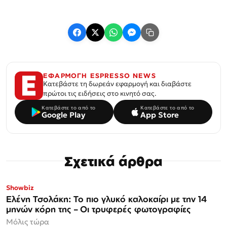
ΕΦΑΡΜΟΓΗ ESPRESSO NEWS
Κατεβάστε τη δωρεάν εφαρμογή και διαβάστε
πρώτοι τις ειδήσεις στο κινητό σας.
Κατεβάστε το από το
Κατεβάστε το από το
Google Play
App Store
Σχετικά άρθρα
Showbiz
Ελένη Τσολάκη: Το πιο γλυκό καλοκαίρι με την 14
μηνών κόρη της – Οι τρυφερές φωτογραφίες
Μόλις τώρα