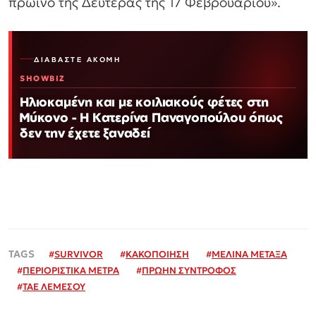
πρωινό της Δευτέρας της 17 Φεβρουαρίου».
ΔΙΑΒΆΣΤΕ ΑΚΌΜΗ
SHOWBIZ
Ηλιοκαμένη και με κοιλιακούς φέτες στη
Μύκονο - Η Κατερίνα Παναγοπούλου όπως
δεν την έχετε ξαναδεί
#
SURVIVOR
#
ΚΑΚΟΠΟΙΗΣΗ
#
ΜΕΛΙΝΑ ΜΕΤΑΞΑ
#
ΠΕΡΙΟΡΙΣΤΙΚΑ ΜΕΤΡΑ
#
ΠΡΩΗΝ ΣΥΝΤΡΟΦΟΣ
#
ΤΑΕ ΛΕΜΕΣΟΥ