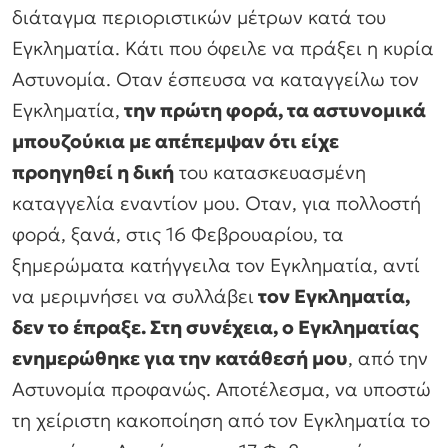
διάταγμα περιοριστικών μέτρων κατά του
Εγκληματία. Κάτι που όφειλε να πράξει η κυρία
Αστυνομία. Οταν έσπευσα να καταγγείλω τον
Εγκληματία,
την πρώτη φορά, τα αστυνομικά
μπουζούκια με απέπεμψαν ότι είχε
προηγηθεί η δική
του κατασκευασμένη
καταγγελία εναντίον μου. Οταν, για πολλοστή
φορά, ξανά, στις 16 Φεβρουαρίου, τα
ξημερώματα κατήγγειλα τον Εγκληματία, αντί
να μεριμνήσει να συλλάβει
τον Εγκληματία,
δεν το έπραξε. Στη συνέχεια, ο Εγκληματίας
ενημερώθηκε για την κατάθεσή μου
, από την
Αστυνομία προφανώς. Αποτέλεσμα, να υποστώ
τη χείριστη κακοποίηση από τον Εγκληματία το