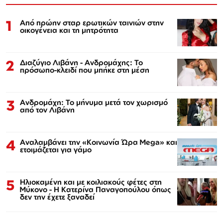
1
Από πρώην σταρ ερωτικών ταινιών στην
οικογένεια και τη μητρότητα
2
Διαζύγιο Λιβάνη - Ανδρομάχης: Το
πρόσωπο-κλειδί που μπήκε στη μέση
3
Ανδρομάχη: Το μήνυμα μετά τον χωρισμό
από τον Λιβάνη
4
Αναλαμβάνει την «Κοινωνία Ώρα Mega» και
ετοιμάζεται για γάμο
5
Ηλιοκαμένη και με κοιλιακούς φέτες στη
Μύκονο - Η Κατερίνα Παναγοπούλου όπως
δεν την έχετε ξαναδεί