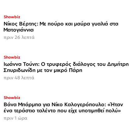
Showbiz
Νίκος Βέρτης: Με πούρο και μαύρα γυαλιά στα
Ματογιάννια
πριν 26 λεπτά
Showbiz
Ιωάννα Τούνη: Ο τρυφερός διάλογος του Δημήτρη
Σπυριδωνίδη με τον μικρό Πάρη
πριν 48 λεπτά
Showbiz
Βάνα Μπάρμπα για Νίκο Καλογερόπουλο: «Ήταν
ένα τεράστιο ταλέντο που είχε υποτιμηθεί πολύ»
πριν 1 ώρα