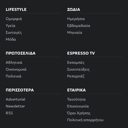
LIFESTYLE
ΖΏΔΙΑ
Ομορφιά
Ημερήσια
Υγεία
Εβδομαδιαία
Συνταγές
Μηνιαία
Μόδα
ΠΡΩΤΟΣΈΛΙΔΑ
ESPRESSO TV
Αθλητικά
Εκπομπές
Οικονομικά
Συνεντεύξεις
Πολιτικά
Ρεπορτάζ
ΠΕΡΙΣΣΌΤΕΡΑ
ΕΤΑΙΡΙΚΆ
Advertorial
Ταυτότητα
Newsletter
Επικοινωνία
RSS
Όροι Χρήσης
Πολιτική απορρήτου