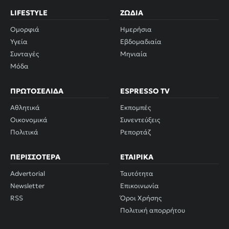
LIFESTYLE
ΖΏΔΙΑ
Ομορφιά
Ημερήσια
Υγεία
Εβδομαδιαία
Συνταγές
Μηνιαία
Μόδα
ΠΡΩΤΟΣΈΛΙΔΑ
ESPRESSO TV
Αθλητικά
Εκπομπές
Οικονομικά
Συνεντεύξεις
Πολιτικά
Ρεπορτάζ
ΠΕΡΙΣΣΌΤΕΡΑ
ΕΤΑΙΡΙΚΆ
Advertorial
Ταυτότητα
Newsletter
Επικοινωνία
RSS
Όροι Χρήσης
Πολιτική απορρήτου