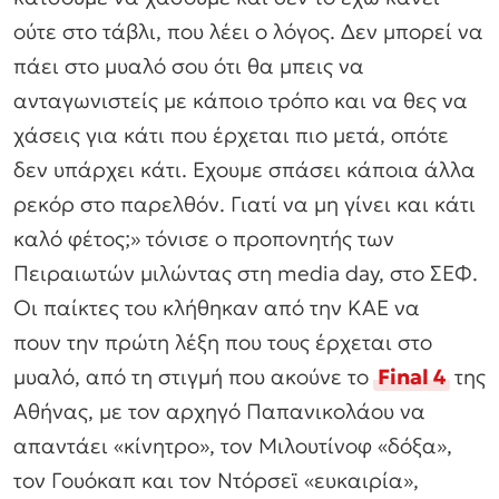
ούτε στο τάβλι, που λέει ο λόγος. Δεν μπορεί να
πάει στο μυαλό σου ότι θα μπεις να
ανταγωνιστείς με κάποιο τρόπο και να θες να
χάσεις για κάτι που έρχεται πιο μετά, οπότε
δεν υπάρχει κάτι. Εχουμε σπάσει κάποια άλλα
ρεκόρ στο παρελθόν. Γιατί να μη γίνει και κάτι
καλό φέτος;» τόνισε ο προπονητής των
Πειραιωτών μιλώντας στη media day, στο ΣΕΦ.
Οι παίκτες του κλήθηκαν από την ΚΑΕ να
πουν την πρώτη λέξη που τους έρχεται στο
μυαλό, από τη στιγμή που ακούνε το
Final 4
της
Αθήνας, με τον αρχηγό Παπανικολάου να
απαντάει «κίνητρο», τον Μιλουτίνοφ «δόξα»,
τον Γουόκαπ και τον Ντόρσεϊ «ευκαιρία»,