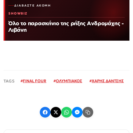
ΔΙΑΒΆΣΤΕ ΑΚΌΜΗ
SHOWBIZ
Όλο το παρασκήνιο της ρήξης Ανδρομάχης -
Λιβάνη
#
FINAL FOUR
#
ΟΛΥΜΠΙΑΚΟΣ
#
ΧΑΡΗΣ ΔΑΝΤΣΗΣ