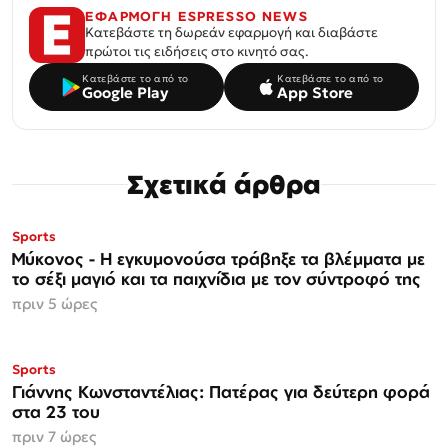
ΕΦΑΡΜΟΓΗ ESPRESSO NEWS
Κατεβάστε τη δωρεάν εφαρμογή και διαβάστε
πρώτοι τις ειδήσεις στο κινητό σας.
Κατεβάστε το από το
Κατεβάστε το από το
Google Play
App Store
Σχετικά άρθρα
Sports
Μύκονος - Η εγκυμονούσα τράβηξε τα βλέμματα με
το σέξι μαγιό και τα παιχνίδια με τον σύντροφό της
πριν 5 ώρες
Sports
Γιάννης Κωνσταντέλιας: Πατέρας για δεύτερη φορά
στα 23 του
πριν 7 ώρες