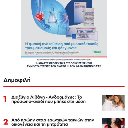
Δημοφιλή
1
Διαζύγιο Λιβάνη - Ανδρομάχης: Το
πρόσωπο-κλειδί που μπήκε στη μέση
2
Από πρώην σταρ ερωτικών ταινιών στην
οικογένεια και τη μητρότητα