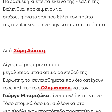
Παρασκευή κι έπειτα εκείνο της Ρεάλ ή της
Βαλένθια, προκειμένου να
σπάσει η «κατάρα» που θέλει τον πρώτο
της regular season να μην κατακτά το τρόπαιο.
Από
Χάρη Δάντση
Λίγες ημέρες πριν από το
μεγαλύτερο μπασκετικό ραντεβού της
Ευρώπης, τα συναισθήματα που διακατέχουν
τους παίκτες του
Ολυμπιακού
και τον
Γιώργο Μπαρτζώκα
είναι πολλά και έντονα.
Τόσο ατομικά όσο και συλλογικά στο
«ερυθρόλευκο» στρατόπεδο προσπαθούν να