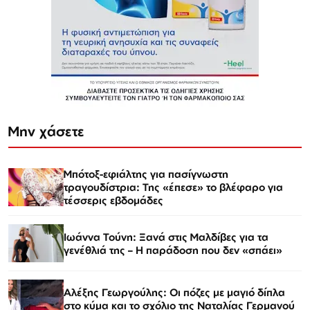
Μην χάσετε
Μπότοξ-εφιάλτης για πασίγνωστη
τραγουδίστρια: Της «έπεσε» το βλέφαρο για
τέσσερις εβδομάδες
Ιωάννα Τούνη: Ξανά στις Μαλδίβες για τα
γενέθλιά της – Η παράδοση που δεν «σπάει»
Αλέξης Γεωργούλης: Οι πόζες με μαγιό δίπλα
στο κύμα και το σχόλιο της Ναταλίας Γερμανού