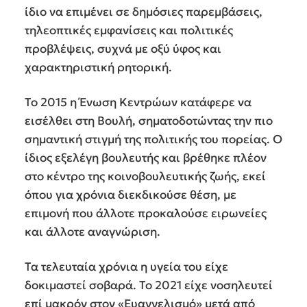
ίδιο να επιμένει σε δημόσιες παρεμβάσεις,
τηλεοπτικές εμφανίσεις και πολιτικές
προβλέψεις, συχνά με οξύ ύφος και
χαρακτηριστική ρητορική.
Το 2015 η Ένωση Κεντρώων κατάφερε να
εισέλθει στη Βουλή, σηματοδοτώντας την πιο
σημαντική στιγμή της πολιτικής του πορείας. Ο
ίδιος εξελέγη βουλευτής και βρέθηκε πλέον
στο κέντρο της κοινοβουλευτικής ζωής, εκεί
όπου για χρόνια διεκδικούσε θέση, με
επιμονή που άλλοτε προκαλούσε ειρωνείες
και άλλοτε αναγνώριση.
Τα τελευταία χρόνια η υγεία του είχε
δοκιμαστεί σοβαρά. Το 2021 είχε νοσηλευτεί
επί μακρόν στον «Ευαγγελισμό» μετά από