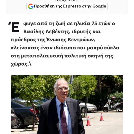
Προσθήκη της Espresso στην Google
Έ
φυγε από τη ζωή σε ηλικία 75 ετών ο
Βασίλης Λεβέντης, ιδρυτής και
πρόεδρος της Ένωσης Κεντρώων,
κλείνοντας έναν ιδιότυπο και μακρύ κύκλο
στη μεταπολιτευτική πολιτική σκηνή της
χώρας.\