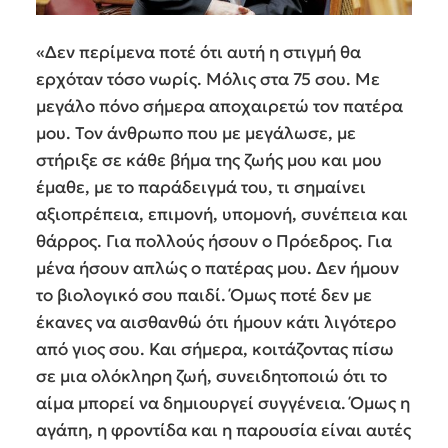
«Δεν περίμενα ποτέ ότι αυτή η στιγμή θα
ερχόταν τόσο νωρίς. Μόλις στα 75 σου. Με
μεγάλο πόνο σήμερα αποχαιρετώ τον πατέρα
μου. Τον άνθρωπο που με μεγάλωσε, με
στήριξε σε κάθε βήμα της ζωής μου και μου
έμαθε, με το παράδειγμά του, τι σημαίνει
αξιοπρέπεια, επιμονή, υπομονή, συνέπεια και
θάρρος. Για πολλούς ήσουν ο Πρόεδρος. Για
μένα ήσουν απλώς ο πατέρας μου. Δεν ήμουν
το βιολογικό σου παιδί. Όμως ποτέ δεν με
έκανες να αισθανθώ ότι ήμουν κάτι λιγότερο
από γιος σου. Και σήμερα, κοιτάζοντας πίσω
σε μια ολόκληρη ζωή, συνειδητοποιώ ότι το
αίμα μπορεί να δημιουργεί συγγένεια. Όμως η
αγάπη, η φροντίδα και η παρουσία είναι αυτές