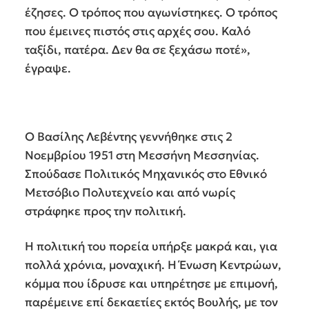
έζησες. Ο τρόπος που αγωνίστηκες. Ο τρόπος
που έμεινες πιστός στις αρχές σου. Καλό
ταξίδι, πατέρα. Δεν θα σε ξεχάσω ποτέ»,
έγραψε.
Ο Βασίλης Λεβέντης γεννήθηκε στις 2
Νοεμβρίου 1951 στη Μεσσήνη Μεσσηνίας.
Σπούδασε Πολιτικός Μηχανικός στο Εθνικό
Μετσόβιο Πολυτεχνείο και από νωρίς
στράφηκε προς την πολιτική.
Η πολιτική του πορεία υπήρξε μακρά και, για
πολλά χρόνια, μοναχική. Η Ένωση Κεντρώων,
κόμμα που ίδρυσε και υπηρέτησε με επιμονή,
παρέμεινε επί δεκαετίες εκτός Βουλής, με τον