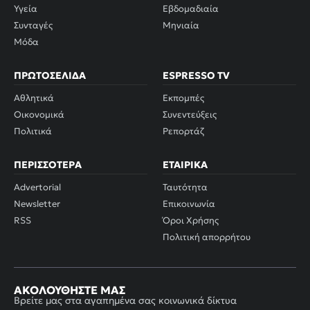
Υγεία
Εβδομαδιαία
Συνταγές
Μηνιαία
Μόδα
ΠΡΩΤΟΣΈΛΙΔΑ
ESPRESSO TV
Αθλητικά
Εκπομπές
Οικονομικά
Συνεντεύξεις
Πολιτικά
Ρεπορτάζ
ΠΕΡΙΣΣΌΤΕΡΑ
ΕΤΑΙΡΙΚΆ
Advertorial
Ταυτότητα
Newsletter
Επικοινωνία
RSS
Όροι Χρήσης
Πολιτική απορρήτου
ΑΚΟΛΟΥΘΉΣΤΕ ΜΑΣ
Βρείτε μας στα αγαπημένα σας κοινωνικά δίκτυα