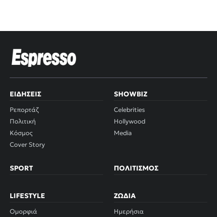
ΕΙΔΉΣΕΙΣ
SHOWBIZ
Ρεπορτάζ
Celebrities
Πολιτική
Hollywood
Κόσμος
Media
Cover Story
SPORT
ΠΟΛΙΤΙΣΜΌΣ
LIFESTYLE
ΖΏΔΙΑ
Ομορφιά
Ημερήσια