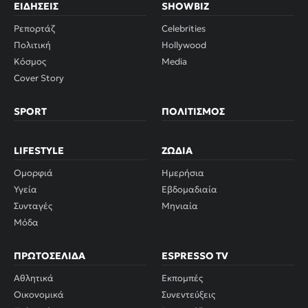
ΕΙΔΉΣΕΙΣ
SHOWBIZ
Ρεπορτάζ
Celebrities
Πολιτική
Hollywood
Κόσμος
Media
Cover Story
SPORT
ΠΟΛΙΤΙΣΜΌΣ
LIFESTYLE
ΖΏΔΙΑ
Ομορφιά
Ημερήσια
Υγεία
Εβδομαδιαία
Συνταγές
Μηνιαία
Μόδα
ΠΡΩΤΟΣΈΛΙΔΑ
ESPRESSO TV
Αθλητικά
Εκπομπές
Οικονομικά
Συνεντεύξεις