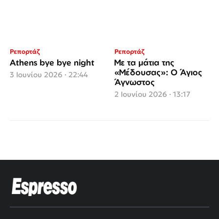
Ρεπορτάζ
Ρεπορτάζ
Athens bye bye night
Με τα μάτια της
«Μέδουσας»: Ο Άγιος
3 Ιουνίου 2026 · 22:44
Άγνωστος
2 Ιουνίου 2026 · 13:17