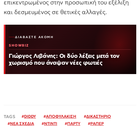
επικεντρωμένος στην προσωπική του εξέλιξη
και δεσμευμένος σε θετικές αλλαγές.
ΔΙΑΒΆΣΤΕ ΑΚΌΜΗ
SHOWBIZ
Γιώργος Λιβάνης: Οι δύο λέξεις μετά τον
χωρισμό που άναψαν νέες φωτιές
#
DIDDY
#
ΑΠΟΦΥΛΑΚΙΣΗ
#
ΔΙΚΑΣΤΗΡΙΟ
#
ΝΕΑ ΣΧΕΔΙΑ
#
ΝΤΙΝΤΙ
#
ΠΑΡΤΥ
#
ΡΑΠΕΡ