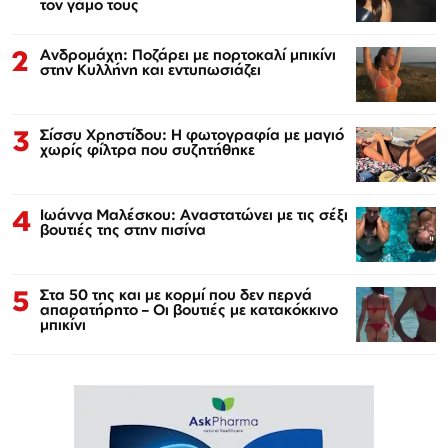
τον γάμο τους
2
Ανδρομάχη: Ποζάρει με πορτοκαλί μπικίνι
στην Κυλλήνη και εντυπωσιάζει
3
Σίσσυ Χρηστίδου: Η φωτογραφία με μαγιό
χωρίς φίλτρα που συζητήθηκε
4
Ιωάννα Μαλέσκου: Αναστατώνει με τις σέξι
βουτιές της στην πισίνα
5
Στα 50 της και με κορμί που δεν περνά
απαρατήρητο – Οι βουτιές με κατακόκκινο
μπικίνι