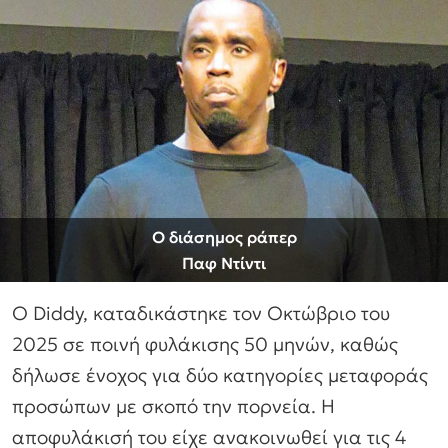
Ο διάσημος ράπερ
Παφ Ντίντι
Ο Diddy, καταδικάστηκε τον Οκτώβριο του
2025 σε ποινή φυλάκισης 50 μηνών, καθώς
δήλωσε ένοχος για δύο κατηγορίες μεταφοράς
προσώπων με σκοπό την πορνεία. Η
αποφυλάκισή του είχε ανακοινωθεί για τις 4