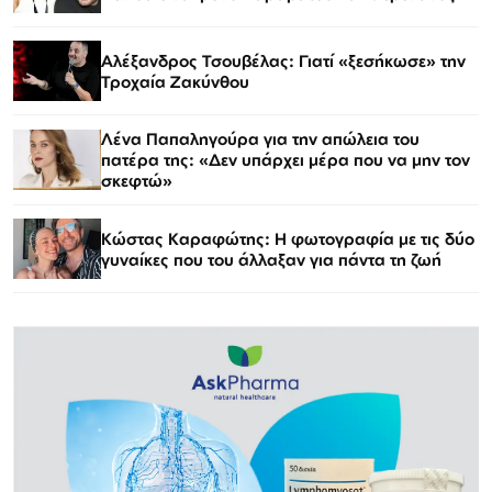
Αλέξανδρος Τσουβέλας: Γιατί «ξεσήκωσε» την
Τροχαία Ζακύνθου
Λένα Παπαληγούρα για την απώλεια του
πατέρα της: «Δεν υπάρχει μέρα που να μην τον
σκεφτώ»
Κώστας Καραφώτης: Η φωτογραφία με τις δύο
γυναίκες που του άλλαξαν για πάντα τη ζωή