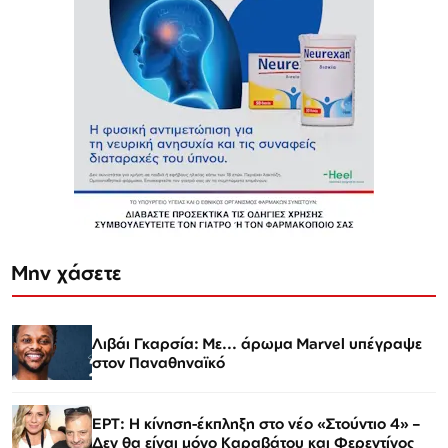
Μην χάσετε
Λιβάι Γκαρσία: Με... άρωμα Marvel υπέγραψε
στον Παναθηναϊκό
ΕΡΤ: Η κίνηση-έκπληξη στο νέο «Στούντιο 4» –
Δεν θα είναι μόνο Καραβάτου και Φερεντίνος