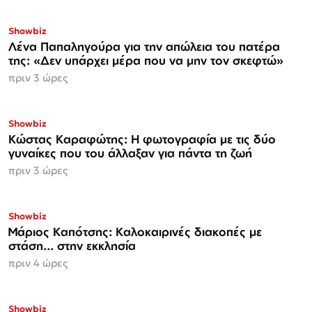
Showbiz
Λένα Παπαληγούρα για την απώλεια του πατέρα
της: «Δεν υπάρχει μέρα που να μην τον σκεφτώ»
πριν 3 ώρες
Showbiz
Κώστας Καραφώτης: Η φωτογραφία με τις δύο
γυναίκες που του άλλαξαν για πάντα τη ζωή
πριν 3 ώρες
Showbiz
Μάριος Καπότσης: Καλοκαιρινές διακοπές με
στάση... στην εκκλησία
πριν 4 ώρες
Showbiz