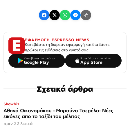
ΕΦΑΡΜΟΓΗ ESPRESSO NEWS
Κατεβάστε τη δωρεάν εφαρμογή και διαβάστε
πρώτοι τις ειδήσεις στο κινητό σας.
Κατεβάστε το από το
Κατεβάστε το από το
Google Play
App Store
Σχετικά άρθρα
Showbiz
Αθηνά Οικονομάκου - Μπρούνο Τσερέλα: Νέες
εικόνες απο το ταξίδι του μέλιτος
πριν 22 λεπτά