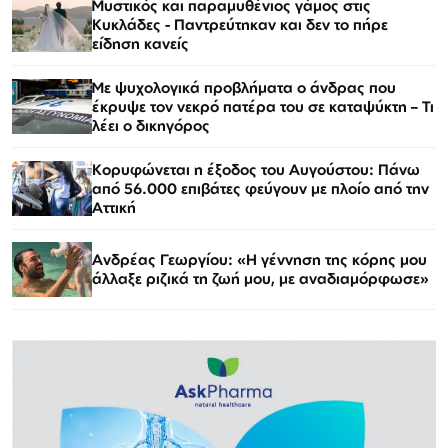
Μυστικός και παραμυθένιος γάμος στις
Κυκλάδες - Παντρεύτηκαν και δεν το πήρε
είδηση κανείς
Με ψυχολογικά προβλήματα ο άνδρας που
έκρυψε τον νεκρό πατέρα του σε καταψύκτη – Τι
λέει ο δικηγόρος
Κορυφώνεται η έξοδος του Αυγούστου: Πάνω
από 56.000 επιβάτες φεύγουν με πλοίο από την
Αττική
Ανδρέας Γεωργίου: «Η γέννηση της κόρης μου
άλλαξε ριζικά τη ζωή μου, με αναδιαμόρφωσε»