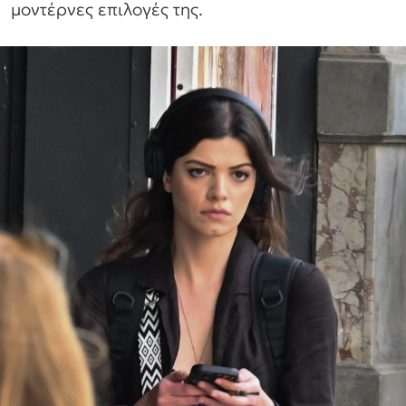
μοντέρνες επιλογές της.