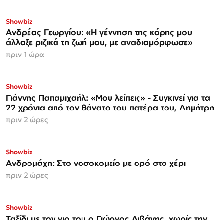
Showbiz
Ανδρέας Γεωργίου: «Η γέννηση της κόρης μου
άλλαξε ριζικά τη ζωή μου, με αναδιαμόρφωσε»
πριν 1 ώρα
Showbiz
Γιάννης Παπαμιχαήλ: «Μου λείπεις» - Συγκινεί για τα
22 χρόνια από τον θάνατο του πατέρα του, Δημήτρη
πριν 2 ώρες
Showbiz
Ανδρομάχη: Στο νοσοκομείο με ορό στο χέρι
πριν 2 ώρες
Showbiz
Ταξίδι με τον γιο του ο Γιώργος Λιβάνης, χωρίς την