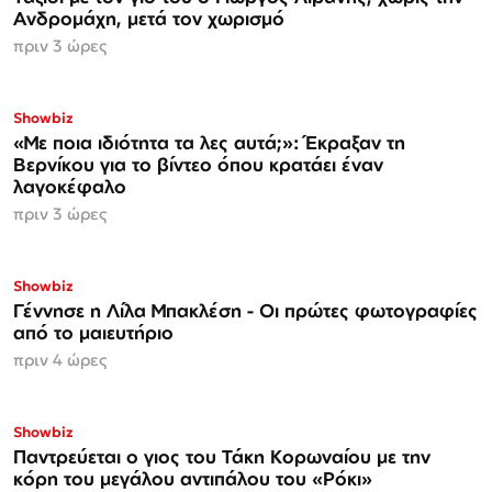
Ανδρομάχη, μετά τον χωρισμό
πριν 3 ώρες
Showbiz
«Με ποια ιδιότητα τα λες αυτά;»: Έκραξαν τη
Βερνίκου για το βίντεο όπου κρατάει έναν
λαγοκέφαλο
πριν 3 ώρες
Showbiz
Γέννησε η Λίλα Μπακλέση - Οι πρώτες φωτογραφίες
από το μαιευτήριο
πριν 4 ώρες
ΑΠΟΚΛΕΙΣΤΙΚΟ
Showbiz
Παντρεύεται ο γιος του Τάκη Κορωναίου με την
κόρη του μεγάλου αντιπάλου του «Ρόκι»