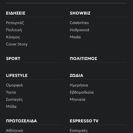
ΕΙΔΉΣΕΙΣ
SHOWBIZ
Ρεπορτάζ
Celebrities
Πολιτική
Hollywood
Κόσμος
Media
Cover Story
SPORT
ΠΟΛΙΤΙΣΜΌΣ
LIFESTYLE
ΖΏΔΙΑ
Ομορφιά
Ημερήσια
Υγεία
Εβδομαδιαία
Συνταγές
Μηνιαία
Μόδα
ΠΡΩΤΟΣΈΛΙΔΑ
ESPRESSO TV
Αθλητικά
Εκπομπές