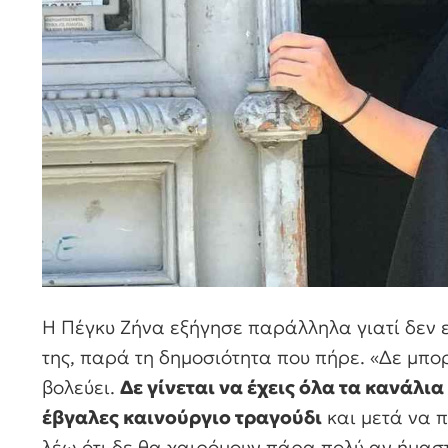
Η Πέγκυ Ζήνα εξήγησε παράλληλα γιατί δεν ε
της, παρά τη δημοσιότητα που πήρε. «Δε μπορ
βολεύει.
Δε γίνεται να έχεις όλα τα κανάλια
έβγαλες καινούργιο τραγούδι
και μετά να π
λέω ότι δε θα χαιρόμουν πάρα πολύ αν ήμαστα