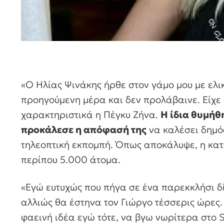
«Ο Ηλίας Ψινάκης ήρθε στον γάμο μου με ελικ
προηγούμενη μέρα και δεν προλάβαινε. Είχε 
χαρακτηριστικά η Πέγκυ Ζήνα.
Η ίδια θυμήθ
προκάλεσε η απόφασή της
να καλέσει δημό
τηλεοπτική εκπομπή. Όπως αποκάλυψε, η κα
περίπου 5.000 άτομα.
«Εγώ ευτυχώς που πήγα σε ένα παρεκκλήσι δί
αλλιώς θα έστηνα τον Γιώργο τέσσερις ώρες.
φαεινή ιδέα εγώ τότε, να βγω νωρίτερα στο S