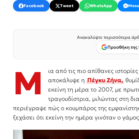
Facebook
Tweet
WhatsApp
Mess
Ανακαλύψτε περισσότερα άρθ
Προσθήκη της 
Μ
ια από τις πιο απίθανες ιστορίε
αποκάλυψε η
Πέγκυ Ζήνα,
θυμί
εκείνη τη μέρα το 2007, με πρω
τραγουδίστρια, μιλώντας στη δ
περιέγραψε πώς ο κουμπάρος της εμφανίστηκ
ξεχάσει ότι εκείνη την ημέρα γινόταν ο γάμος