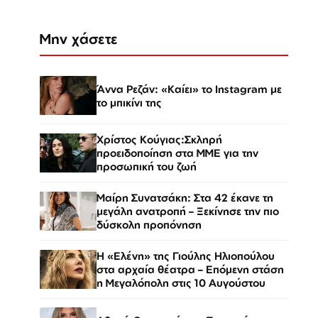
Μην χάσετε
Άννα Ρεζάν: «Καίει» το Instagram με
το μπικίνι της
Χρίστος Κούγιας:Σκληρή
προειδοποίηση στα ΜΜΕ για την
προσωπική του ζωή
Μαίρη Συνατσάκη: Στα 42 έκανε τη
μεγάλη ανατροπή – Ξεκίνησε την πιο
δύσκολη προπόνηση
Η «Ελένη» της Γιούλης Ηλιοπούλου
στα αρχαία θέατρα – Επόμενη στάση
η Μεγαλόπολη στις 10 Αυγούστου