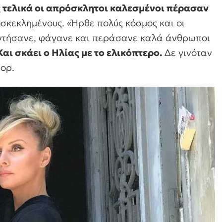
 τελικά οι απρόσκλητοι καλεσμένοι πέρασαν
σκεκλημένους. «Ήρθε πολύς κόσμος και οι
εντήσανε, φάγανε και περάσανε καλά άνθρωποι
Και σκάει ο Ηλίας με το ελικόπτερο.
Δε γινόταν
μορ.