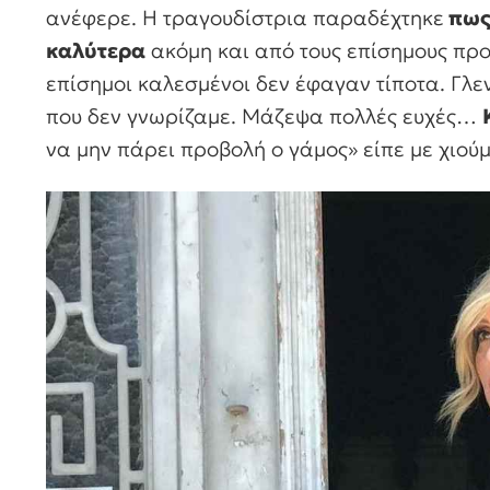
ανέφερε. Η τραγουδίστρια παραδέχτηκε
πως
καλύτερα
ακόμη και από τους επίσημους προ
επίσημοι καλεσμένοι δεν έφαγαν τίποτα. Γλ
που δεν γνωρίζαμε. Μάζεψα πολλές ευχές…
να μην πάρει προβολή ο γάμος» είπε με χιού