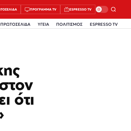
ΤΟΣΈΛΙΔΑ
ΠΡΌΓΡΑΜΜΑ TV
ESPRESSO TV
ΠΡΩΤΟΣΕΛΙΔΑ
ΥΓΕΙΑ
ΠΟΛΙΤΙΣΜΟΣ
ESPRESSO TV
κης
 στον
ι ότι
»