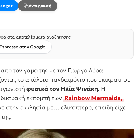
enger
Αντιγραφή
ρα στα αποτελέσματα αναζήτησης
Espresso στην Google
ς από τον γάμο της με τον Γιώργο Λύρα
ζοντας το απόλυτο πανδαιμόνιο που επικράτησε
ταγωνιστή
φυσικά τον Ηλία Ψινάκη.
Η
ιαδικτυακή εκπομπή των
Rainbow Mermaids,
ε στην εκκλησία με… ελικόπτερο, επειδή είχε
 της.