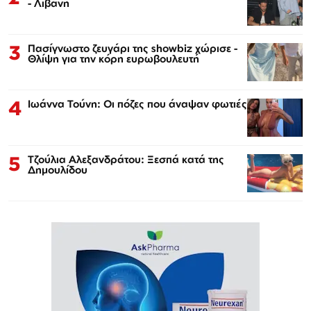
- Λιβάνη
3
Πασίγνωστο ζευγάρι της showbiz χώρισε -
Θλίψη για την κόρη ευρωβουλευτή
4
Ιωάννα Τούνη: Οι πόζες που άναψαν φωτιές
5
Τζούλια Αλεξανδράτου: Ξεσπά κατά της
Δημουλίδου