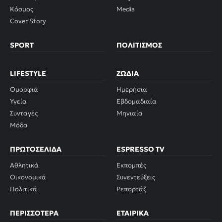
Κόσμος
Media
Cover Story
SPORT
ΠΟΛΙΤΙΣΜΌΣ
LIFESTYLE
ΖΏΔΙΑ
Ομορφιά
Ημερήσια
Υγεία
Εβδομαδιαία
Συνταγές
Μηνιαία
Μόδα
ΠΡΩΤΟΣΈΛΙΔΑ
ESPRESSO TV
Αθλητικά
Εκπομπές
Οικονομικά
Συνεντεύξεις
Πολιτικά
Ρεπορτάζ
ΠΕΡΙΣΣΌΤΕΡΑ
ΕΤΑΙΡΙΚΆ