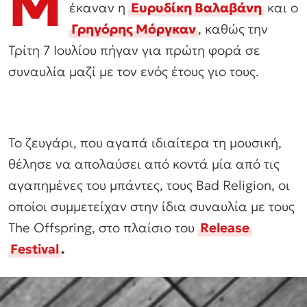
Μ
έκαναν η
Ευρυδίκη Βαλαβάνη
και ο
Γρηγόρης Μόργκαν
, καθώς την
Τρίτη 7 Ιουλίου πήγαν για πρώτη φορά σε
συναυλία μαζί με τον ενός έτους γιο τους.
Το ζευγάρι, που αγαπά ιδιαίτερα τη μουσική,
θέλησε να απολαύσει από κοντά μία από τις
αγαπημένες του μπάντες, τους Bad Religion, οι
οποίοι συμμετείχαν στην ίδια συναυλία με τους
The Offspring, στο πλαίσιο του
Release
Festival
.