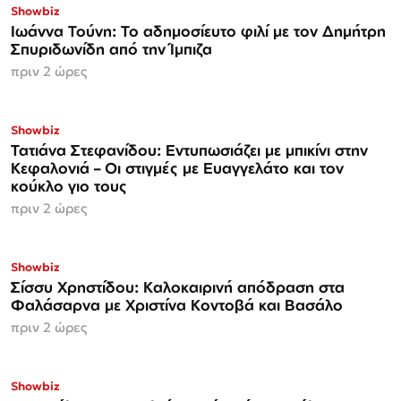
Showbiz
Ιωάννα Τούνη: Το αδημοσίευτο φιλί με τον Δημήτρη
Σπυριδωνίδη από την Ίμπιζα
πριν 2 ώρες
Showbiz
Τατιάνα Στεφανίδου: Εντυπωσιάζει με μπικίνι στην
Κεφαλονιά – Οι στιγμές με Ευαγγελάτο και τον
κούκλο γιο τους
πριν 2 ώρες
Showbiz
Σίσσυ Χρηστίδου: Καλοκαιρινή απόδραση στα
Φαλάσαρνα με Χριστίνα Κοντοβά και Βασάλο
πριν 2 ώρες
Showbiz