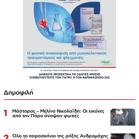
Δημοφιλή
1
Μάστορας – Μελίνα Νικολαΐδη: Οι εικόνες
από την Πάρο άναψαν φωτιές
2
Όλο το παρασκήνιο της ρήξης Ανδρομάχης