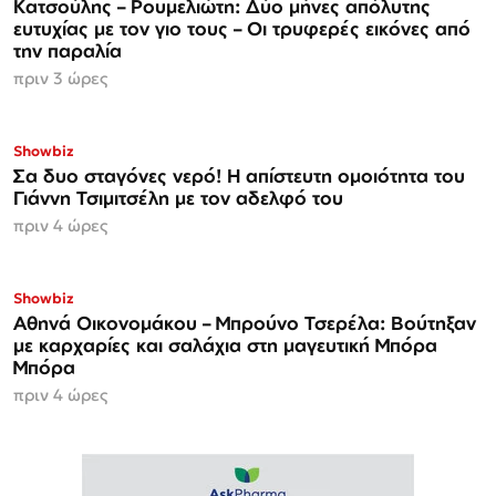
Κατσούλης – Ρουμελιώτη: Δύο μήνες απόλυτης
ευτυχίας με τον γιο τους – Οι τρυφερές εικόνες από
την παραλία
πριν 3 ώρες
Showbiz
Σα δυο σταγόνες νερό! Η απίστευτη ομοιότητα του
Γιάννη Τσιμιτσέλη με τον αδελφό του
πριν 4 ώρες
Showbiz
Αθηνά Οικονομάκου – Μπρούνο Τσερέλα: Βούτηξαν
με καρχαρίες και σαλάχια στη μαγευτική Μπόρα
Μπόρα
πριν 4 ώρες