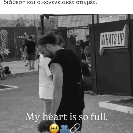
διάθεση και οικογενειακές στιγμές.