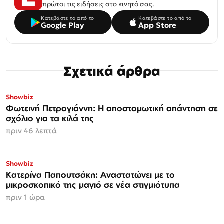
πρώτοι τις ειδήσεις στο κινητό σας.
Κατεβάστε το από το
Κατεβάστε το από το
Google Play
App Store
Σχετικά άρθρα
Showbiz
Φωτεινή Πετρογιάννη: Η αποστομωτική απάντηση σε
σχόλιο για τα κιλά της
πριν 46 λεπτά
Showbiz
Κατερίνα Παπουτσάκη: Αναστατώνει με το
μικροσκοπικό της μαγιό σε νέα στιγμιότυπα
πριν 1 ώρα