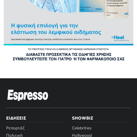
ΕΙΔΉΣΕΙΣ
SHOWBIZ
Ρεπορτάζ
Celebrities
Πολιτική
Hollywood