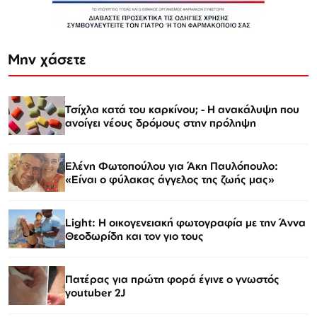
Μην χάσετε
Τσίχλα κατά του καρκίνου; - Η ανακάλυψη που
ανοίγει νέους δρόμους στην πρόληψη
Ελένη Φωτοπούλου για Άκη Παυλόπουλο:
«Είναι ο φύλακας άγγελος της ζωής μας»
Light: Η οικογενειακή φωτογραφία με την Άννα
Θεοδωρίδη και τον γιο τους
Πατέρας για πρώτη φορά έγινε ο γνωστός
youtuber 2J