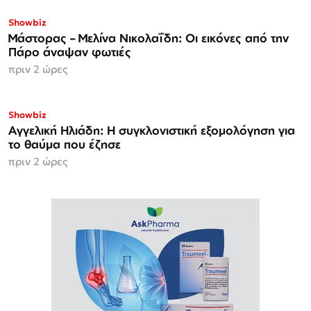
Showbiz
Μάστορας – Μελίνα Νικολαΐδη: Οι εικόνες από την
Πάρο άναψαν φωτιές
πριν 2 ώρες
Showbiz
Αγγελική Ηλιάδη: Η συγκλονιστική εξομολόγηση για
το θαύμα που έζησε
πριν 2 ώρες