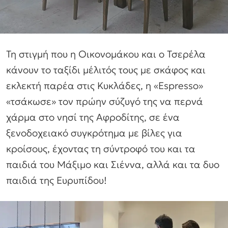
Τη στιγμή που η Οικονομάκου και ο Τσερέλα
κάνουν το ταξίδι μέλιτός τους με σκάφος και
εκλεκτή παρέα στις Κυκλάδες, η «Εspresso»
«τσάκωσε» τον πρώην σύζυγό της να περνά
χάρμα στο νησί της Αφροδίτης, σε ένα
ξενοδοχειακό συγκρότημα με βίλες για
κροίσους, έχοντας τη σύντροφό του και τα
παιδιά του Μάξιμο και Σιέννα, αλλά και τα δυο
παιδιά της Ευρυπίδου!