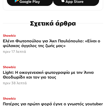
Google Play
App Store
Σχετικά άρθρα
Showbiz
Ελένη Φωτοπούλου για Άκη Παυλόπουλο: «Είναι ο
φύλακας άγγελος της ζωής μας»
πριν 17 λεπτά
Showbiz
Light: Η οικογενειακή φωτογραφία με την Άννα
Θεοδωρίδη και τον γιο τους
πριν 38 λεπτά
Showbiz
Πατέρας για πρώτη φορά έγινε ο γνωστός youtuber