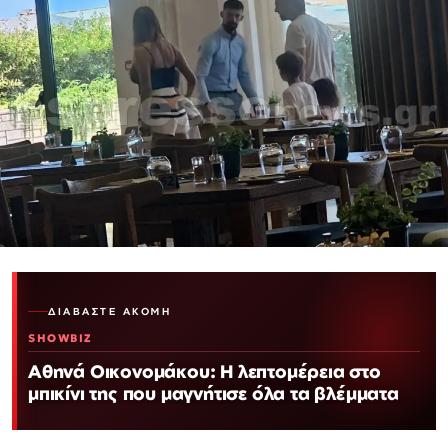
ΔΙΑΒΆΣΤΕ ΑΚΌΜΗ
SHOWBIZ
Αθηνά Οικονομάκου: Η λεπτομέρεια στο
μπικίνι της που μαγνήτισε όλα τα βλέμματα