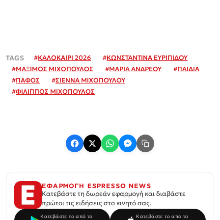
#
ΚΑΛΟΚΑΙΡΙ 2026
#
ΚΩΝΣΤΑΝΤΙΝΑ ΕΥΡΙΠΙΔΟΥ
#
ΜΑΞΙΜΟΣ ΜΙΧΟΠΟΥΛΟΣ
#
ΜΑΡΙΑ ΑΝΔΡΕΟΥ
#
ΠΑΙΔΙΑ
#
ΠΑΦΟΣ
#
ΣΙΕΝΝΑ ΜΙΧΟΠΟΥΛΟΥ
#
ΦΙΛΙΠΠΟΣ ΜΙΧΟΠΟΥΛΟΣ
ΕΦΑΡΜΟΓΗ ESPRESSO NEWS
Κατεβάστε τη δωρεάν εφαρμογή και διαβάστε
πρώτοι τις ειδήσεις στο κινητό σας.
Κατεβάστε το από το
Κατεβάστε το από το