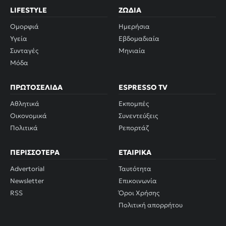
LIFESTYLE
ΖΏΔΙΑ
Ομορφιά
Ημερήσια
Υγεία
Εβδομαδιαία
Συνταγές
Μηνιαία
Μόδα
ΠΡΩΤΟΣΈΛΙΔΑ
ESPRESSO TV
Αθλητικά
Εκπομπές
Οικονομικά
Συνεντεύξεις
Πολιτικά
Ρεπορτάζ
ΠΕΡΙΣΣΌΤΕΡΑ
ΕΤΑΙΡΙΚΆ
Advertorial
Ταυτότητα
Newsletter
Επικοινωνία
RSS
Όροι Χρήσης
Πολιτική απορρήτου