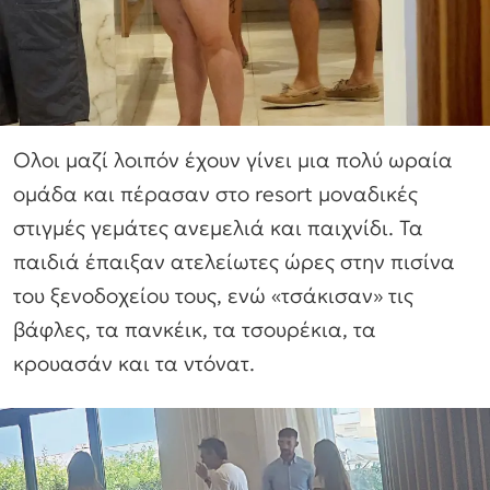
Ολοι μαζί λοιπόν έχουν γίνει μια πολύ ωραία
ομάδα και πέρασαν στο resort μοναδικές
στιγμές γεμάτες ανεμελιά και παιχνίδι. Τα
παιδιά έπαιξαν ατελείωτες ώρες στην πισίνα
του ξενοδοχείου τους, ενώ «τσάκισαν» τις
βάφλες, τα πανκέικ, τα τσουρέκια, τα
κρουασάν και τα ντόνατ.