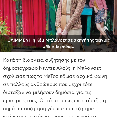
ΘΛΙΜΜΕΝΗ η Κέιτ Μπλάνσετ σε σκηνή της ταινίας
«Blue Jasmine»
Κατά τη διάρκεια συζήτησης με τον
δημοσιογράφο Ντιντιέ Αλούς, η Μπλάνσετ
σχολίασε πως το MeToo έδωσε αρχικά φωνή
σε πολλούς ανθρώπους που μέχρι τότε
δίσταζαν να μιλήσουν δημόσια για τις
εμπειρίες τους. Ωστόσο, όπως υποστήριξε, η
δημόσια συζήτηση γύρω από το ζήτημα
φαίνεται να ατόνησε γρήγορα, παρά το