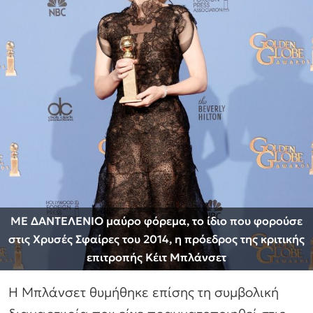
ΜΕ ΔΑΝΤΕΛΕΝΙΟ μαύρο φόρεμα, το ίδιο που φορούσε
στις Χρυσές Σφαίρες του 2014, η πρόεδρος της κριτικής
επιτροπής Κέιτ Μπλάνσετ
Η Μπλάνσετ θυμήθηκε επίσης τη συμβολική