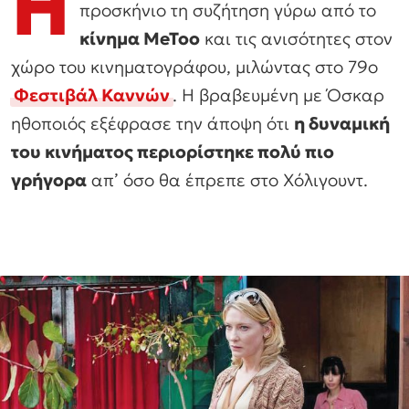
Η
προσκήνιο τη συζήτηση γύρω από το
κίνημα MeToo
και τις ανισότητες στον
χώρο του κινηματογράφου, μιλώντας στο 79ο
Φεστιβάλ Καννών
. Η βραβευμένη με Όσκαρ
ηθοποιός εξέφρασε την άποψη ότι
η δυναμική
του κινήματος περιορίστηκε πολύ πιο
γρήγορα
απ’ όσο θα έπρεπε στο Χόλιγουντ.