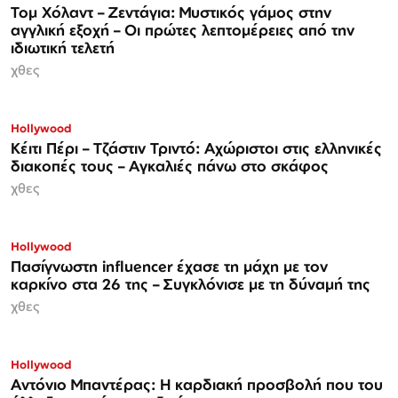
Τομ Χόλαντ – Ζεντάγια: Μυστικός γάμος στην
αγγλική εξοχή – Οι πρώτες λεπτομέρειες από την
ιδιωτική τελετή
χθες
Hollywood
Κέιτι Πέρι – Τζάστιν Τριντό: Αχώριστοι στις ελληνικές
διακοπές τους – Αγκαλιές πάνω στο σκάφος
χθες
Hollywood
Πασίγνωστη influencer έχασε τη μάχη με τον
καρκίνο στα 26 της – Συγκλόνισε με τη δύναμή της
χθες
Hollywood
Αντόνιο Μπαντέρας: Η καρδιακή προσβολή που του