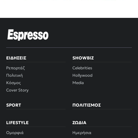
ΕΙΔΉΣΕΙΣ
SHOWBIZ
Ρεπορτάζ
Celebrities
Πολιτική
Hollywood
Κόσμος
Media
Cover Story
SPORT
ΠΟΛΙΤΙΣΜΌΣ
LIFESTYLE
ΖΏΔΙΑ
Ομορφιά
Ημερήσια