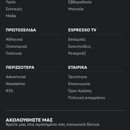
Υγεία
Εβδομαδιαία
Συνταγές
Μηνιαία
Μόδα
ΠΡΩΤΟΣΈΛΙΔΑ
ESPRESSO TV
Αθλητικά
Εκπομπές
Οικονομικά
Συνεντεύξεις
Πολιτικά
Ρεπορτάζ
ΠΕΡΙΣΣΌΤΕΡΑ
ΕΤΑΙΡΙΚΆ
Advertorial
Ταυτότητα
Newsletter
Επικοινωνία
RSS
Όροι Χρήσης
Πολιτική απορρήτου
ΑΚΟΛΟΥΘΉΣΤΕ ΜΑΣ
Βρείτε μας στα αγαπημένα σας κοινωνικά δίκτυα