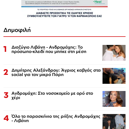
Δημοφιλή
1
Διαζύγιο Λιβάνη - Ανδρομάχης: Το
πρόσωπο-κλειδί που μπήκε στη μέση
2
Δημήτρης Αλεξάνδρου: Άγριος καβγάς στα
social για τον μικρό Πάρη
3
Ανδρομάχη: Στο νοσοκομείο με ορό στο
χέρι
4
Όλο το παρασκήνιο της ρήξης Ανδρομάχης
- Λιβάνη