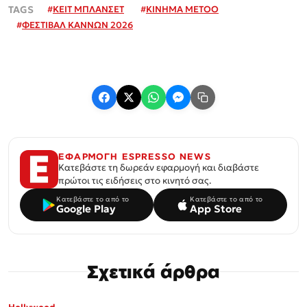
#
ΚΕΙΤ ΜΠΛΑΝΣΕΤ
#
ΚΙΝΗΜΑ METOO
#
ΦΕΣΤΙΒΑΛ ΚΑΝΝΩΝ 2026
ΕΦΑΡΜΟΓΗ ESPRESSO NEWS
Κατεβάστε τη δωρεάν εφαρμογή και διαβάστε
πρώτοι τις ειδήσεις στο κινητό σας.
Κατεβάστε το από το
Κατεβάστε το από το
Google Play
App Store
Σχετικά άρθρα