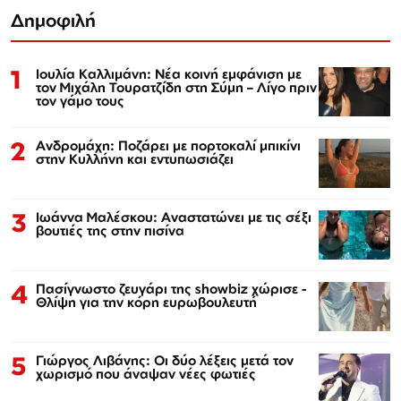
Δημοφιλή
1
Ιουλία Καλλιμάνη: Νέα κοινή εμφάνιση με
τον Μιχάλη Τουρατζίδη στη Σύμη – Λίγο πριν
τον γάμο τους
2
Ανδρομάχη: Ποζάρει με πορτοκαλί μπικίνι
στην Κυλλήνη και εντυπωσιάζει
3
Ιωάννα Μαλέσκου: Αναστατώνει με τις σέξι
βουτιές της στην πισίνα
4
Πασίγνωστο ζευγάρι της showbiz χώρισε -
Θλίψη για την κόρη ευρωβουλευτή
5
Γιώργος Λιβάνης: Οι δύο λέξεις μετά τον
χωρισμό που άναψαν νέες φωτιές