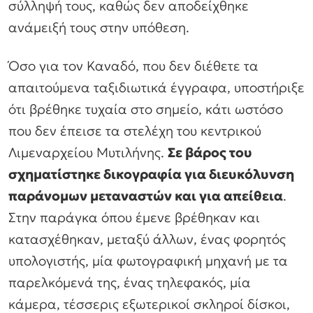
σύλληψή τους, καθώς δεν αποδείχθηκε
ανάμειξή τους στην υπόθεση.
Όσο για τον Καναδό, που δεν διέθετε τα
απαιτούμενα ταξιδιωτικά έγγραφα, υποστήριξε
ότι βρέθηκε τυχαία στο σημείο, κάτι ωστόσο
που δεν έπεισε τα στελέχη του κεντρικού
Λιμεναρχείου Μυτιλήνης.
Σε βάρος του
σχηματίστηκε δικογραφία για διευκόλυνση
παράνομων μεταναστών και για απείθεια
.
Στην παράγκα όπου έμενε βρέθηκαν και
κατασχέθηκαν, μεταξύ άλλων, ένας φορητός
υπολογιστής, μία φωτογραφική μηχανή με τα
παρελκόμενά της, ένας τηλεφακός, μία
κάμερα, τέσσερις εξωτερικοί σκληροί δίσκοι,