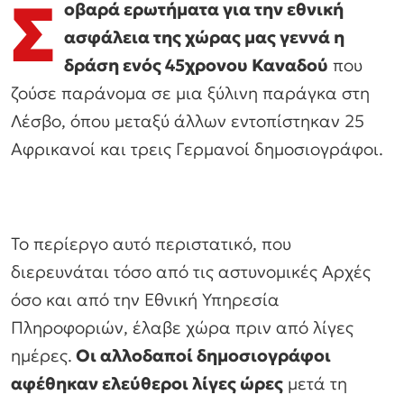
Σ
οβαρά ερωτήματα για την εθνική
ασφάλεια της χώρας μας γεννά η
δράση ενός 45χρονου Καναδού
που
ζούσε παράνομα σε μια ξύλινη παράγκα στη
Λέσβο, όπου μεταξύ άλλων εντοπίστηκαν 25
Αφρικανοί και τρεις Γερμανοί δημοσιογράφοι.
Το περίεργο αυτό περιστατικό, που
διερευνάται τόσο από τις αστυνομικές Αρχές
όσο και από την Εθνική Υπηρεσία
Πληροφοριών, έλαβε χώρα πριν από λίγες
ημέρες.
Οι αλλοδαποί δημοσιογράφοι
αφέθηκαν ελεύθεροι λίγες ώρες
μετά τη