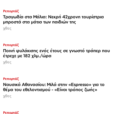
Ρεπορτάζ
Τραγωδία στα Μάλια: Νεκρή 42χρονη τουρίστρια
μπροστά στα μάτια των παιδιών της
χθες
Ρεπορτάζ
Ποινή φυλάκισης ενός έτους σε γνωστό τράπερ που
έτρεχε με 182 χλμ./ώρα
χθες
Ρεπορτάζ
Ναυσικά Αθανασίου: Μιλά στην «Espresso» για το
θέμα του εθελοντισμού - «Είναι τρόπος ζωής»
χθες
Ρεπορτάζ