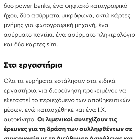
δύο power banks, ένα ψηφιακό καταγραφικό
ήχου, δύο ασύρματα μικρόφωνα, οκτώ κάρτες
μνήμης για φωτογραφική μηχανή, ένα
ασύρματο ποντίκι, ένα ασύρματο πληκτρολόγιο
και δύο κάρτες sim.
Στα εργαστήρια
Oλα τα ευρήματα εστάλησαν στα ειδικά
εργαστήρια για διερεύνηση προκειμένου να
εξεταστεί το περιεχόμενο των αποθηκευτικών
μέσων, ενώ κατασχέθηκε και ένα Ι.Χ.
αυτοκίνητο.
Οι λιμενικοί συνεχίζουν τις
έρευνες για τη δράση των συλληφθέντων σε
συνεργασία με τη Διεύθυνση Ασφάλειας και