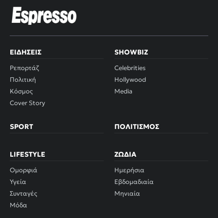
ΕΙΔΉΣΕΙΣ
SHOWBIZ
Ρεπορτάζ
Celebrities
Πολιτική
Hollywood
Κόσμος
Media
Cover Story
SPORT
ΠΟΛΙΤΙΣΜΌΣ
LIFESTYLE
ΖΏΔΙΑ
Ομορφιά
Ημερήσια
Υγεία
Εβδομαδιαία
Συνταγές
Μηνιαία
Μόδα