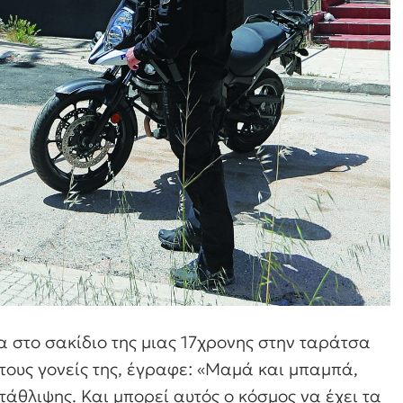
 στο σακίδιο της μιας 17χρονης στην ταράτσα
 τους γονείς της, έγραφε: «Μαμά και μπαμπά,
άθλιψης. Και μπορεί αυτός ο κόσμος να έχει τα