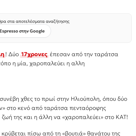
ρα στα αποτελέσματα αναζήτησης
Espresso στην Google
λη
! Δύο
17χρονες
έπεσαν από την ταράτσα
τόπο η μία, χαροπαλεύει η αλλη
συνέβη χθες το πρωί στην Ηλιούπολη, όπου δύο
ξαν» στο κενό από ταράτσα πενταόροφης
η ζωή της και η άλλη να «χαροπαλεύει» στο ΚΑΤ!
ι κρύβεται πίσω από τη «βουτιά» θανάτου της