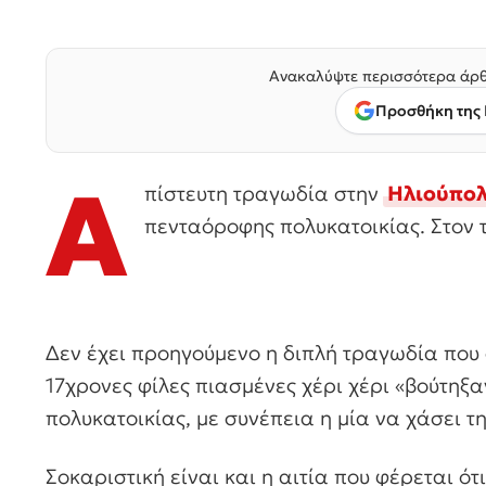
Ανακαλύψτε περισσότερα άρθ
Προσθήκη της 
Α
πίστευτη τραγωδία στην
Ηλιούπο
πενταόροφης πολυκατοικίας. Στον 
Δεν έχει προηγούμενο η διπλή τραγωδία που 
17χρονες φίλες πιασμένες χέρι χέρι «βούτη
πολυκατοικίας, με συνέπεια η μία να χάσει τ
Σοκαριστική είναι και η αιτία που φέρεται ότ