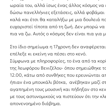
ωραία του, αλλά ίσως ένας άλλος κόσμος να ε
δώσω πανελλήνιες εξετάσεις, αλλά φοβάμαι ό
καλά και έτσι θα καταλήξω με μια δουλειά πο
ευχαριστεί τίποτα από τη ζωή. Δεν μπορώ να
πια να ζω. Αυτός ο κόσμος δεν είναι πια για
Στο ίδιο σημείωμα η 17χρονη δεν αναφέρεται 
επέλεξε κι εκείνη να πέσει στο κενό.
Σύμφωνα με πληροφορίες, το ένα από τα κορί
της λεωφόρου Βενιζέλου- όπου σημειώθηκε το
12.00, κάτω από συνθήκες που ερευνώνται απ
ήπιαν ένα μπουκάλι βότκα, ανέβηκαν μαζί σ
αγαπημένη τους μουσική και πήδηξαν στο κεν
με τους αστυνομικούς να πιστεύουν ότι την κ
απονενοημένο διάβημα.