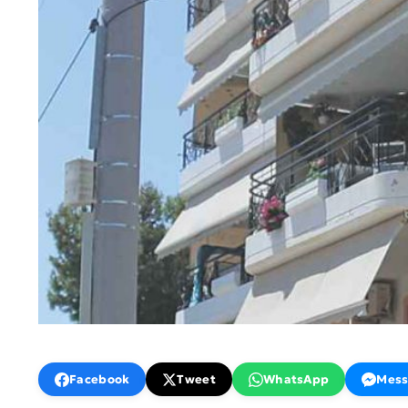
Facebook
Tweet
WhatsApp
Mess