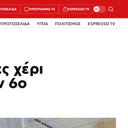
ΤΟΣΈΛΙΔΑ
ΠΡΌΓΡΑΜΜΑ TV
ESPRESSO TV
ΠΡΩΤΟΣΕΛΙΔΑ
ΥΓΕΙΑ
ΠΟΛΙΤΙΣΜΟΣ
ESPRESSO TV
ες χέρι
ν 6ο