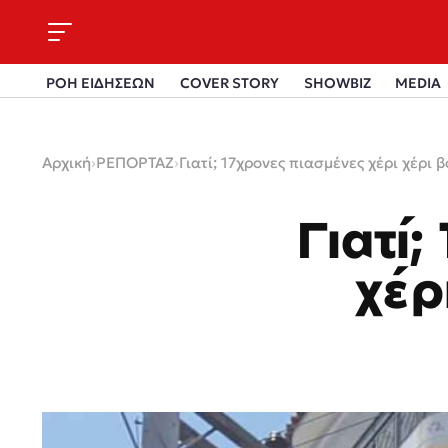
ΡΟΗ ΕΙΔΗΣΕΩΝ
COVER STORY
SHOWBIZ
MEDIA
Αρχική
›
ΡΕΠΟΡΤΑΖ
›
Γιατί; 17χρονες πιασμένες χέρι χέρι
Γιατί;
χέρ