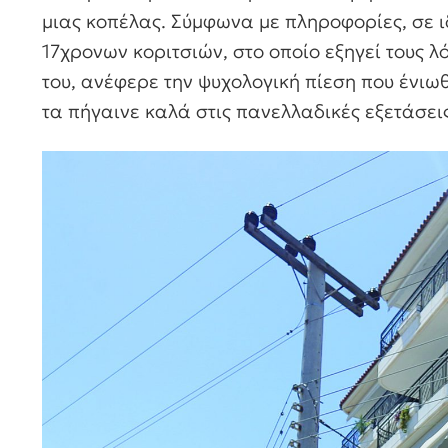
μιας κοπέλας. Σύμφωνα με πληροφορίες, σε ι
17χρονων κοριτσιών, στο οποίο εξηγεί τους λ
του, ανέφερε την ψυχολογική πίεση που ένιωθ
τα πήγαινε καλά στις πανελλαδικές εξετάσει