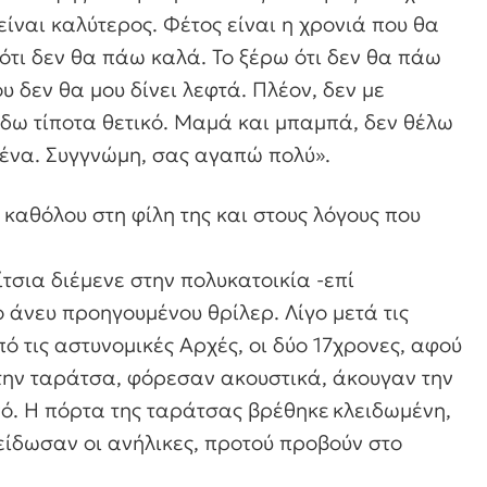
ίναι καλύτερος. Φέτος είναι η χρονιά που θα
τι δεν θα πάω καλά. Το ξέρω ότι δεν θα πάω
υ δεν θα μου δίνει λεφτά. Πλέον, δεν με
 δω τίποτα θετικό. Μαμά και μπαμπά, δεν θέλω
 μένα. Συγγνώμη, σας αγαπώ πολύ».
καθόλου στη φίλη της και στους λόγους που
τσια διέμενε στην πολυκατοικία -επί
 άνευ προηγουμένου θρίλερ. Λίγο μετά τις
ό τις αστυνομικές Αρχές, οι δύο 17χρονες, αφού
την ταράτσα, φόρεσαν ακουστικά, άκουγαν την
ό. Η πόρτα της ταράτσας βρέθηκε κλειδωμένη,
λείδωσαν οι ανήλικες, προτού προβούν στο