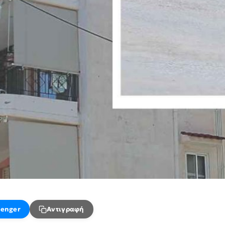
enger
Αντιγραφή