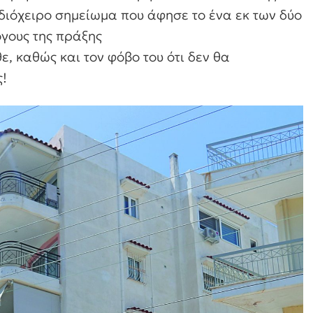
διόχειρο σημείωμα που άφησε το ένα εκ των δύο
όγους της πράξης
ε, καθώς και τον φόβο του ότι δεν θα
ς!