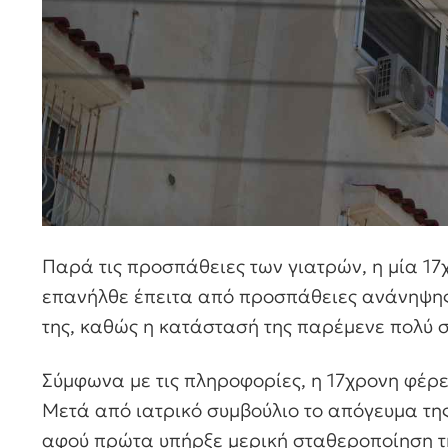
Παρά τις προσπάθειες των γιατρών, η μία 17
επανήλθε έπειτα από προσπάθειες ανάνηψη
της, καθώς η κατάστασή της παρέμενε πολύ 
Σύμφωνα με τις πληροφορίες, η 17χρονη φέρ
Μετά από ιατρικό συμβούλιο το απόγευμα της
αφού πρώτα υπήρξε μερική σταθεροποίηση τ