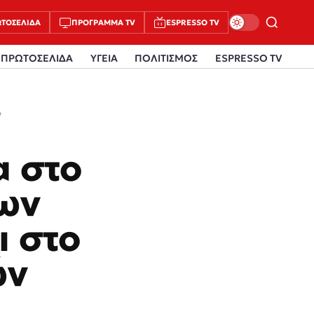
ΤΟΣΈΛΙΔΑ
ΠΡΌΓΡΑΜΜΑ TV
ESPRESSO TV
ΠΡΩΤΟΣΕΛΙΔΑ
ΥΓΕΙΑ
ΠΟΛΙΤΙΣΜΟΣ
ESPRESSO TV
ν
α στο
νων
ι στο
ών