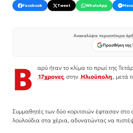
Facebook
Tweet
WhatsApp
Mess
Ανακαλύψτε περισσότερα άρθ
Προσθήκη της 
Β
αρύ ήταν το κλίμα το πρωί της Τετά
17χρονες
στην
Ηλιούπολη
, μετά 
Συμμαθητές των δύο κοριτσιών έφτασαν στο σ
λουλούδια στα χέρια, αδυνατώντας να πιστέ