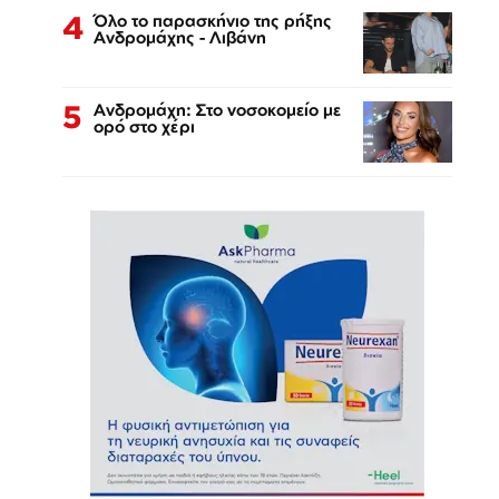
4
Όλο το παρασκήνιο της ρήξης
Ανδρομάχης - Λιβάνη
5
Ανδρομάχη: Στο νοσοκομείο με
ορό στο χέρι