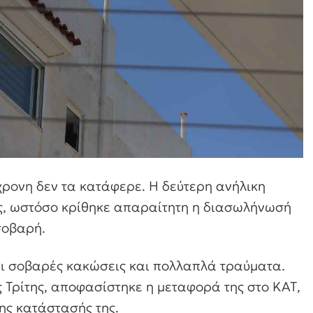
χρονη δεν τα κατάφερε. Η δεύτερη ανήλικη
ς, ωστόσο κρίθηκε απαραίτητη η διασωλήνωσή
σοβαρή.
ει σοβαρές κακώσεις και πολλαπλά τραύματα.
 Τρίτης, αποφασίστηκε η μεταφορά της στο ΚΑΤ,
ης κατάστασής της.