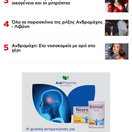
3
οικογένεια και τη μητρότητα
4
Όλο το παρασκήνιο της ρήξης Ανδρομάχης
- Λιβάνη
5
Ανδρομάχη: Στο νοσοκομείο με ορό στο
χέρι