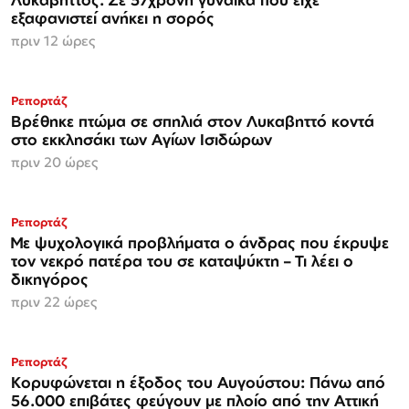
εξαφανιστεί ανήκει η σορός
πριν 12 ώρες
Ρεπορτάζ
Βρέθηκε πτώμα σε σπηλιά στον Λυκαβηττό κοντά
στο εκκλησάκι των Αγίων Ισιδώρων
πριν 20 ώρες
Ρεπορτάζ
Με ψυχολογικά προβλήματα ο άνδρας που έκρυψε
τον νεκρό πατέρα του σε καταψύκτη – Τι λέει ο
δικηγόρος
πριν 22 ώρες
Ρεπορτάζ
Κορυφώνεται η έξοδος του Αυγούστου: Πάνω από
56.000 επιβάτες φεύγουν με πλοίο από την Αττική