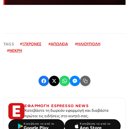
#
17ΧΡΟΝΕΣ
#
ΑΠΩΛΕΙΑ
#
ΗΛΙΟΥΠΟΛΗ
#
ΝΕΚΡΗ
ΕΦΑΡΜΟΓΗ ESPRESSO NEWS
Κατεβάστε τη δωρεάν εφαρμογή και διαβάστε
πρώτοι τις ειδήσεις στο κινητό σας.
Κατεβάστε το από το
Κατεβάστε το από το
Google Play
App Store