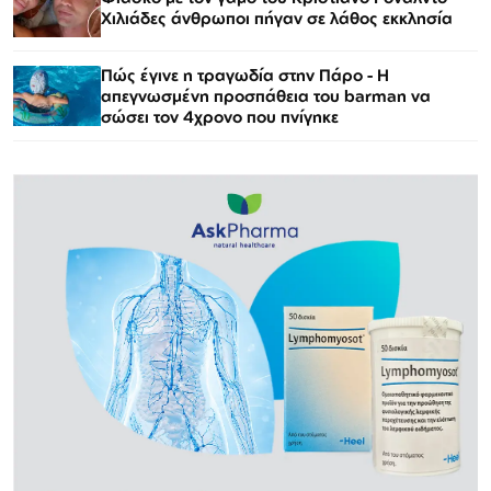
Χιλιάδες άνθρωποι πήγαν σε λάθος εκκλησία
Πώς έγινε η τραγωδία στην Πάρο - Η
απεγνωσμένη προσπάθεια του barman να
σώσει τον 4χρονο που πνίγηκε