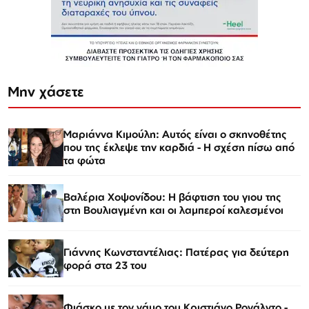
Μην χάσετε
Μαριάννα Κιμούλη: Αυτός είναι ο σκηνοθέτης
που της έκλεψε την καρδιά - Η σχέση πίσω από
τα φώτα
Βαλέρια Χοψονίδου: Η βάφτιση του γιου της
στη Βουλιαγμένη και οι λαμπεροί καλεσμένοι
Γιάννης Κωνσταντέλιας: Πατέρας για δεύτερη
φορά στα 23 του
Φιάσκο με τον γάμο του Κριστιάνο Ρονάλντο -