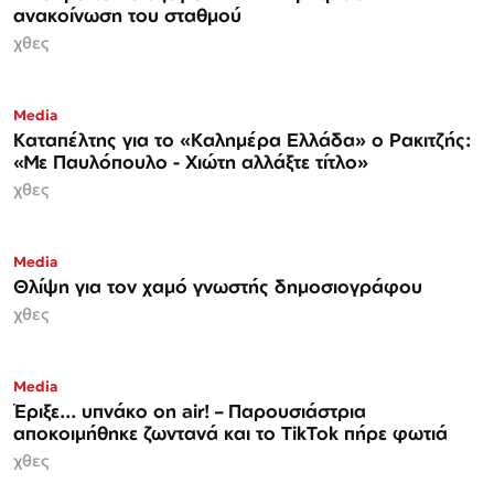
ανακοίνωση του σταθμού
χθες
Media
Καταπέλτης για το «Καλημέρα Ελλάδα» ο Ρακιτζής:
«Με Παυλόπουλο - Χιώτη αλλάξτε τίτλο»
χθες
Media
Θλίψη για τον χαμό γνωστής δημοσιογράφου
χθες
Media
Έριξε... υπνάκο on air! – Παρουσιάστρια
αποκοιμήθηκε ζωντανά και το TikTok πήρε φωτιά
χθες