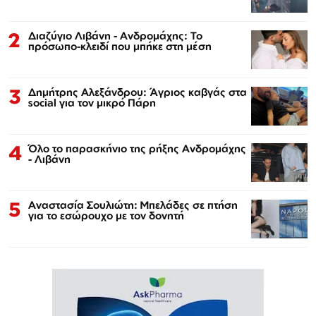
2
Διαζύγιο Λιβάνη - Ανδρομάχης: Το
πρόσωπο-κλειδί που μπήκε στη μέση
3
Δημήτρης Αλεξάνδρου: Άγριος καβγάς στα
social για τον μικρό Πάρη
4
Όλο το παρασκήνιο της ρήξης Ανδρομάχης
- Λιβάνη
5
Αναστασία Σουλιώτη: Μπελάδες σε πτήση
για το εσώρουχο με τον δονητή