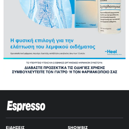
ΕΙΔΉΣΕΙΣ
SHOWBIZ