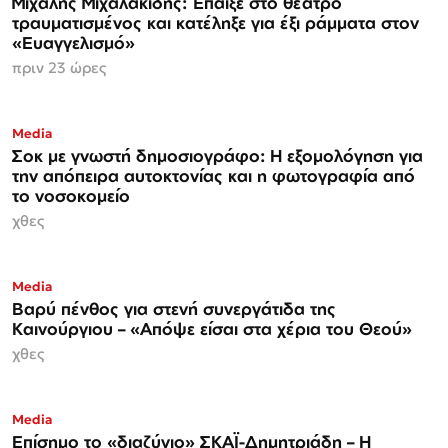
Μιχάλης Μιχαλακίδης: Έπαιξε στο θέατρο
τραυματισμένος και κατέληξε για έξι ράμματα στον
«Ευαγγελισμό»
πριν 23 ώρες
Media
Σοκ με γνωστή δημοσιογράφο: Η εξομολόγηση για
την απόπειρα αυτοκτονίας και η φωτογραφία από
το νοσοκομείο
χθες
Media
Βαρύ πένθος για στενή συνεργάτιδα της
Καινούργιου – «Απόψε είσαι στα χέρια του Θεού»
χθες
Media
Επίσημο το «διαζύγιο» ΣΚΑΪ-Δημητριάδη – Η