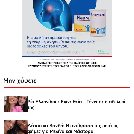
Μην χάσετε
Ρία Ελληνίδου: Έγινε θεία – Γέννησε η αδελφή
της
Δέσποινα Βανδή: Η αντίδραση της μετά τις
φήμες για Μελίνα και Μάστορα