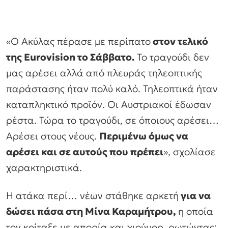
«Ο Ακύλας πέρασε με περίπατο
στον τελικό
της Eurovision το Σάββατο.
Το τραγούδι δεν
μας αρέσει αλλά από πλευράς τηλεοπτικής
παράστασης ήταν πολύ καλό. Τηλεοπτικά ήταν
καταπληκτικό προϊόν. Οι Αυστριακοί έδωσαν
ρέστα. Τώρα το τραγούδι, σε όποιους αρέσει…
Αρέσει στους νέους.
Περιμένω όμως να
αρέσει και σε αυτούς που πρέπει
», σχολίασε
χαρακτηριστικά.
Η ατάκα περί… νέων στάθηκε αρκετή
για να
δώσει πάσα στη Μίνα Καραμήτρου,
η οποία
τον κοίταξε με απορία και χιούμορ, ρωτώντας: