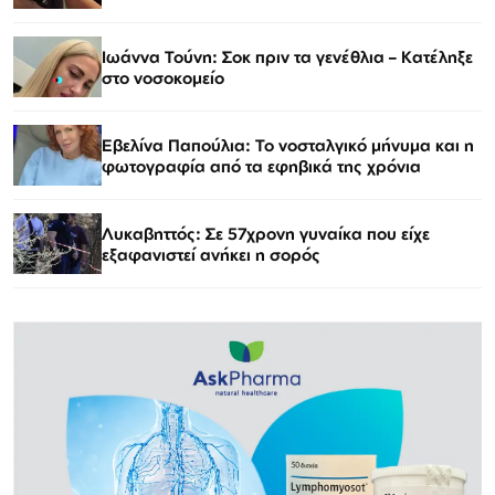
Ιωάννα Τούνη: Σοκ πριν τα γενέθλια – Κατέληξε
στο νοσοκομείο
Εβελίνα Παπούλια: Το νοσταλγικό μήνυμα και η
φωτογραφία από τα εφηβικά της χρόνια
Λυκαβηττός: Σε 57χρονη γυναίκα που είχε
εξαφανιστεί ανήκει η σορός