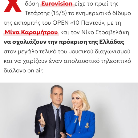
Χ
δόση
Eurovision
είχε το πρωί της
Τετάρτης (13/5) το ενημερωτικό δίδυμο
της εκπομπής του ΟΡΕΝ «10 Παντού», με τη
Μίνα Καραμήτρου
και τον Νίκο Στραβελάκη
να σχολιάζουν την πρόκριση της Ελλάδας
στον μεγάλο τελικό του μουσικού διαγωνισμού
και να χαρίζουν έναν απολαυστικό τηλεοπτικό
διάλογο on air.