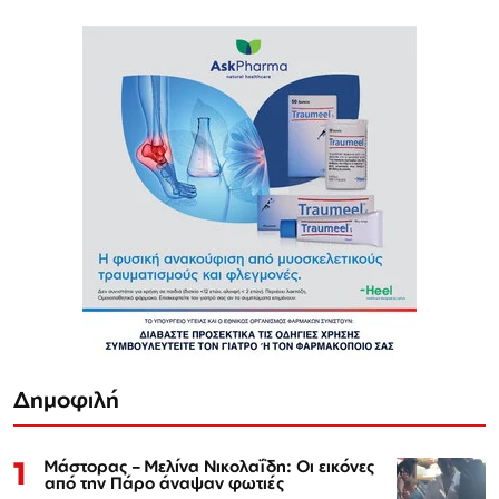
Δημοφιλή
1
Μάστορας – Μελίνα Νικολαΐδη: Οι εικόνες
από την Πάρο άναψαν φωτιές