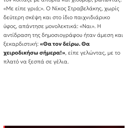
«Με είπε γριά;». Ο Νίκος Στραβελάκης, χωρίς
δεύτερη σκέψη και στο ίδιο παιχνιδιάρικο
ύφος, απάντησε μονολεκτικά: «Ναι». Η
αντίδραση της δημοσιογράφου ήταν άμεση και
ξεκαρδιστική:
«Θα τον δείρω. Θα
χειροδικήσω σήμερα!»
, είπε γελώντας, με το
πλατό να ξεσπά σε γέλια.