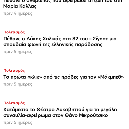
Πέθανε ο άνθρωπος που αφιέρωσε τη ζωή του στη
Μαρία Κάλλας
πριν 4 ημέρες
Πολιτισμός
Πέθανε ο Λάκης Χαλκιάς στα 82 του – Σίγησε μια
σπουδαία φωνή της ελληνικής παράδοσης
πριν 5 ημέρες
Πολιτισμός
Τα πρώτα «κλικ» από τις πρόβες για τον «Μάκμπεθ»
πριν 5 ημέρες
Πολιτισμός
Κατάμεστο το Θέατρο Λυκαβηττού για τη μεγάλη
συναυλία-αφιέρωμα στον Θάνο Μικρούτσικο
πριν 5 ημέρες