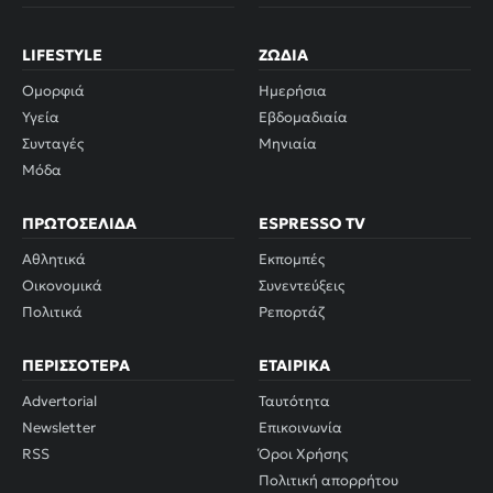
LIFESTYLE
ΖΏΔΙΑ
Ομορφιά
Ημερήσια
Υγεία
Εβδομαδιαία
Συνταγές
Μηνιαία
Μόδα
ΠΡΩΤΟΣΈΛΙΔΑ
ESPRESSO TV
Αθλητικά
Εκπομπές
Οικονομικά
Συνεντεύξεις
Πολιτικά
Ρεπορτάζ
ΠΕΡΙΣΣΌΤΕΡΑ
ΕΤΑΙΡΙΚΆ
Advertorial
Ταυτότητα
Newsletter
Επικοινωνία
RSS
Όροι Χρήσης
Πολιτική απορρήτου