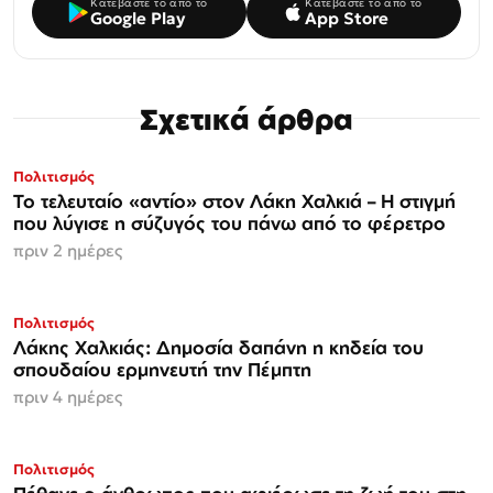
Κατεβάστε το από το
Κατεβάστε το από το
Google Play
App Store
Σχετικά άρθρα
Πολιτισμός
Το τελευταίο «αντίο» στον Λάκη Χαλκιά – Η στιγμή
που λύγισε η σύζυγός του πάνω από το φέρετρο
πριν 2 ημέρες
Πολιτισμός
Λάκης Χαλκιάς: Δημοσία δαπάνη η κηδεία του
σπουδαίου ερμηνευτή την Πέμπτη
πριν 4 ημέρες
Πολιτισμός