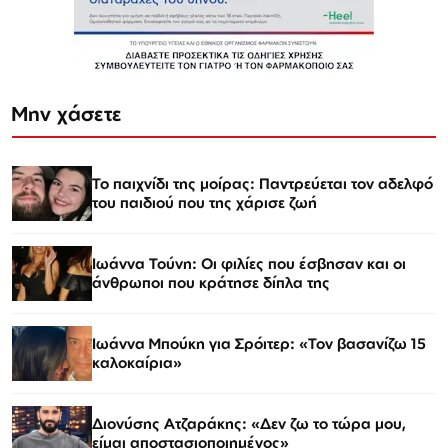
Μην χάσετε
Το παιχνίδι της μοίρας: Παντρεύεται τον αδελφό
του παιδιού που της χάρισε ζωή
Ιωάννα Τούνη: Οι φιλίες που έσβησαν και οι
άνθρωποι που κράτησε δίπλα της
Ιωάννα Μπούκη για Σρόιτερ: «Τον βασανίζω 15
καλοκαίρια»
Διονύσης Ατζαράκης: «Δεν ζω το τώρα μου,
είμαι αποστασιοποιημένος»