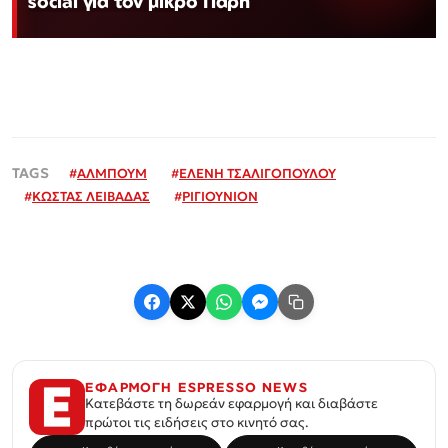
social για τον μικρό Πάρη
#
ΑΛΜΠΟΥΜ
#
ΕΛΕΝΗ ΤΣΑΛΙΓΟΠΟΥΛΟΥ
#
ΚΩΣΤΑΣ ΛΕΙΒΑΔΑΣ
#
ΡΙΓΙΟΥΝΙΟΝ
ΕΦΑΡΜΟΓΗ ESPRESSO NEWS
Κατεβάστε τη δωρεάν εφαρμογή και διαβάστε
πρώτοι τις ειδήσεις στο κινητό σας.