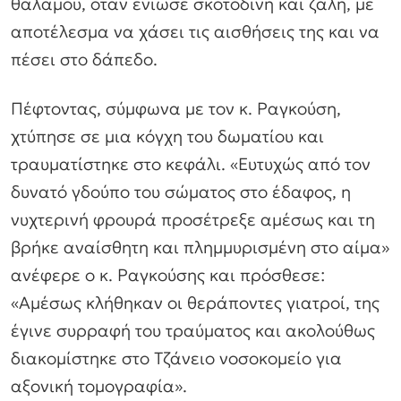
θαλάμου, όταν ένιωσε σκοτοδίνη και ζάλη, με
αποτέλεσμα να χάσει τις αισθήσεις της και να
πέσει στο δάπεδο.
Πέφτοντας, σύμφωνα με τον κ. Ραγκούση,
χτύπησε σε μια κόγχη του δωματίου και
τραυματίστηκε στο κεφάλι. «Ευτυχώς από τον
δυνατό γδούπο του σώματος στο έδαφος, η
νυχτερινή φρουρά προσέτρεξε αμέσως και τη
βρήκε αναίσθητη και πλημμυρισμένη στο αίμα»
ανέφερε ο κ. Ραγκούσης και πρόσθεσε:
«Αμέσως κλήθηκαν οι θεράποντες γιατροί, της
έγινε συρραφή του τραύματος και ακολούθως
διακομίστηκε στο Τζάνειο νοσοκομείο για
αξονική τομογραφία».