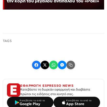
την κόρη του μεγάλου αντιπάλου του «Ρόκι»
ΕΦΑΡΜΟΓΗ ESPRESSO NEWS
Κατεβάστε τη δωρεάν εφαρμογή και διαβάστε
πρώτοι τις ειδήσεις στο κινητό σας.
Κατεβάστε το από το
Κατεβάστε το από το
Google Play
App Store