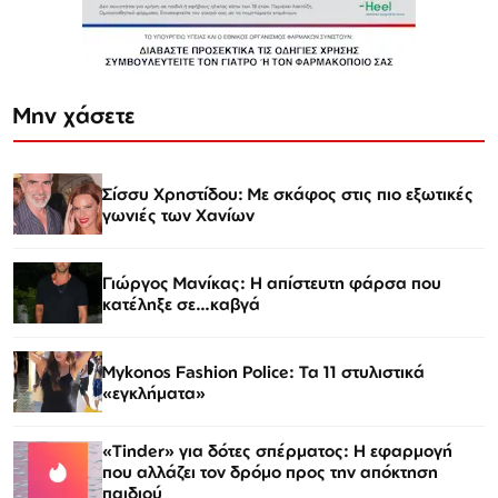
Μην χάσετε
Σίσσυ Χρηστίδου: Με σκάφος στις πιο εξωτικές
γωνιές των Χανίων
Γιώργος Μανίκας: Η απίστευτη φάρσα που
κατέληξε σε…καβγά
Mykonos Fashion Police: Τα 11 στυλιστικά
«εγκλήματα»
«Tinder» για δότες σπέρματος: Η εφαρμογή
που αλλάζει τον δρόμο προς την απόκτηση
παιδιού