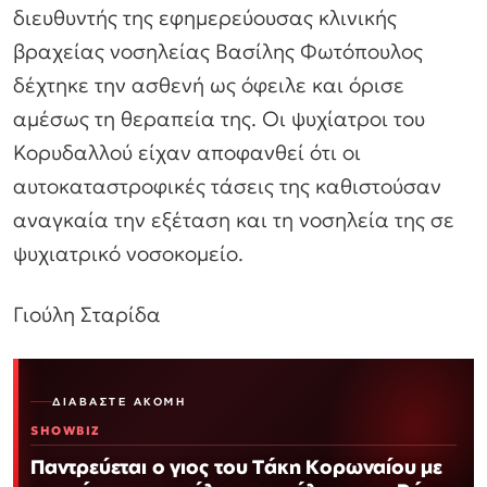
διευθυντής της εφημερεύουσας κλινικής
βραχείας νοσηλείας Βασίλης Φωτόπουλος
δέχτηκε την ασθενή ως όφειλε και όρισε
αμέσως τη θεραπεία της. Οι ψυχίατροι του
Κορυδαλλού είχαν αποφανθεί ότι οι
αυτοκαταστροφικές τάσεις της καθιστούσαν
αναγκαία την εξέταση και τη νοσηλεία της σε
ψυχιατρικό νοσοκομείο.
Γιούλη Σταρίδα
ΔΙΑΒΆΣΤΕ ΑΚΌΜΗ
SHOWBIZ
Παντρεύεται ο γιος του Τάκη Κορωναίου με