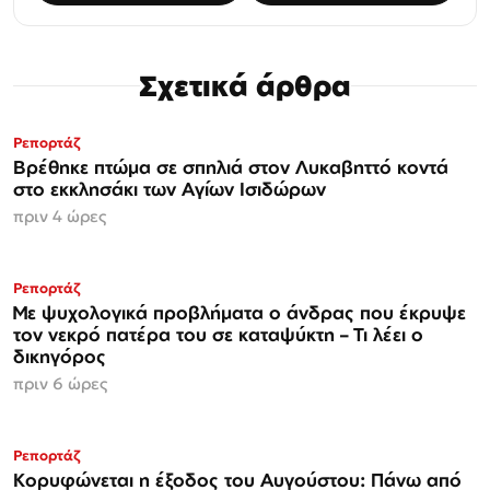
Σχετικά άρθρα
Ρεπορτάζ
Βρέθηκε πτώμα σε σπηλιά στον Λυκαβηττό κοντά
στο εκκλησάκι των Αγίων Ισιδώρων
πριν 4 ώρες
Ρεπορτάζ
Με ψυχολογικά προβλήματα ο άνδρας που έκρυψε
τον νεκρό πατέρα του σε καταψύκτη – Τι λέει ο
δικηγόρος
πριν 6 ώρες
Ρεπορτάζ
Κορυφώνεται η έξοδος του Αυγούστου: Πάνω από