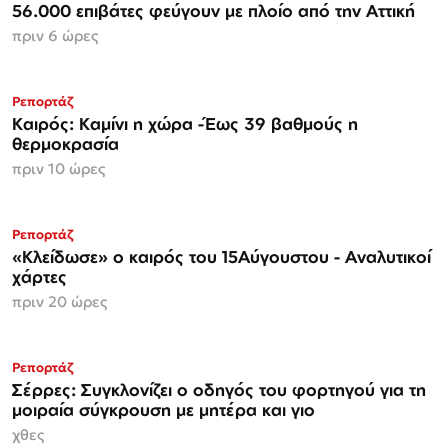
56.000 επιβάτες φεύγουν με πλοίο από την Αττική
πριν 6 ώρες
Ρεπορτάζ
Καιρός: Καμίνι η χώρα -Έως 39 βαθμούς η
θερμοκρασία
πριν 10 ώρες
Ρεπορτάζ
«Κλείδωσε» ο καιρός του 15Αύγουστου - Αναλυτικοί
χάρτες
πριν 20 ώρες
Ρεπορτάζ
Σέρρες: Συγκλονίζει ο οδηγός του φορτηγού για τη
μοιραία σύγκρουση με μητέρα και γιο
χθες