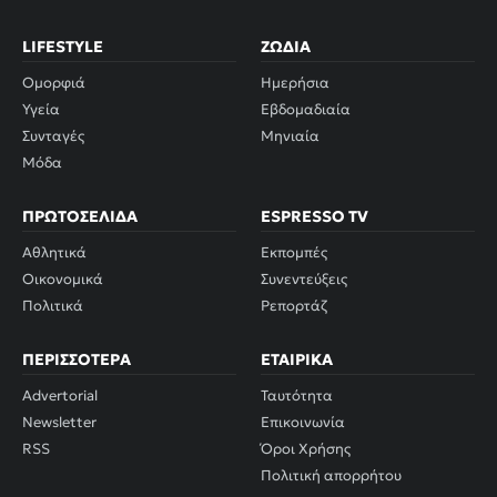
LIFESTYLE
ΖΏΔΙΑ
Ομορφιά
Ημερήσια
Υγεία
Εβδομαδιαία
Συνταγές
Μηνιαία
Μόδα
ΠΡΩΤΟΣΈΛΙΔΑ
ESPRESSO TV
Αθλητικά
Εκπομπές
Οικονομικά
Συνεντεύξεις
Πολιτικά
Ρεπορτάζ
ΠΕΡΙΣΣΌΤΕΡΑ
ΕΤΑΙΡΙΚΆ
Advertorial
Ταυτότητα
Newsletter
Επικοινωνία
RSS
Όροι Χρήσης
Πολιτική απορρήτου