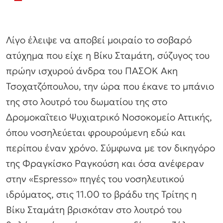
Λίγο έλειψε να αποβεί μοιραίο το σοβαρό
ατύχημα που είχε η Βίκυ Σταμάτη, σύζυγος του
πρώην ισχυρού άνδρα του ΠΑΣΟΚ Ακη
Τσοχατζόπουλου, την ώρα που έκανε το μπάνιο
της στο λουτρό του δωματίου της στο
Δρομοκαΐτειο Ψυχιατρικό Νοσοκομείο Αττικής,
όπου νοσηλεύεται φρουρούμενη εδώ και
περίπου έναν χρόνο. Σύμφωνα με τον δικηγόρο
της Φραγκίσκο Ραγκούση και όσα ανέφεραν
στην «Espresso» πηγές του νοσηλευτικού
ιδρύματος, στις 11.00 το βράδυ της Τρίτης η
Βίκυ Σταμάτη βρισκόταν στο λουτρό του