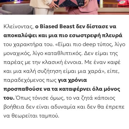
Κλείνοντας,
ο Biased Beast δεν δίστασε να
αποκαλύψει και μια πιο εσωστρεφή πλευρά
του χαρακτήρα του. «Είμαι πιο deep τύπος, λίγο
μοναχικός, λίγο καταθλιπτικός. Δεν είμαι της
παρέας με την κλασική έννοια. Με έναν καφέ
και μια καλή συζήτηση είμαι μια χαρά», είπε,
παραδεχόμενος πως
για χρόνια
προσπαθούσε να τα καταφέρνει όλα μόνος
του.
Όπως τόνισε όμως, το να ζητά κάποιος
βοήθεια δεν είναι αδυναμία και δεν θα έπρεπε
να θεωρείται ταμπού.