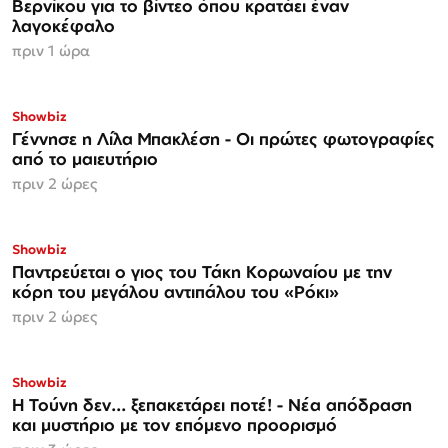
Βερνίκου για το βίντεο όπου κρατάει έναν
λαγοκέφαλο
πριν 1 ώρα
Showbiz
Γέννησε η Λίλα Μπακλέση - Οι πρώτες φωτογραφίες
από το μαιευτήριο
πριν 2 ώρες
ΑΠΟΚΛΕΙΣΤΙΚΟ
Showbiz
Παντρεύεται ο γιος του Τάκη Κορωναίου με την
κόρη του μεγάλου αντιπάλου του «Ρόκι»
πριν 2 ώρες
Showbiz
Η Τούνη δεν... ξεπακετάρει ποτέ! - Νέα απόδραση
και μυστήριο με τον επόμενο προορισμό