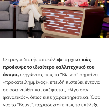
Ο τραγουδιστής αποκάλυψε αρχικά
πώς
προέκυψε το ιδιαίτερο καλλιτεχνικό του
όνομα,
εξηγώντας πως το “Biased” σημαίνει
«προκατειλημμένος», επειδή πιστεύει έντονα
σε όσα νιώθει και σκέφτεται, «λίγο σαν
φανατικός», όπως είπε χαρακτηριστικά. Όσο
για το “Beast”, παραδέχτηκε πως το επέλεξε