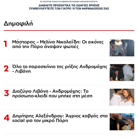
Δημοφιλή
1
Μάστορας – Μελίνα Νικολαΐδη: Οι εικόνες
από την Πάρο άναψαν φωτιές
2
Όλο το παρασκήνιο της ρήξης Ανδρομάχης
- Λιβάνη
3
Διαζύγιο Λιβάνη - Ανδρομάχης: Το
πρόσωπο-κλειδί που μπήκε στη μέση
4
Δημήτρης Αλεξάνδρου: Άγριος καβγάς στα
social για τον μικρό Πάρη