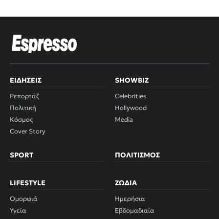
ΕΙΔΉΣΕΙΣ
SHOWBIZ
Ρεπορτάζ
Celebrities
Πολιτική
Hollywood
Κόσμος
Media
Cover Story
SPORT
ΠΟΛΙΤΙΣΜΌΣ
LIFESTYLE
ΖΏΔΙΑ
Ομορφιά
Ημερήσια
Υγεία
Εβδομαδιαία