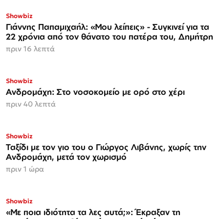
Showbiz
Γιάννης Παπαμιχαήλ: «Μου λείπεις» - Συγκινεί για τα
22 χρόνια από τον θάνατο του πατέρα του, Δημήτρη
πριν 16 λεπτά
Showbiz
Ανδρομάχη: Στο νοσοκομείο με ορό στο χέρι
πριν 40 λεπτά
Showbiz
Ταξίδι με τον γιο του ο Γιώργος Λιβάνης, χωρίς την
Ανδρομάχη, μετά τον χωρισμό
πριν 1 ώρα
Showbiz
«Με ποια ιδιότητα τα λες αυτά;»: Έκραξαν τη