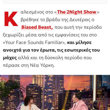
Κ
αλεσμένος στο «
The 2Night Show
»
βρέθηκε το βράδυ της Δευτέρας ο
Biased Beast,
που αυτή την περίοδο
ξεχωρίζει μέσα από τις εμφανίσεις του στο
«Your Face Sounds Familiar»,
και μίλησε
ανοιχτά για τον έρωτα, τις εσωτερικές του
μάχες
αλλά και τη δύσκολη περίοδο που
πέρασε στη Νέα Υόρκη.