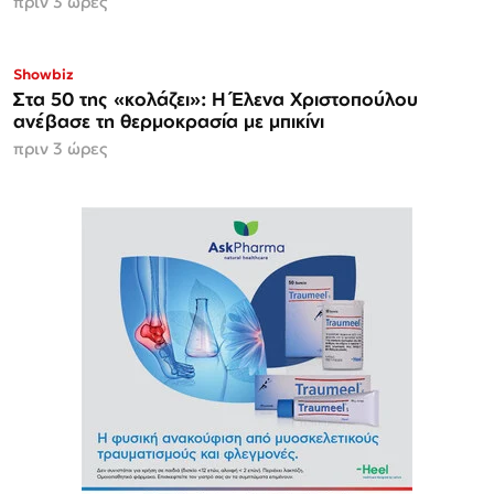
πριν 3 ώρες
Showbiz
Στα 50 της «κολάζει»: Η Έλενα Χριστοπούλου
ανέβασε τη θερμοκρασία με μπικίνι
πριν 3 ώρες