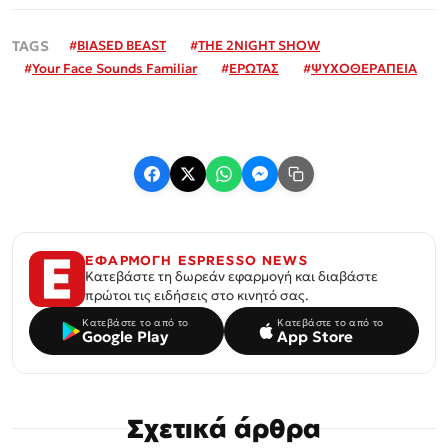
#
BIASED BEAST
#
THE 2NIGHT SHOW
#
Your Face Sounds Familiar
#
ΕΡΩΤΑΣ
#
ΨΥΧΟΘΕΡΑΠΕΙΑ
ΕΦΑΡΜΟΓΗ ESPRESSO NEWS
Κατεβάστε τη δωρεάν εφαρμογή και διαβάστε
πρώτοι τις ειδήσεις στο κινητό σας.
Κατεβάστε το από το
Κατεβάστε το από το
Google Play
App Store
Σχετικά άρθρα