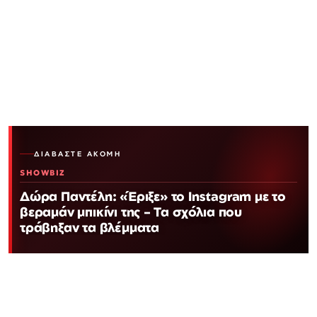
ΔΙΑΒΆΣΤΕ ΑΚΌΜΗ
SHOWBIZ
Δώρα Παντέλη: «Έριξε» το Instagram με το
βεραμάν μπικίνι της – Τα σχόλια που
τράβηξαν τα βλέμματα