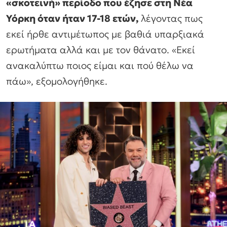
«σκοτεινή» περίοδο που έζησε στη Νέα
Υόρκη όταν ήταν 17-18 ετών,
λέγοντας πως
εκεί ήρθε αντιμέτωπος με βαθιά υπαρξιακά
ερωτήματα αλλά και με τον θάνατο. «Εκεί
ανακαλύπτω ποιος είμαι και πού θέλω να
πάω», εξομολογήθηκε.