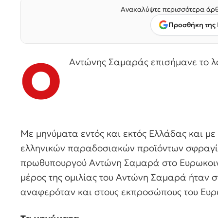
Ανακαλύψτε περισσότερα άρθ
Προσθήκη της 
Ο
Αντώνης Σαμαράς επισήμανε το λάθ
Με μηνύματα εντός και εκτός Ελλάδας και μ
ελληνικών παραδοσιακών προϊόντων σφραγίσ
πρωθυπουργού Αντώνη Σαμαρά στο Ευρωκοινο
μέρος της ομιλίας του Αντώνη Σαμαρά ήταν στ
αναφερόταν και στους εκπροσώπους του Ευρω