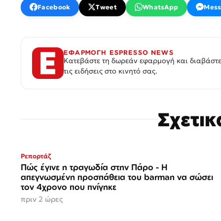
Facebook
Tweet
WhatsApp
Mess
ΕΦΑΡΜΟΓΗ ESPRESSO NEWS
Κατεβάστε τη δωρεάν εφαρμογή και διαβάστε
τις ειδήσεις στο κινητό σας.
Σχετι
Ρεπορτάζ
Πώς έγινε η τραγωδία στην Πάρο - Η
απεγνωσμένη προσπάθεια του barman να σώσει
τον 4χρονο που πνίγηκε
πριν 2 ώρες