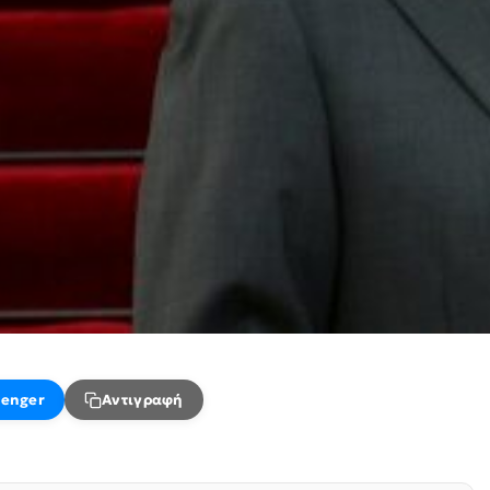
enger
Αντιγραφή