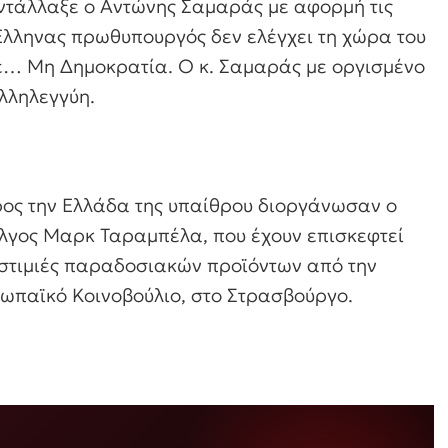
ντάλλαξε ο Αντώνης Σαμαράς με αφορμή τις
 Ελληνας πρωθυπουργός δεν ελέγχει τη χώρα του
σε… Μη Δημοκρατία. Ο κ. Σαμαράς με οργισμένο
αλληλεγγύη.
προς την Ελλάδα της υπαίθρου διοργάνωσαν ο
έλγος Μαρκ Ταραμπέλα, που έχουν επισκεφτεί
οστιμιές παραδοσιακών προϊόντων από την
ρωπαϊκό Κοινοβούλιο, στο Στρασβούργο.