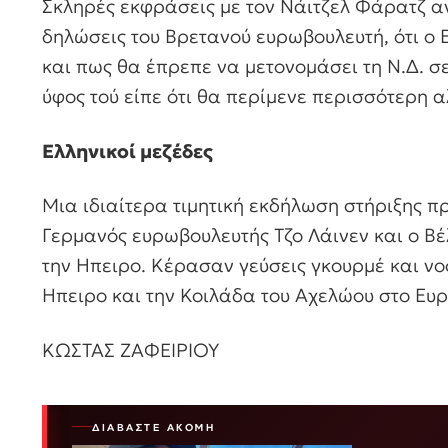
Σκληρές εκφράσεις με τον Νάιτζελ Φάρατζ α
δηλώσεις του Βρετανού ευρωβουλευτή, ότι ο
και πως θα έπρεπε να μετονομάσει τη Ν.Δ. 
ύφος τού είπε ότι θα περίμενε περισσότερη 
Ελληνικοί μεζέδες
Μια ιδιαίτερα τιμητική εκδήλωση στήριξης 
Γερμανός ευρωβουλευτής Τζο Λάινεν και ο Β
την Ηπειρο. Κέρασαν γεύσεις γκουρμέ και ν
Ηπειρο και την Κοιλάδα του Αχελώου στο Ευ
ΚΩΣΤΑΣ ΖΑΦΕΙΡΙΟΥ
ΔΙΑΒΆΣΤΕ ΑΚΌΜΗ