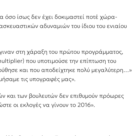
α όσο ίσως δεν έχει δοκιμαστεί ποτέ χώρα-
ασκευαστικών αδυναμιών του ίδιου του ενιαίου
έγιναν στη χάραξη του πρώτου προγράμματος,
ltiplier) που υποτιμούσε την επίπτωση του
ύθησε και που αποδείχτηκε πολύ μεγαλύτερη…»
ιμήσαμε τις υπογραφές μας».
τών και των βουλευτών δεν επιθυμούν πρόωρες
στε οι εκλογές να γίνουν το 2016».