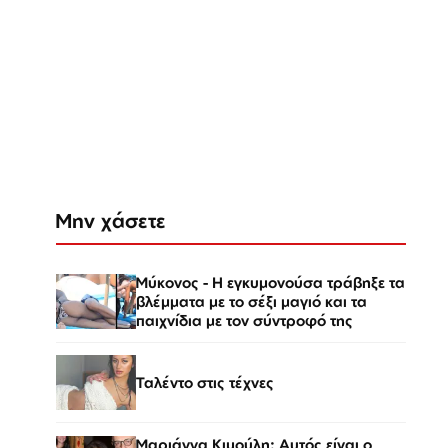
Μην χάσετε
Μύκονος - Η εγκυμονούσα τράβηξε τα
βλέμματα με το σέξι μαγιό και τα
παιχνίδια με τον σύντροφό της
Ταλέντο στις τέχνες
Μαριάννα Κιμούλη: Αυτός είναι ο