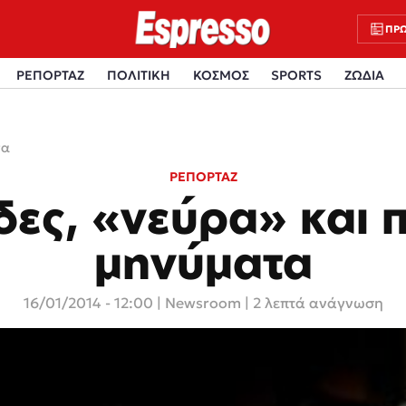
ΠΡΩ
ΡΕΠΟΡΤΑΖ
ΠΟΛΙΤΙΚΗ
ΚΟΣΜΟΣ
SPORTS
ΖΩΔΙΑ
τα
ΡΕΠΟΡΤΑΖ
δες, «νεύρα» και 
μηνύματα
16/01/2014 - 12:00
|
Newsroom
| 2 λεπτά ανάγνωση