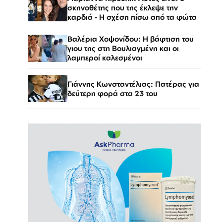
σκηνοθέτης που της έκλεψε την
καρδιά - Η σχέση πίσω από τα φώτα
Βαλέρια Χοψονίδου: Η βάφτιση του
γιου της στη Βουλιαγμένη και οι
λαμπεροί καλεσμένοι
Γιάννης Κωνσταντέλιας: Πατέρας για
δεύτερη φορά στα 23 του