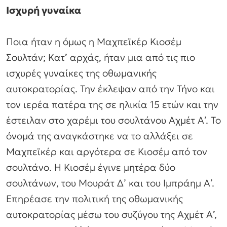
Ισχυρή γυναίκα
Ποια ήταν η όμως η Μαχπεϊκέρ Κιοσέμ
Σουλτάν; Κατ’ αρχάς, ήταν μια από τις πιο
ισχυρές γυναίκες της οθωμανικής
αυτοκρατορίας. Την έκλεψαν από την Τήνο και
τον ιερέα πατέρα της σε ηλικία 15 ετών και την
έστειλαν στο χαρέμι του σουλτάνου Αχμέτ Α’. Το
όνομά της αναγκάστηκε να το αλλάξει σε
Μαχπεϊκέρ και αργότερα σε Κιοσέμ από τον
σουλτάνο. Η Κιοσέμ έγινε μητέρα δύο
σουλτάνων, του Μουράτ Δ’ και του Ιμπράημ Α’.
Επηρέασε την πολιτική της οθωμανικής
αυτοκρατορίας μέσω του συζύγου της Αχμέτ Α’,