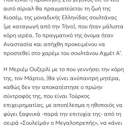
αυτό σίριαλ θα πραγματεύεται τη ζωή της
Κιοσέμ, της μοναδικής Ελληνίδας σουλτάνας
(με καταγωγή από την Τήνο), που ήταν μάλιστα
κόρη ιερέα. Το πραγματικό της όνομα ήταν
Αναστασία και απήχθη προκειμένου να
προστεθεί στο χαρέμι του σουλτάνου Αχμέτ Α’.
Η Μεριέμ Ουζερλί με το που γεννήσει την κόρη
της, τον Μάρτιο, (θα γίνει ανύπαντρη μητέρα,
καθώς δεν την αποκατέστησε ο πρώην
σύντροφός της, που είναι Τούρκος
επιχειρηματίας, με αποτέλεσμα η ηθοποιός να
φύγει ξαφνικά -παρά την επιτυχία της- από τη
σειρά «Σουλεϊμάν ο Μεγαλοπρεπής», να κάνει