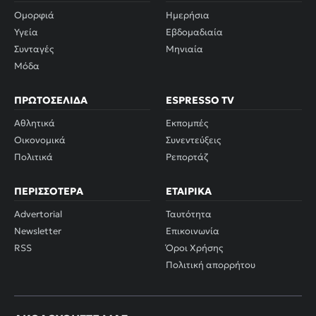
Ομορφιά
Ημερήσια
Υγεία
Εβδομαδιαία
Συνταγές
Μηνιαία
Μόδα
ΠΡΩΤΟΣΈΛΙΔΑ
ESPRESSO TV
Αθλητικά
Εκπομπές
Οικονομικά
Συνεντεύξεις
Πολιτικά
Ρεπορτάζ
ΠΕΡΙΣΣΌΤΕΡΑ
ΕΤΑΙΡΙΚΆ
Advertorial
Ταυτότητα
Newsletter
Επικοινωνία
RSS
Όροι Χρήσης
Πολιτική απορρήτου