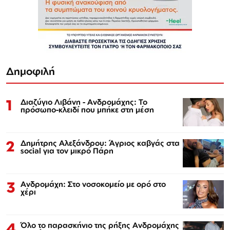
Δημοφιλή
1
Διαζύγιο Λιβάνη - Ανδρομάχης: Το
πρόσωπο-κλειδί που μπήκε στη μέση
2
Δημήτρης Αλεξάνδρου: Άγριος καβγάς στα
social για τον μικρό Πάρη
3
Ανδρομάχη: Στο νοσοκομείο με ορό στο
χέρι
4
Όλο το παρασκήνιο της ρήξης Ανδρομάχης