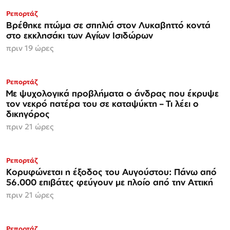
Ρεπορτάζ
Βρέθηκε πτώμα σε σπηλιά στον Λυκαβηττό κοντά
στο εκκλησάκι των Αγίων Ισιδώρων
πριν 19 ώρες
Ρεπορτάζ
Με ψυχολογικά προβλήματα ο άνδρας που έκρυψε
τον νεκρό πατέρα του σε καταψύκτη – Τι λέει ο
δικηγόρος
πριν 21 ώρες
Ρεπορτάζ
Κορυφώνεται η έξοδος του Αυγούστου: Πάνω από
56.000 επιβάτες φεύγουν με πλοίο από την Αττική
πριν 21 ώρες
Ρεπορτάζ