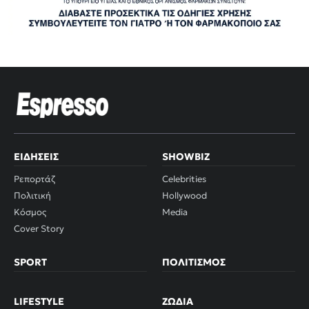
ΕΙΔΉΣΕΙΣ
SHOWBIZ
Ρεπορτάζ
Celebrities
Πολιτική
Hollywood
Κόσμος
Media
Cover Story
SPORT
ΠΟΛΙΤΙΣΜΌΣ
LIFESTYLE
ΖΏΔΙΑ