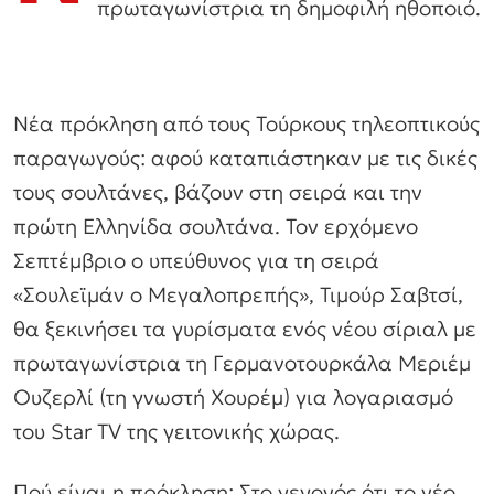
πρωταγωνίστρια τη δημοφιλή ηθοποιό.
Νέα πρόκληση από τους Τούρκους τηλεοπτικούς
παραγωγούς: αφού καταπιάστηκαν με τις δικές
τους σουλτάνες, βάζουν στη σειρά και την
πρώτη Ελληνίδα σουλτάνα. Τον ερχόμενο
Σεπτέμβριο ο υπεύθυνος για τη σειρά
«Σουλεϊμάν ο Μεγαλοπρεπής», Τιμούρ Σαβτσί,
θα ξεκινήσει τα γυρίσματα ενός νέου σίριαλ με
πρωταγωνίστρια τη Γερμανοτουρκάλα Μεριέμ
Ουζερλί (τη γνωστή Χουρέμ) για λογαριασμό
του Star TV της γειτονικής χώρας.
Πού είναι η πρόκληση; Στο γεγονός ότι το νέο