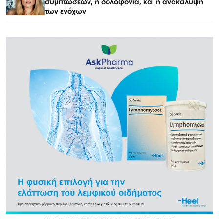
συμπτώσεων, η δολοφονία, και η ανακάλυψη
των ενόχων