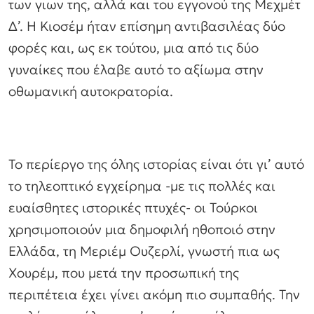
των γιων της, αλλά και του εγγονού της Μεχμέτ
Δ’. Η Κιοσέμ ήταν επίσημη αντιβασιλέας δύο
φορές και, ως εκ τούτου, μια από τις δύο
γυναίκες που έλαβε αυτό το αξίωμα στην
οθωμανική αυτοκρατορία.
Το περίεργο της όλης ιστορίας είναι ότι γι’ αυτό
το τηλεοπτικό εγχείρημα -με τις πολλές και
ευαίσθητες ιστορικές πτυχές- οι Τούρκοι
χρησιμοποιούν μια δημοφιλή ηθοποιό στην
Ελλάδα, τη Μεριέμ Ουζερλί, γνωστή πια ως
Χουρέμ, που μετά την προσωπική της
περιπέτεια έχει γίνει ακόμη πιο συμπαθής. Την