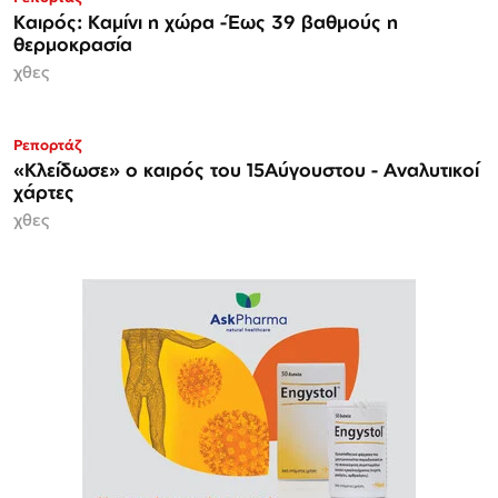
Καιρός: Καμίνι η χώρα -Έως 39 βαθμούς η
θερμοκρασία
χθες
Ρεπορτάζ
«Κλείδωσε» ο καιρός του 15Αύγουστου - Αναλυτικοί
χάρτες
χθες