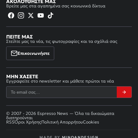
ΑΚΟΛΟΥΘΉΣΤΕ ΜΑΣ
Βρείτε μας στα αγαπημένα σας κοινωνικά δίκτυα
ΠΕΊΤΕ ΜΑΣ
Στείλτε μας τα νέα, τις φωτογραφίες και τα σχόλιά σας
Επικοινωνήστε
ΜΗΝ ΧΆΣΕΤΕ
Εγγραφείτε στο newsletter και μάθετε πρώτοι τα νέα
© 2007 - 2026 Espresso News — Όλα τα δικαιώματα
διατηρούνται
RSS
Όροι Χρήσης
Πολιτική Απορρήτου
Cookies
MADE BY
MINOANDESIGN