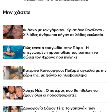
Μην χάσετε
Φιάσκο με τον γάμο του Κριστιάνο Ρονάλντο -
Χιλιάδες άνθρωποι πήγαν σε λάθος εκκλησία
Πώς έγινε η τραγωδία στην Πάρο - Η
απεγνωσμένη προσπάθεια του barman να
σώσει τον 4χρονο που πνίγηκε
Κατερίνα Καινούργιου: Ποζάρει αγκαλιά με την
κόρη της, με φόντο το ηλιοβασίλεμα
Χόρχε Μέσι: Ο πατέρας που θα ήθελαν να
έχουν όλοι οι ποδοσφαιριστές
Δολοφονία Σάρον Τέιτ: Το γαϊτανάκι των