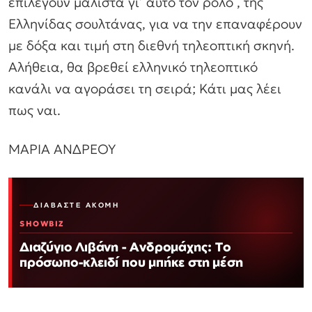
επιλέγουν μάλιστα γι’ αυτό τον ρόλο , της
Ελληνίδας σουλτάνας, για να την επαναφέρουν
με δόξα και τιμή στη διεθνή τηλεοπτική σκηνή.
Αλήθεια, θα βρεθεί ελληνικό τηλεοπτικό
κανάλι να αγοράσει τη σειρά; Κάτι μας λέει
πως ναι.
ΜΑΡΙΑ ΑΝΔΡΕΟΥ
ΔΙΑΒΆΣΤΕ ΑΚΌΜΗ
SHOWBIZ
Διαζύγιο Λιβάνη - Ανδρομάχης: Το
πρόσωπο-κλειδί που μπήκε στη μέση